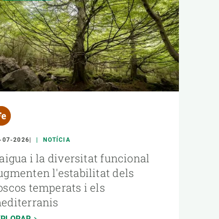
-07-2026
NOTÍCIA
'aigua i la diversitat funcional
ugmenten l'estabilitat dels
oscos temperats i els
editerranis
XPLORAR