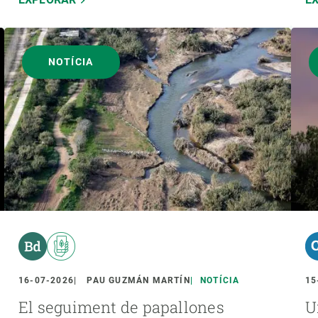
NOTÍCIA
16-07-2026
PAU GUZMÁN MARTÍN
NOTÍCIA
15
El seguiment de papallones
U