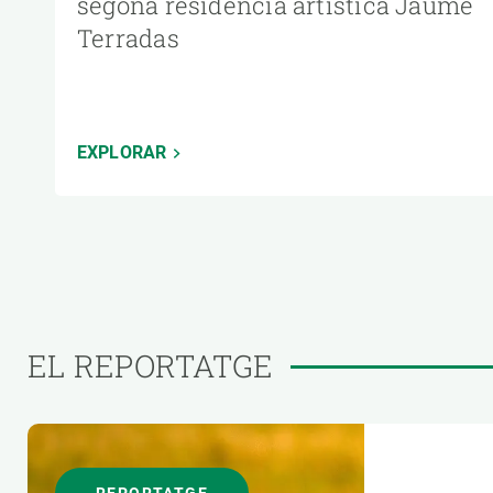
segona residència artística Jaume
Terradas
EXPLORAR
EL REPORTATGE