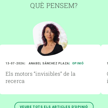
QUÈ PENSEM?
13-07-2026
ANABEL SÁNCHEZ PLAZA
OPINIÓ
Els motors “invisibles” de la
recerca
VEURE TOTS ELS ARTICLES D'OPINIÓ