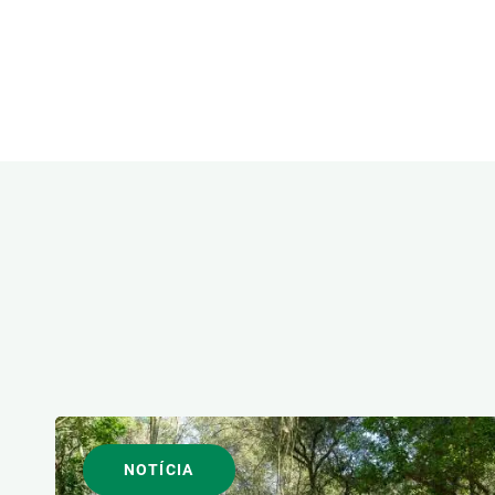
ÀREES DE RECERCA
FORMAT
NOTÍCIA