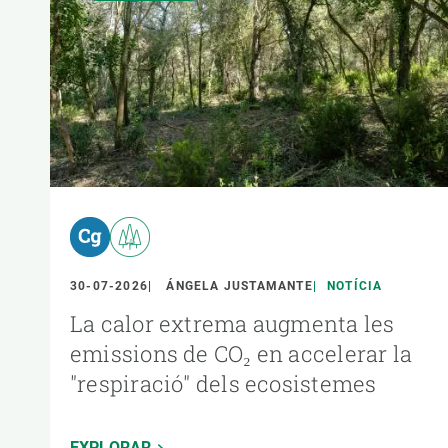
30-07-2026
ÁNGELA JUSTAMANTE
NOTÍCIA
La calor extrema augmenta les
emissions de CO₂ en accelerar la
"respiració" dels ecosistemes
EXPLORAR