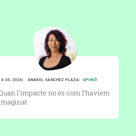
14-05-2026
ANABEL SÁNCHEZ PLAZA
OPINIÓ
Quan l’impacte no és com l’havíem
imaginat