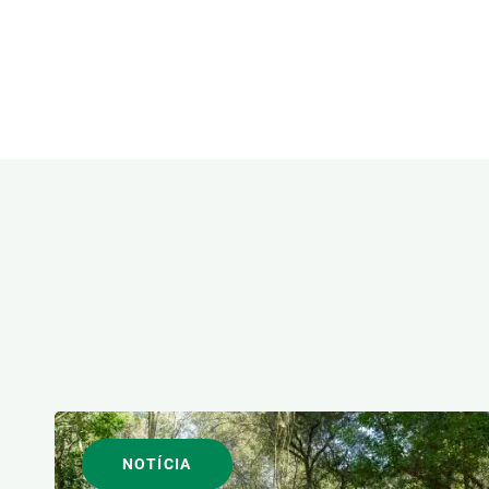
ÀREES DE RECERCA
FORMAT
NOTÍCIA