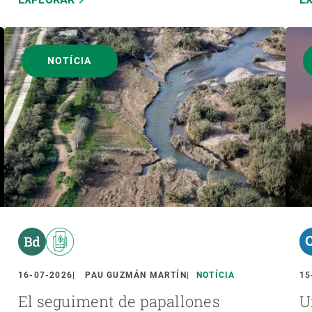
NOTÍCIA
16-07-2026
PAU GUZMÁN MARTÍN
NOTÍCIA
15
El seguiment de papallones
U