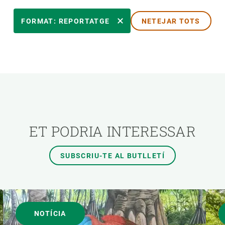
TEMES TRANSVERSALS
FORMAT: REPORTATGE
NETEJAR TOTS
AUTOR
ET PODRIA INTERESSAR
SUBSCRIU-TE AL BUTLLETÍ
NOTÍCIA