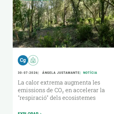
30-07-2026
ÁNGELA JUSTAMANTE
NOTÍCIA
La calor extrema augmenta les
emissions de CO₂ en accelerar la
"respiració" dels ecosistemes
EXPLORAR