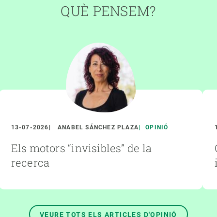
QUÈ PENSEM?
13-07-2026
ANABEL SÁNCHEZ PLAZA
OPINIÓ
Els motors “invisibles” de la
recerca
VEURE TOTS ELS ARTICLES D'OPINIÓ