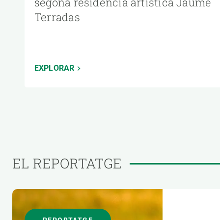
segona residència artística Jaume
Terradas
EXPLORAR
EL REPORTATGE