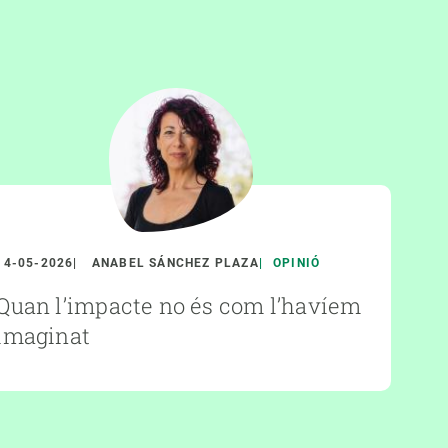
14-05-2026
ANABEL SÁNCHEZ PLAZA
OPINIÓ
Quan l’impacte no és com l’havíem
imaginat