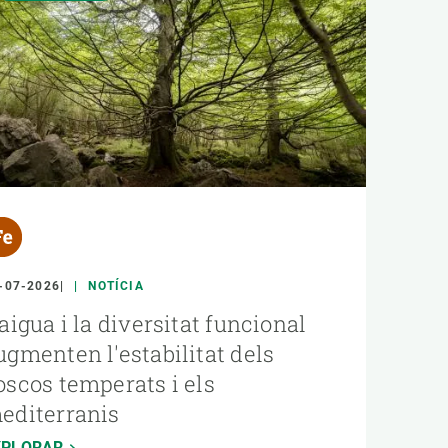
-07-2026
NOTÍCIA
'aigua i la diversitat funcional
ugmenten l'estabilitat dels
oscos temperats i els
editerranis
XPLORAR