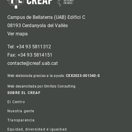
Campus de Bellaterra (UAB) Edifici C
08193 Cerdanyola del Vallès
Ver mapa
Tel: +34 93 5811312
Fax: +34 93 5814151
contacte@creaf.uab.cat
Web elaborada gracias a la ayuda:
CEX2023-001340-S
Web desarrollada por Omitsis Consulting
Footer
SOBRE EL CREAF
El Centro
Nuestra gente
Transparencia
Equidad, diversidad e igualdad