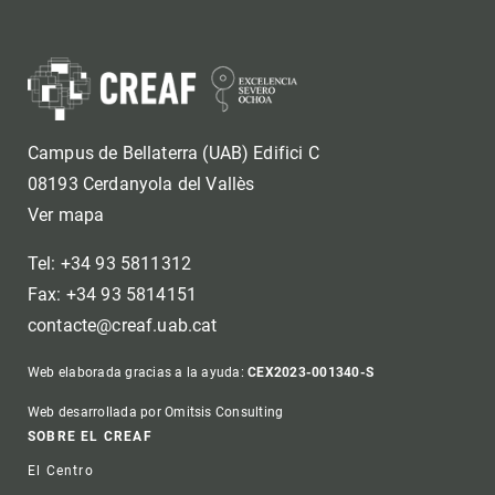
Campus de Bellaterra (UAB) Edifici C
08193 Cerdanyola del Vallès
Ver mapa
Tel: +34 93 5811312
Fax: +34 93 5814151
contacte@creaf.uab.cat
Web elaborada gracias a la ayuda:
CEX2023-001340-S
Web desarrollada por Omitsis Consulting
Footer
SOBRE EL CREAF
El Centro