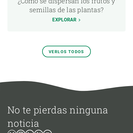
¿Cómo se dispersan los frutos y
semillas de las plantas?
EXPLORAR
VERLOS TODOS
No te pierdas ninguna
noticia
Bluesky
Instagram
Linkedin
Twitter
Youtube