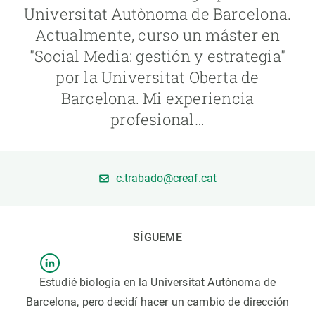
Universitat Autònoma de Barcelona.
Actualmente, curso un máster en
PARTICIPA
"Social Media: gestión y estrategia"
NOTICIAS Y AGENDA
por la Universitat Oberta de
Barcelona. Mi experiencia
profesional…
c.trabado@creaf.cat
SÍGUEME
Estudié biología en la Universitat Autònoma de
Barcelona, pero decidí hacer un cambio de dirección