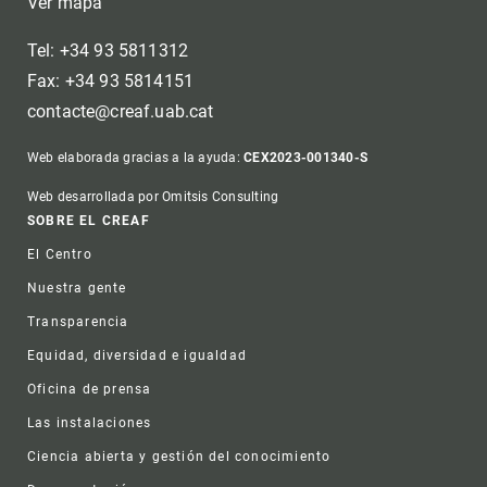
Ver mapa
Tel: +34 93 5811312
Fax: +34 93 5814151
contacte@creaf.uab.cat
Web elaborada gracias a la ayuda:
CEX2023-001340-S
Web desarrollada por Omitsis Consulting
Footer
SOBRE EL CREAF
El Centro
Nuestra gente
Transparencia
Equidad, diversidad e igualdad
Oficina de prensa
Las instalaciones
Ciencia abierta y gestión del conocimiento