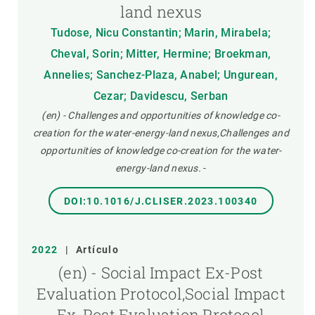
land nexus
Tudose, Nicu Constantin; Marin, Mirabela;
Cheval, Sorin; Mitter, Hermine; Broekman,
Annelies; Sanchez-Plaza, Anabel; Ungurean,
Cezar; Davidescu, Serban
(en) - Challenges and opportunities of knowledge co-
creation for the water-energy-land nexus,Challenges and
opportunities of knowledge co-creation for the water-
energy-land nexus.
-
DOI:10.1016/J.CLISER.2023.100340
2022
|
Artículo
(en) - Social Impact Ex-Post
Evaluation Protocol,Social Impact
Ex-Post Evaluation Protocol