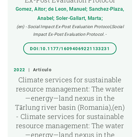
Gomez, Aitor; de Leon, Manuel; Sanchez-Plaza,
Anabel; Soler-Gallart, Marta;
(en) - Social Impact Ex-Post Evaluation Protocol,Social
Impact Ex-Post Evaluation Protocol.
-
DOI:10.1177/16094069221133231
2022
|
Artículo
Climate services for sustainable
resource management: The water
—energy—land nexus in the
Tărlung river basin (Romania),(en)
- Climate services for sustainable
resource management: The water
—energy—land nexus in the