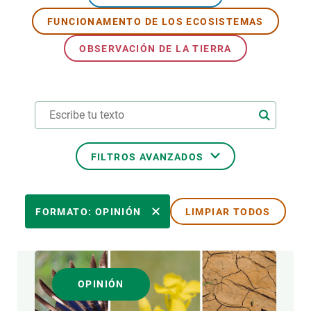
FUNCIONAMENTO DE LOS ECOSISTEMAS
PARTICIPA
OBSERVACIÓN DE LA TIERRA
NOTICIAS Y AGENDA
FILTROS AVANZADOS
ÁREAS DE INVESTIGACIÓN
FORMATO: OPINIÓN
LIMPIAR TODOS
TEMAS TRANSVERSALES
OPINIÓN
FORMATO