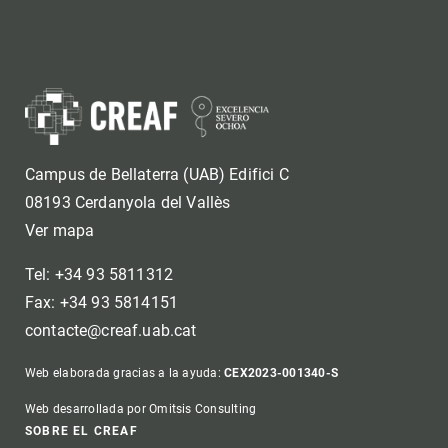
Campus de Bellaterra (UAB) Edifici C
08193 Cerdanyola del Vallès
Ver mapa
Tel: +34 93 5811312
Fax: +34 93 5814151
contacte@creaf.uab.cat
Web elaborada gracias a la ayuda:
CEX2023-001340-S
Web desarrollada por Omitsis Consulting
SOBRE EL CREAF