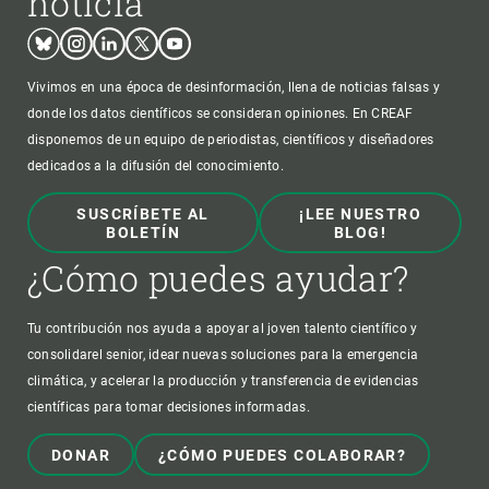
noticia
Bluesky
Instagram
Linkedin
Twitter
Youtube
Vivimos en una época de desinformación, llena de noticias falsas y
donde los datos científicos se consideran opiniones. En CREAF
disponemos de un equipo de periodistas, científicos y diseñadores
dedicados a la difusión del conocimiento.
SUSCRÍBETE AL
¡LEE NUESTRO
BOLETÍN
BLOG!
¿Cómo puedes ayudar?
Tu contribución nos ayuda a apoyar al joven talento científico y
consolidarel senior, idear nuevas soluciones para la emergencia
climática, y acelerar la producción y transferencia de evidencias
científicas para tomar decisiones informadas.
DONAR
¿CÓMO PUEDES COLABORAR?