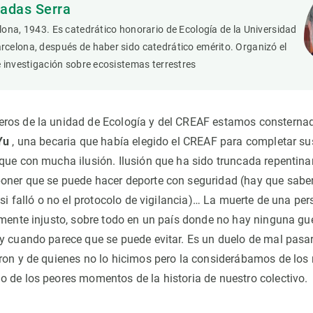
adas Serra
ona, ​​1943. Es catedrático honorario de Ecología de la Universidad
elona, ​​después de haber sido catedrático emérito. Organizó el
 investigación sobre ecosistemas terrestres
ros de la unidad de Ecología y del CREAF estamos consternado
Yu
, una becaria que había elegido el CREAF para completar su
que con mucha ilusión. Ilusión que ha sido truncada repentin
oner que se puede hacer deporte con seguridad (hay que sabe
 si falló o no el protocolo de vigilancia)… La muerte de una pe
emente injusto, sobre todo en un país donde no hay ninguna gu
y cuando parece que se puede evitar. Es un duelo de mal pasar
ron y de quienes no lo hicimos pero la considerábamos de los 
 de los peores momentos de la historia de nuestro colectivo.