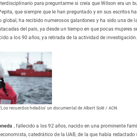
terdisciplinario para preguntarme si creía que Wilson era un b
. Pepita, que siempre que le han preguntado y en sus escritos h
o global, ha recibido numerosos galardones y ha sido una de l
stacadas del país, ya desde un tiempo en que pocas mujeres s
ecido a los 90 años, ya retirada de la actividad de investigación
n 'Los recuerdos helados' un documental de Albert Solé / ACN
oneda
, fallecido a los 92 años, nacido en una prominente fami
ra economista, catedrático de la UAB, de la que había redactado