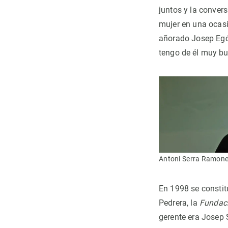
juntos y la conver
mujer en una ocasió
añorado Josep Egó
tengo de él muy bu
Antoni Serra Ramone
En 1998 se constitu
Pedrera, la
Fundaci
gerente era Josep 