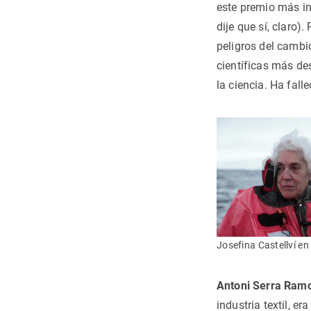
este premio más in
dije que sí, claro)
peligros del cambi
científicas más de
la ciencia. Ha fall
Josefina Castellví e
Antoni Serra Ram
industria textil, e