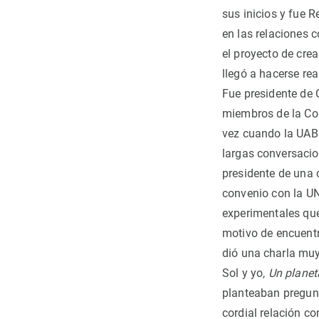
sus inicios y fue R
en las relaciones 
el proyecto de crea
llegó a hacerse re
Fue presidente de
miembros de la Com
vez cuando la UAB 
largas conversaci
presidente de una o
convenio con la UN
experimentales que
motivo de encuentr
dió una charla
muy 
Sol y yo,
Un planeta
planteaban pregun
cordial relación c