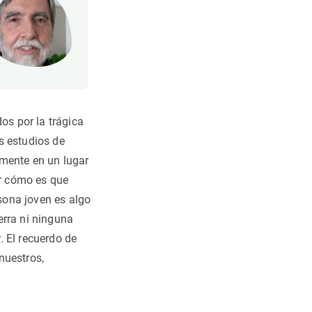
s por la trágica
s estudios de
amente en un lugar
r cómo es que
rsona joven es algo
erra ni ninguna
. El recuerdo de
nuestros,