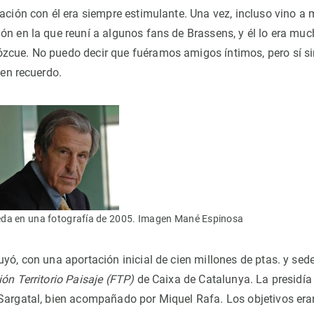
sación con él era siempre estimulante. Una vez, incluso vino a
n en la que reuní a algunos fans de Brassens, y él lo era mucho
zcue. No puedo decir que fuéramos amigos íntimos, pero sí
en recuerdo.
da en una fotografía de 2005. Imagen Mané Espinosa
yó, con una aportación inicial de cien millones de ptas. y sed
ón Territorio Paisaje (FTP)
de Caixa de Catalunya. La presidía 
Sargatal, bien acompañado por Miquel Rafa. Los objetivos eran