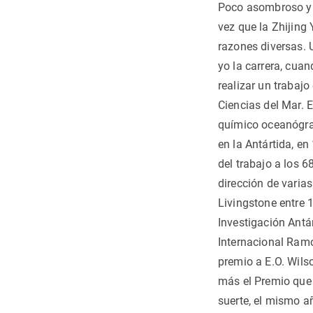
Poco asombroso y 
vez que la Zhijin
razones diversas. 
yo la carrera, cua
realizar un trabajo
Ciencias del Mar. 
químico oceanógra
en la Antártida, e
del trabajo a los 
dirección de varias
Livingstone entre 
Investigación Antár
Internacional Ramo
premio a E.O. Wils
más el Premio que a
suerte, el mismo añ