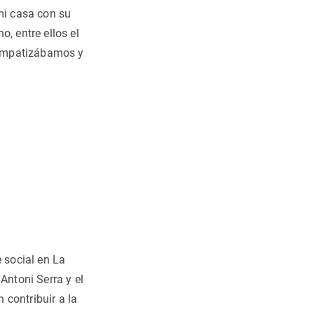
 mi casa con su
, entre ellos el
 simpatizábamos
y
e social en La
Antoni Serra y el
 contribuir a la