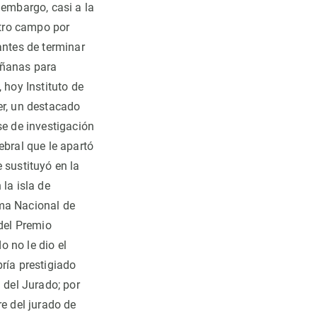
embargo, casi a la
tro campo por
antes de terminar
añanas para
 hoy Instituto de
er, un destacado
e de investigación
ebral que le apartó
 sustituyó en la
la isla de
ama Nacional de
 del Premio
 no le dio el
ría prestigiado
 del Jurado; por
e del jurado de