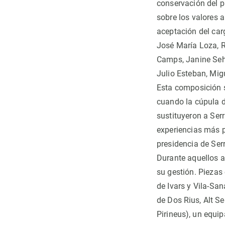
conservación del p
sobre los valores 
aceptación del car
José María Loza, R
Camps, Janine Seho
Julio Esteban, Mig
Esta composición s
cuando la cúpula d
sustituyeron a Ser
experiencias más p
presidencia de Se
Durante aquellos a
su gestión. Piezas 
de Ivars y Vila-San
de Dos Rius, Alt Se
Pirineus), un equi