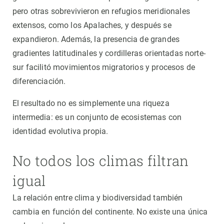
pero otras sobrevivieron en refugios meridionales
extensos, como los Apalaches, y después se
expandieron. Además, la presencia de grandes
gradientes latitudinales y cordilleras orientadas norte-
sur facilitó movimientos migratorios y procesos de
diferenciación.
El resultado no es simplemente una riqueza
intermedia: es un conjunto de ecosistemas con
identidad evolutiva propia.
No todos los climas filtran
igual
La relación entre clima y biodiversidad también
cambia en función del continente. No existe una única