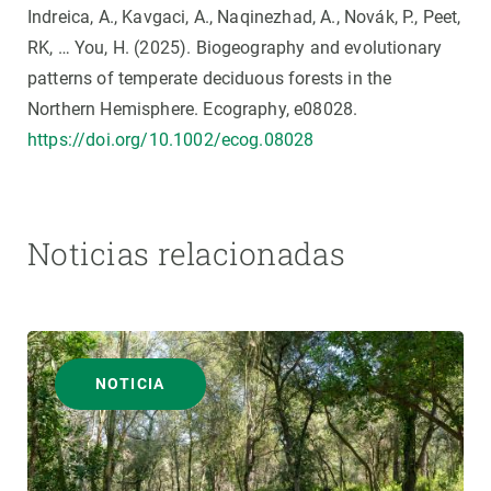
Indreica, A., Kavgaci, A., Naqinezhad, A., Novák, P., Peet,
RK, … You, H. (2025). Biogeography and evolutionary
patterns of temperate deciduous forests in the
Northern Hemisphere. Ecography, e08028.
https://doi.org/10.1002/ecog.08028
Noticias relacionadas
NOTICIA