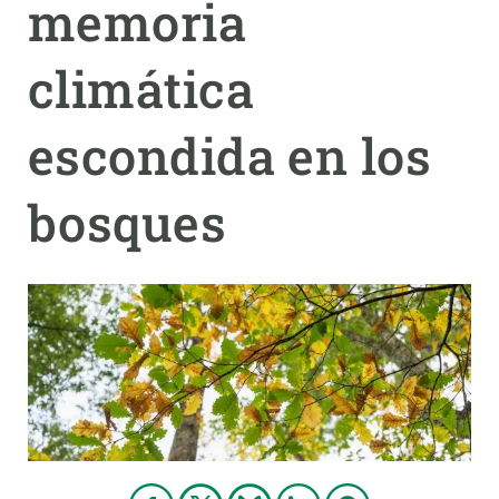
memoria
PARTICIPA
climática
NOTICIAS Y AGENDA
escondida en los
bosques