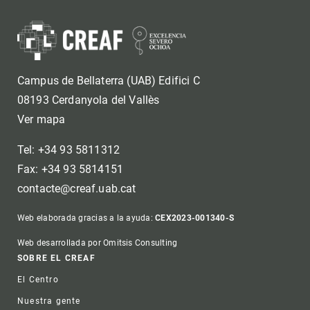
Campus de Bellaterra (UAB) Edifici C
08193 Cerdanyola del Vallès
Ver mapa
Tel: +34 93 5811312
Fax: +34 93 5814151
contacte@creaf.uab.cat
Web elaborada gracias a la ayuda:
CEX2023-001340-S
Web desarrollada por Omitsis Consulting
Footer
SOBRE EL CREAF
El Centro
Nuestra gente