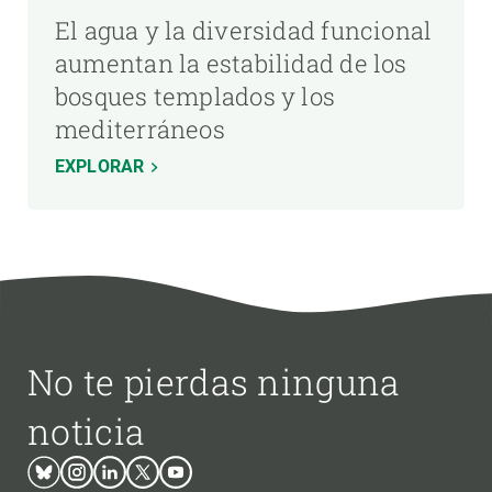
El agua y la diversidad funcional
aumentan la estabilidad de los
bosques templados y los
mediterráneos
EXPLORAR
No te pierdas ninguna
noticia
Bluesky
Instagram
Linkedin
Twitter
Youtube