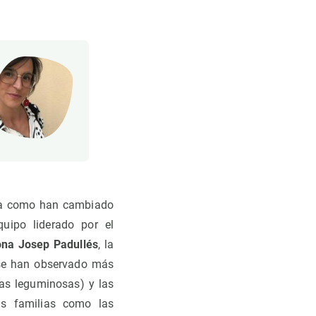
a como han cambiado
uipo liderado por el
ona Josep Padullés
, la
 se han observado más
las leguminosas) y las
as familias como las