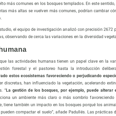
lto más comunes en los bosques templados. En este sentido, e
ntas más altas se vuelven más comunes, podrían cambiar cóm
o.
estudio, el equipo de investigación analizó con precisión 2672 p
s, observando de cerca las variaciones en la diversidad vegeta
 humana
que las actividades humanas tienen un papel clave en la va
stión forestal y el pastoreo hasta la introducción delibe
ado estos ecosistemas favoreciendo o perjudicando especi
 discretas, han influenciado la vegetación, acelerando exti
. “
La gestión de los bosques, por ejemplo, puede alterar 
iciona un ambiente más claro o más sombrío favoreciendo d
te, tiene también un impacto en los bosques porqué los animal
y pueden compactar el suelo”, añade Padullés. Las prácticas de