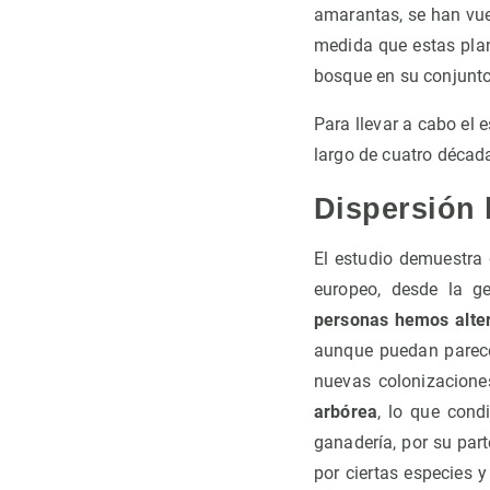
amarantas, se han vue
medida que estas pla
bosque en su conjunt
Para llevar a cabo el 
largo de cuatro década
Dispersión
El estudio demuestra 
europeo, desde la ge
personas hemos alter
aunque puedan parecer
nuevas colonizaciones
arbórea
, lo que cond
ganadería, por su par
por ciertas especies 