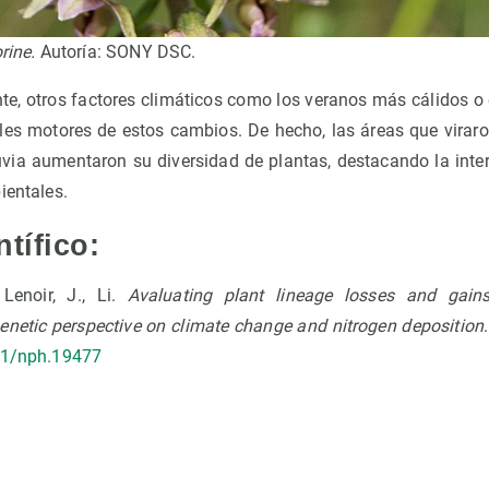
rine.
Autoría: SONY DSC.
e, otros factores climáticos como los veranos más cálidos o 
ales motores de estos cambios. De hecho, las áreas que virar
via aumentaron su diversidad de plantas, destacando la inte
bientales.
ntífico:
 Lenoir, J., Li.
Avaluating plant lineage losses and gains
genetic perspective on climate change and nitrogen deposition
111/nph.19477