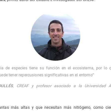
ia de especies tiene su función en el ecosistema, por lo 
uede tener repercusiones significativas en el entorno”
DULLÉS
, CREAF y profesor asociado a la Universidad 
lantas más altas y que necesitan más nitrógeno, como cie