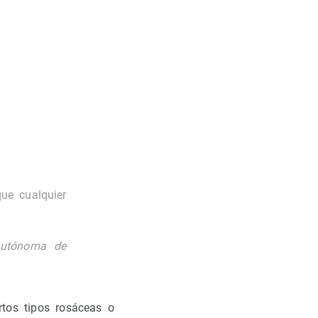
que cualquier
Autónoma de
rtos tipos rosáceas o