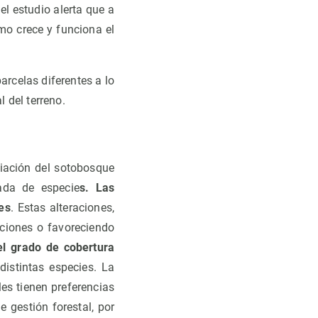
l estudio alerta que a
o crece y funciona el
arcelas diferentes a lo
l del terreno.
riación del sotobosque
rada de especie
s. Las
es
. Estas alteraciones,
nciones o favoreciendo
el grado de cobertura
istintas especies. La
es tienen preferencias
 gestión forestal, por