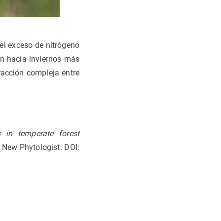
el exceso de nitrógeno
on hacia inviernos más
racción compleja entre
 in temperate forest
. New Phytologist. DOI: