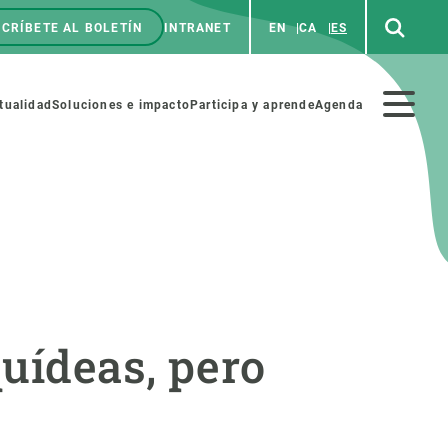
CRÍBETE AL BOLETÍN
INTRANET
EN
CA
ES
enú
p
Menú
tualidad
Soluciones e impacto
Participa y aprende
Agenda
secundario
NOSOTROS
PARTICIPA
rabajo
Cienca y arte
uídeas, pero
a de Recursos Humanos
Haz ciencia con nosotros
ades académicas
Materiales educativos
MSCA-PF
COLABORA