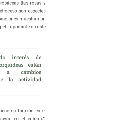
 rosáceas (las rosas y
retroceso son especies
poraciones muestran un
pel importante en este
o interés de 
rquídeas están 
o a cambios 
e la actividad 
tiene su función en el
tivas en el entorno”,