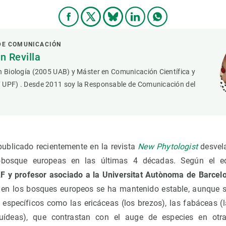
DE COMUNICACIÓN
 Revilla
n Biología (2005 UAB) y Máster en Comunicación Científica y
 UPF) . Desde 2011 soy la Responsable de Comunicación del
publicado recientemente en la revista
New Phytologist
desvel
obosque europeas en las últimas 4 décadas. Según el eq
 y profesor asociado a la Universitat Autònoma de Barcel
s en los bosques europeos se ha mantenido estable, aunque
 específicos como las ericáceas (los brezos), las fabáceas (
quídeas), que contrastan con el auge de especies en otr