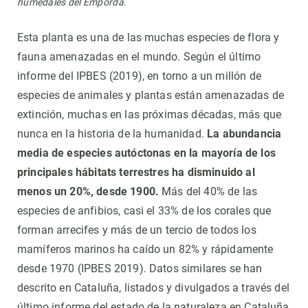
humedales del Empordà.
Esta planta es una de las muchas especies de flora y
fauna amenazadas en el mundo. Según el último
informe del IPBES (2019), en torno a un millón de
especies de animales y plantas están amenazadas de
extinción, muchas en las próximas décadas, más que
nunca en la historia de la humanidad.
La abundancia
media de especies autóctonas en la mayoría de los
principales hábitats terrestres ha disminuido al
menos un 20%, desde 1900.
Más del 40% de las
especies de anfibios, casi el 33% de los corales que
forman arrecifes y más de un tercio de todos los
mamíferos marinos ha caído un 82% y rápidamente
desde 1970 (IPBES 2019). Datos similares se han
descrito en Cataluña, listados y divulgados a través del
último informe del estado de la naturaleza en Cataluña