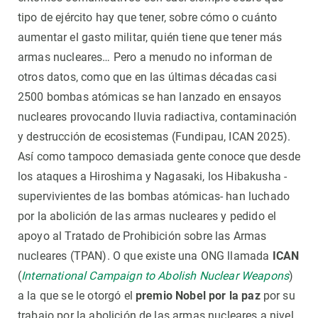
tipo de ejército hay que tener, sobre cómo o cuánto
aumentar el gasto militar, quién tiene que tener más
armas nucleares… Pero a menudo no informan de
otros datos, como que en las últimas décadas casi
2500 bombas atómicas se han lanzado en ensayos
nucleares provocando lluvia radiactiva, contaminación
y destrucción de ecosistemas (Fundipau, ICAN 2025).
Así como tampoco demasiada gente conoce que desde
los ataques a Hiroshima y Nagasaki, los Hibakusha -
supervivientes de las bombas atómicas- han luchado
por la abolición de las armas nucleares y pedido el
apoyo al Tratado de Prohibición sobre las Armas
nucleares (TPAN). O que existe una ONG llamada
ICAN
(
International Campaign to Abolish Nuclear Weapons
)
a la que se le otorgó el
premio Nobel por la paz
por su
trabajo por la abolición de las armas nucleares a nivel