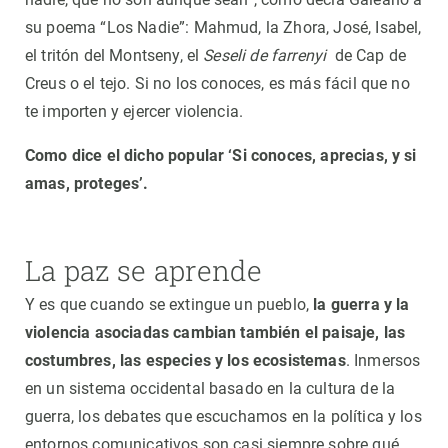
su poema “Los Nadie”: Mahmud, la Zhora, José, Isabel,
el tritón del Montseny, el
Seseli de farrenyi
de Cap de
Creus o el tejo. Si no los conoces, es más fácil que no
te importen y ejercer violencia.
Como dice el dicho popular ‘Si conoces, aprecias, y si
amas, proteges’.
La paz se aprende
Y es que cuando se extingue un pueblo,
la guerra y la
violencia asociadas cambian también el paisaje, las
costumbres, las especies y los ecosistemas
. Inmersos
en un sistema occidental basado en la cultura de la
guerra, los debates que escuchamos en la política y los
entornos comunicativos son casi siempre sobre qué