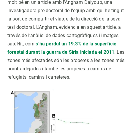
molt bé en un article amb l’Angham Daiyoub, una
investigadora pre-doctoral de l’equip amb qui he tingut
la sort de compartir el viatge de la direcció de la seva
tesi doctoral. L’Angham, evidencia en aquest article, a
través de l’anàlisi de dades cartogràfiques i imatges
satèl·lit, com
s’ha perdut un 19.3% de la superfície
forestal durant la guerra de Síria iniciada el 2011
. Les
zones més afectades són les properes a les zones més
bombardejades i també les properes a camps de
refugiats, camins i carreteres.