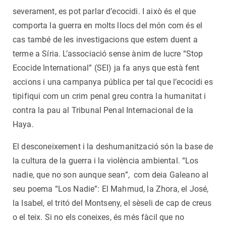
severament, es pot parlar d’ecocidi. I això és el que
comporta la guerra en molts llocs del món com és el
cas també de les investigacions que estem duent a
terme a Síria. L’associació sense ànim de lucre “Stop
Ecocide International” (SEI) ja fa anys que està fent
accions i una campanya pública per tal que l’ecocidi es
tipifiqui com un crim penal greu contra la humanitat i
contra la pau al Tribunal Penal Internacional de la
Haya.
El desconeixement i la deshumanització són la base de
la cultura de la guerra i la violència ambiental. “Los
nadie, que no son aunque sean”, com deia Galeano al
seu poema “Los Nadie”: El Mahmud, la Zhora, el José,
la Isabel, el tritó del Montseny, el sèseli de cap de creus
o el teix. Si no els coneixes, és més fàcil que no