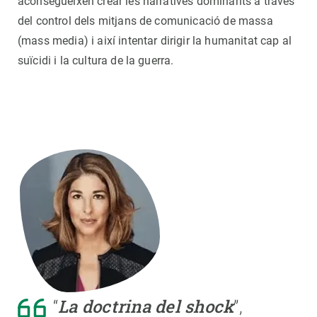
aconsegueixen crear les narratives dominants a través
del control dels mitjans de comunicació de massa
(mass media) i així intentar dirigir la humanitat cap al
suïcidi i la cultura de la guerra.
“
La doctrina del shock
”,