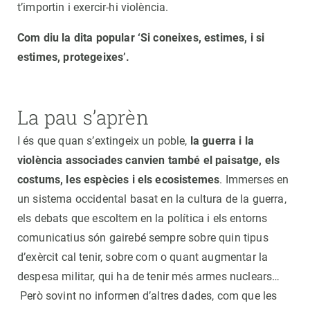
t’importin i exercir-hi violència.
Com diu la dita popular ‘Si coneixes, estimes, i si
estimes, protegeixes’.
La pau s’aprèn
I és que quan s’extingeix un poble,
la guerra i la
violència associades canvien també el paisatge, els
costums, les espècies i els ecosistemes
. Immerses en
un sistema occidental basat en la cultura de la guerra,
els debats que escoltem en la política i els entorns
comunicatius són gairebé sempre sobre quin tipus
d’exèrcit cal tenir, sobre com o quant augmentar la
despesa militar, qui ha de tenir més armes nuclears…
Però sovint no informen d’altres dades, com que les