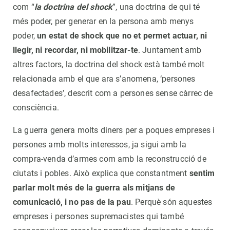
com “
la doctrina del shock
”, una doctrina de qui té
més poder, per generar en la persona amb menys
poder,
un estat de shock que no et permet actuar, ni
llegir, ni recordar, ni mobilitzar-te
. Juntament amb
altres factors, la doctrina del shock està també molt
relacionada amb el que ara s’anomena, ‘persones
desafectades’, descrit com a persones sense càrrec de
consciència.
La guerra genera molts diners per a poques empreses i
persones amb molts interessos, ja sigui amb la
compra-venda d’armes com amb la reconstrucció de
ciutats i pobles. Això explica que constantment
sentim
parlar molt més de la guerra als mitjans de
comunicació, i no pas de la pau
. Perquè són aquestes
empreses i persones supremacistes qui també