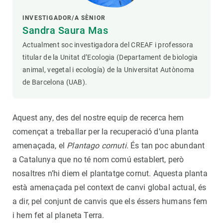
INVESTIGADOR/A SÈNIOR
Sandra Saura Mas
Actualment soc investigadora del CREAF i professora
titular de la Unitat d’Ecologia (Departament de biologia
animal, vegetal i ecología) de la Universitat Autònoma
de Barcelona (UAB).
Aquest any, des del nostre equip de recerca hem
començat a treballar per la recuperació d’una planta
amenaçada, el
Plantago cornuti.
És tan poc abundant
a Catalunya que no té nom comú establert, però
nosaltres n’hi diem el plantatge cornut. Aquesta planta
està amenaçada pel context de canvi global actual, és
a dir, pel conjunt de canvis que els éssers humans fem
i hem fet al planeta Terra.