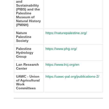
and
Sustainability
(PIBS) and the
Palestine
Museum of
Natural History
(PMNH)
Nature
https://naturepalestine.org/
Palestine
Society
Palestine
https://www.phg.org/
Hydrology
Group
Lan Research
https://www.lrcj.org/en
Center
UAWC - Union
https://uawc-pal.org/publications-2/
of Agricultural
Work
Committees