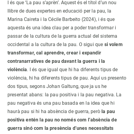
I és que ‘La pau s’aprèn’. Aquest és el títol d’un nou
llibre de dues expertes en educació per la pau, la
Marina Caireta i la Cécile Barbeito (2024), i és que
aquesta és una idea clau per a poder transformar i
passar de la cultura de la guerra actual del sistema
occidental a la cultura de la pau. O sigui que
si volem
transformar, cal aprendre, crear i expandir
contranarratives de pau davant la guerra i la
violència
. I és que igual que hi ha diferents tipus de
violència, hi ha diferents tipus de pau. Aquí us presento
dos tipus, segons Johan Galtung, que ja us he
presentat abans: la pau positiva i la pau negativa. La
pau negativa és una pau basada en la idea que hi
haurà pau si hi ha absència de guerra, però
la pau
positiva entén la pau no només com l’absència de
guerra sinó com la presència d’unes necessitats