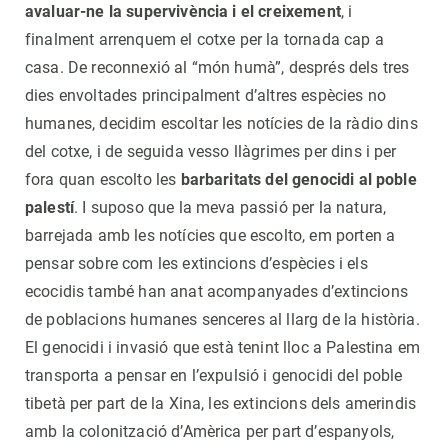
avaluar-ne la supervivència i el creixement
, i
finalment arrenquem el cotxe per la tornada cap a
casa. De reconnexió al “món humà”, després dels tres
dies envoltades principalment d’altres espècies no
humanes, decidim escoltar les notícies de la ràdio dins
del cotxe, i de seguida vesso llàgrimes per dins i per
fora quan escolto les
barbaritats del genocidi al poble
palestí
. I suposo que la meva passió per la natura,
barrejada amb les notícies que escolto, em porten a
pensar sobre com les extincions d’espècies i els
ecocidis també han anat acompanyades d’extincions
de poblacions humanes senceres al llarg de la història.
El genocidi i invasió que està tenint lloc a Palestina em
transporta a pensar en l’expulsió i genocidi del poble
tibetà per part de la Xina, les extincions dels amerindis
amb la colonització d’Amèrica per part d’espanyols,