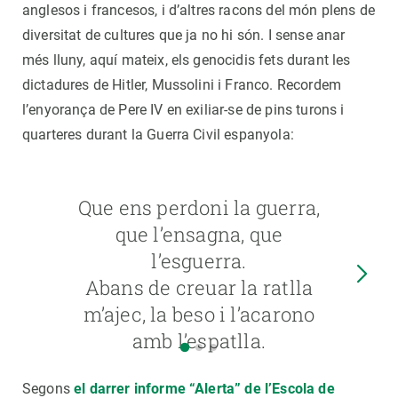
anglesos i francesos, i d’altres racons del món plens de
diversitat de cultures que ja no hi són. I sense anar
més lluny, aquí mateix, els genocidis fets durant les
dictadures de Hitler, Mussolini i Franco. Recordem
l’enyorança de Pere IV en exiliar-se de pins turons i
quarteres durant la Guerra Civil espanyola:
Que ens perdoni la guerra,
que l’ensagna, que
l’esguerra.
Abans de creuar la ratlla
m’ajec, la beso i l’acarono
amb l’espatlla.
Segons
el darrer informe “Alerta” de l’Escola de