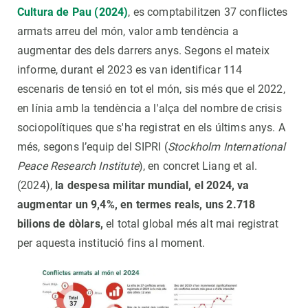
Cultura de Pau (2024)
, es comptabilitzen 37 conflictes
armats arreu del món, valor amb tendència a
augmentar des dels darrers anys. Segons el mateix
informe, durant el 2023 es van identificar 114
escenaris de tensió en tot el món, sis més que el 2022,
en línia amb la tendència a l'alça del nombre de crisis
sociopolítiques que s'ha registrat en els últims anys. A
més, segons l’equip del SIPRI (
Stockholm International
Peace Research Institute
), en concret Liang et al.
(2024),
la despesa militar mundial, el 2024, va
augmentar un 9,4%, en termes reals, uns 2.718
bilions de dòlars,
el total global més alt mai registrat
per aquesta institució fins al moment.