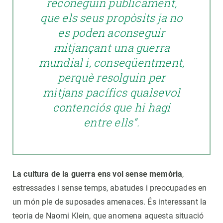
reconeguin públicament,
que els seus propòsits ja no
es poden aconseguir
mitjançant una guerra
mundial i, conseqüentment,
perquè resolguin per
mitjans pacífics qualsevol
contenciós que hi hagi
entre ells”.
La cultura de la guerra ens vol sense memòria
,
estressades i sense temps, abatudes i preocupades en
un món ple de suposades amenaces. És interessant la
teoria de Naomi Klein, que anomena aquesta situació