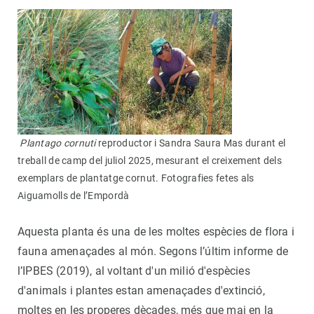
Plantago cornuti
reproductor i Sandra Saura Mas durant el
treball de camp del juliol 2025, mesurant el creixement dels
exemplars de plantatge cornut. Fotografies fetes als
Aiguamolls de l’Empordà
Aquesta planta és una de les moltes espècies de flora i
fauna amenaçades al món. Segons l’últim informe de
l’IPBES (2019), al voltant d'un milió d'espècies
d'animals i plantes estan amenaçades d'extinció,
moltes en les properes dècades, més que mai en la