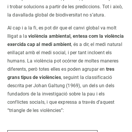
i trobar solucions a partir de les prediccions. Tot i això,
la davallada global de biodiversitat no s’atura.
Al cap i a la fi, es pot dir que el canvi global va molt
lligat a la
violència ambiental, entesa com la violència
exercida cap al medi ambient
, és a dir, el medi natural
enllaçat amb el medi social, i per tant incloent els
humans. La violència pot ocórrer de moltes maneres
diferents, però totes elles es poden agrupar en
tres
grans tipus de violències
, seguint la classificació
descrita per Johan Galtung (1969), un dels un dels
fundadors de la investigació sobre la pau i els
conflictes socials, i que expressa a través d’aquest
“triangle de les violències”: