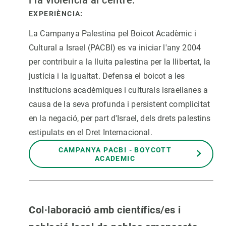
EXPERIÈNCIA:
La Campanya Palestina pel Boicot Acadèmic i
Cultural a Israel (PACBI) es va iniciar l'any 2004
per contribuir a la lluita palestina per la llibertat, la
justícia i la igualtat. Defensa el boicot a les
institucions acadèmiques i culturals israelianes a
causa de la seva profunda i persistent complicitat
en la negació, per part d'Israel, dels drets palestins
estipulats en el Dret Internacional.
CAMPANYA PACBI - BOYCOTT
ACADEMIC
Col·laboració amb científics/es i