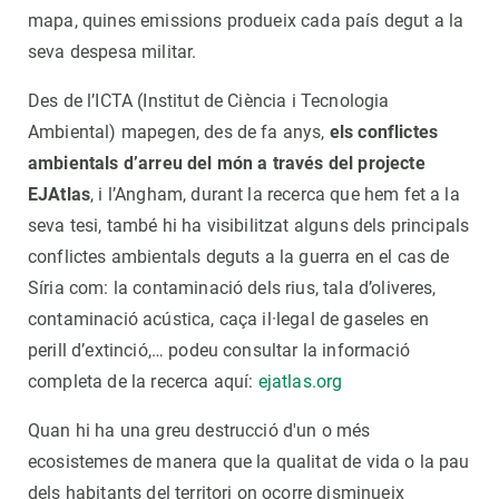
mapa, quines emissions produeix cada país degut a la
seva despesa militar.
Des de l’ICTA (Institut de Ciència i Tecnologia
Ambiental) mapegen, des de fa anys,
els conflictes
ambientals d’arreu del món a través del projecte
EJAtlas
, i l’Angham, durant la recerca que hem fet a la
seva tesi, també hi ha visibilitzat alguns dels principals
conflictes ambientals deguts a la guerra en el cas de
Síria com: la contaminació dels rius, tala d’oliveres,
contaminació acústica, caça il·legal de gaseles en
perill d’extinció,… podeu consultar la informació
completa de la recerca aquí:
ejatlas.org
Quan hi ha una greu destrucció d'un o més
ecosistemes de manera que la qualitat de vida o la pau
dels habitants del territori on ocorre disminueix