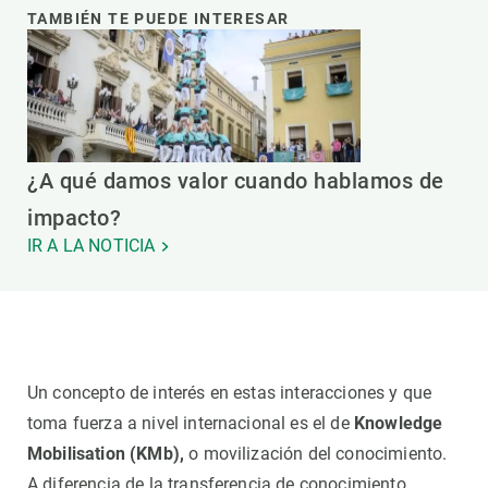
TAMBIÉN TE PUEDE INTERESAR
¿A qué damos valor cuando hablamos de
impacto?
IR A LA NOTICIA
Un concepto de interés en estas interacciones y que
toma fuerza a nivel internacional es el de
Knowledge
Mobilisation (KMb),
o movilización del conocimiento.
A diferencia de la transferencia de conocimiento