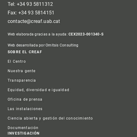
Tel: +34 93 5811312
Fax: +34 93 5814151
contacte@creaf.uab.cat
Web elaborada gracias a la ayuda:
CEX2023-001340-S
Web desarrollada por Omitsis Consulting
Footer
SOBRE EL CREAF
El Centro
Nuestra gente
Transparencia
Equidad, diversidad e igualdad
Oficina de prensa
Las instalaciones
Ciencia abierta y gestión del conocimiento
Documentación
INVESTIGACIÓN