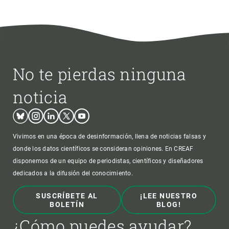
No te pierdas ninguna
noticia
Bluesky
Instagram
Linkedin
Twitter
Youtube
Vivimos en una época de desinformación, llena de noticias falsas y
donde los datos científicos se consideran opiniones. En CREAF
disponemos de un equipo de periodistas, científicos y diseñadores
dedicados a la difusión del conocimiento.
SUSCRÍBETE AL
¡LEE NUESTRO
BOLETÍN
BLOG!
¿Cómo puedes ayudar?