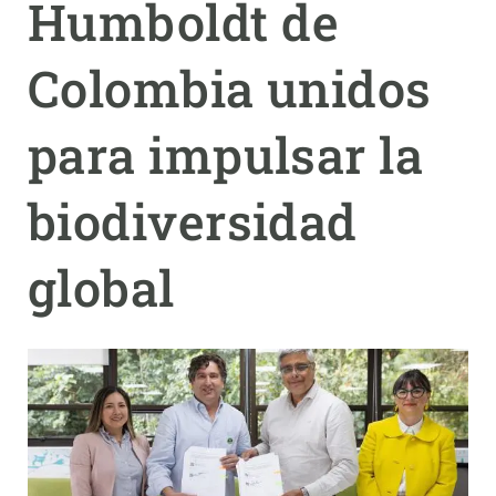
Humboldt de
PARTICIPA
Colombia unidos
NOTICIAS Y AGENDA
para impulsar la
biodiversidad
global