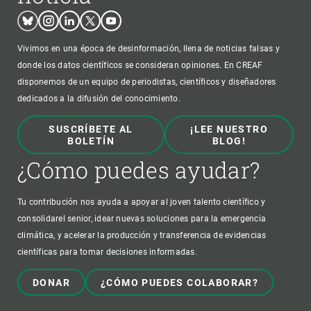
Bluesky
Instagram
Linkedin
Twitter
Youtube
Vivimos en una época de desinformación, llena de noticias falsas y
donde los datos científicos se consideran opiniones. En CREAF
disponemos de un equipo de periodistas, científicos y diseñadores
dedicados a la difusión del conocimiento.
SUSCRÍBETE AL
¡LEE NUESTRO
BOLETÍN
BLOG!
¿Cómo puedes ayudar?
Tu contribución nos ayuda a apoyar al joven talento científico y
consolidarel senior, idear nuevas soluciones para la emergencia
climática, y acelerar la producción y transferencia de evidencias
científicas para tomar decisiones informadas.
DONAR
¿CÓMO PUEDES COLABORAR?