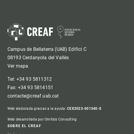
Campus de Bellaterra (UAB) Edifici C
08193 Cerdanyola del Vallès
Ver mapa
Tel: +34 93 5811312
Fax: +34 93 5814151
contacte@creaf.uab.cat
Web elaborada gracias a la ayuda:
CEX2023-001340-S
Web desarrollada por Omitsis Consulting
Footer
SOBRE EL CREAF