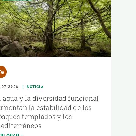
-07-2026
NOTICIA
l agua y la diversidad funcional
umentan la estabilidad de los
osques templados y los
editerráneos
XPLORAR