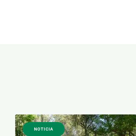
Observación de la Tierra
ÁREAS DE INVESTIGACI
FORMATO
NOTICIA