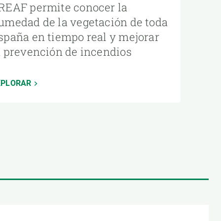
REAF permite conocer la
umedad de la vegetación de toda
spaña en tiempo real y mejorar
a prevención de incendios
XPLORAR