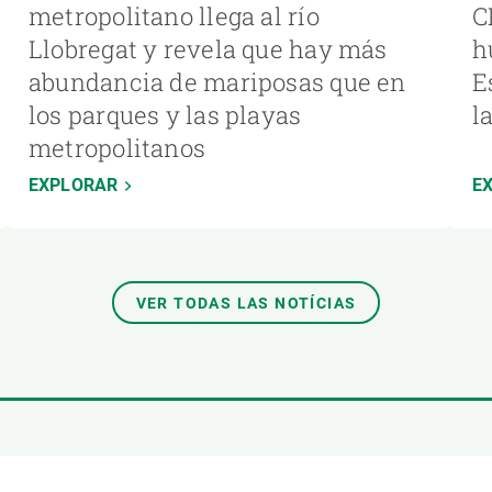
metropolitano llega al río
C
Llobregat y revela que hay más
h
abundancia de mariposas que en
E
los parques y las playas
l
metropolitanos
EXPLORAR
E
VER TODAS LAS NOTÍCIAS