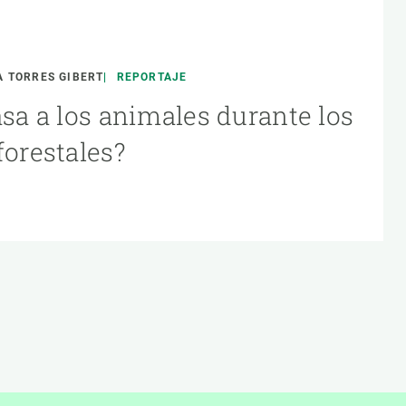
 TORRES GIBERT
REPORTAJE
asa a los animales durante los
forestales?