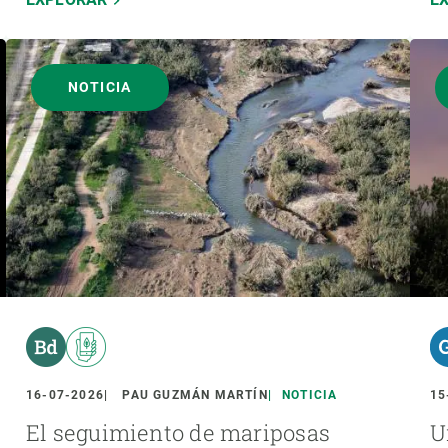
NOTICIA
16-07-2026
PAU GUZMÁN MARTÍN
NOTICIA
15
El seguimiento de mariposas
U