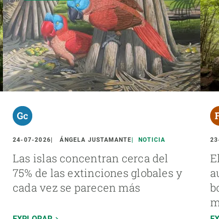
24-07-2026
ÁNGELA JUSTAMANTE
NOTICIA
23
Las islas concentran cerca del
E
75% de las extinciones globales y
a
cada vez se parecen más
b
m
EXPLORAR
E