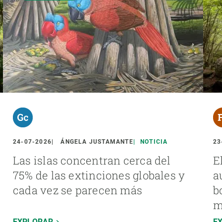
24-07-2026
ÁNGELA JUSTAMANTE
NOTICIA
23
Las islas concentran cerca del
E
75% de las extinciones globales y
a
cada vez se parecen más
b
m
EXPLORAR
E