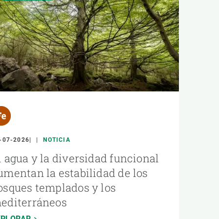
-07-2026
NOTICIA
l agua y la diversidad funcional
umentan la estabilidad de los
osques templados y los
editerráneos
XPLORAR