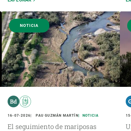
NOTICIA
16-07-2026
PAU GUZMÁN MARTÍN
NOTICIA
15
El seguimiento de mariposas
U