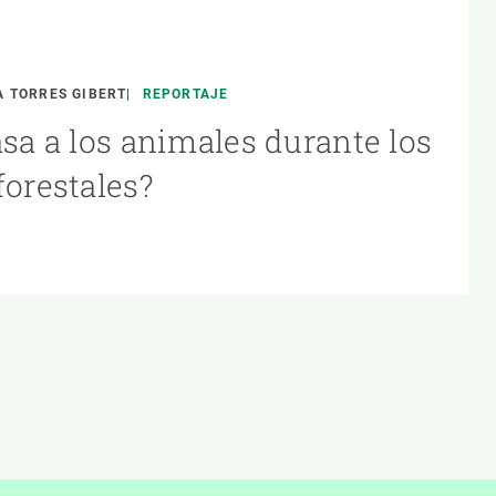
 TORRES GIBERT
REPORTAJE
asa a los animales durante los
forestales?