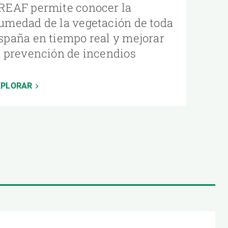
REAF permite conocer la
umedad de la vegetación de toda
spaña en tiempo real y mejorar
a prevención de incendios
XPLORAR