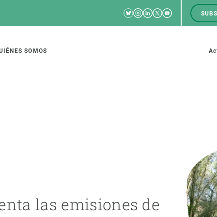
Bluesky
Instagram
Linkedin
Twitter
Youtube
SUBS
RRSS
M
to
UIÉNES SOMOS
Ac
tion
IGACIÓN
CIENCIA EN ACCIÓN
ÚNETE A 
io de investigación
Impacto
Bolsa de t
sidad
Soluciones
Estrategi
global
Innovación
Oportunid
enta las emisiones de
amento de ecosistemas
Política y gestión
Pide tu 