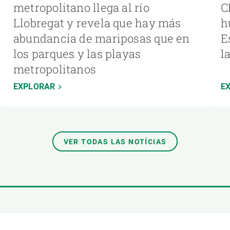
metropolitano llega al río
C
Llobregat y revela que hay más
h
abundancia de mariposas que en
E
los parques y las playas
l
metropolitanos
EXPLORAR
E
VER TODAS LAS NOTÍCIAS