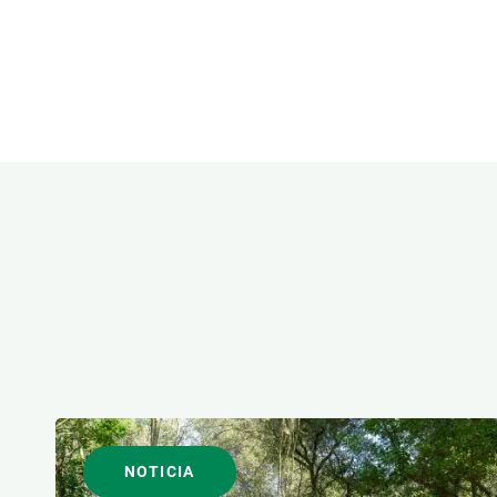
Observación de la Tierra
ÁREAS DE INVESTIGACI
FORMATO
NOTICIA