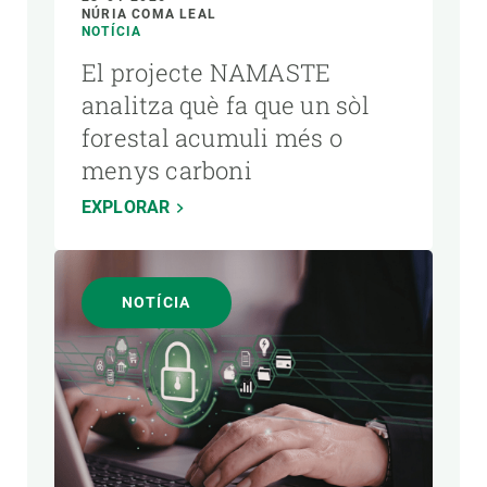
NÚRIA COMA LEAL
NOTÍCIA
El projecte NAMASTE
analitza què fa que un sòl
forestal acumuli més o
menys carboni
EXPLORAR
NOTÍCIA