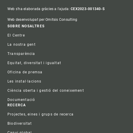
Web s'ha elaborada gràcies a l'ajuda:
CEX2023-001340-S
Web desenvolupat per Omitsis Consulting
Footer
SOBRE NOSALTRES
El Centre
La nostra gent
Transparència
Equitat, diversitat i igualtat
Oficina de premsa
Les instal·lacions
Ciència oberta i gestió del coneixement
Documentació
RECERCA
Projectes, eines i grups de recerca
Biodiversitat
Canvi global