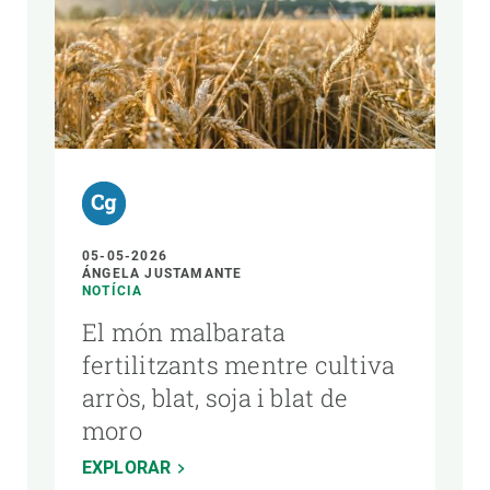
AUTOR
05-05-2026
ÁNGELA JUSTAMANTE
NOTÍCIA
El món malbarata
fertilitzants mentre cultiva
arròs, blat, soja i blat de
moro
EXPLORAR