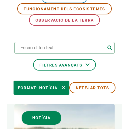
FUNCIONAMENT DELS ECOSISTEMES
PARTICIPA
OBSERVACIÓ DE LA TERRA
NOTÍCIES I AGENDA
FILTRES AVANÇATS
ÀREES DE RECERCA
FORMAT: NOTÍCIA
NETEJAR TOTS
TEMES TRANSVERSALS
NOTÍCIA
FORMAT