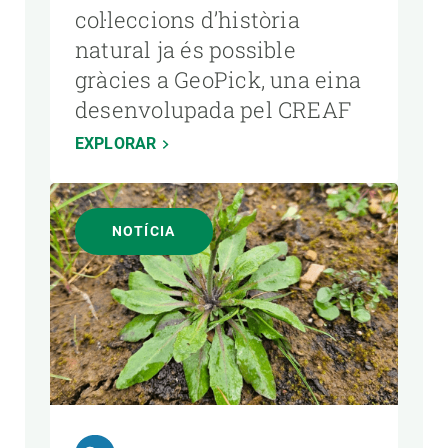
col·leccions d’història
natural ja és possible
gràcies a GeoPick, una eina
desenvolupada pel CREAF
EXPLORAR
NOTÍCIA