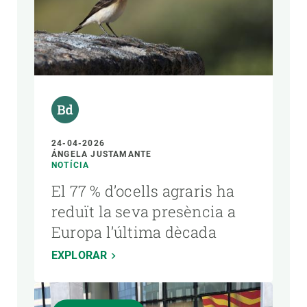
24-04-2026
ÁNGELA JUSTAMANTE
NOTÍCIA
El 77 % d’ocells agraris ha
reduït la seva presència a
Europa l’última dècada
EXPLORAR