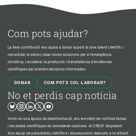
Com pots ajudar?
La teva contribució ens ajuda a donar suport al jove talent científic i
consolidar el sènior, idear noves solucions per a l'emergència
climàtica, i accelerar la producció i transferència d’evidències
científiques per prendre decisions informades.
DONAR
COM POTS COL·LABORAR?
No et perdis cap notícia
Bluesky
Instagram
Linkedin
Twitter
Youtube
Vivim en una època de desinformació, ens envolten les notícies falses
i les dades científiques es consideren opinions. Al CREAF disposem
d'un equip de periodistes, científics i dissenyadors dedicats a la difusió