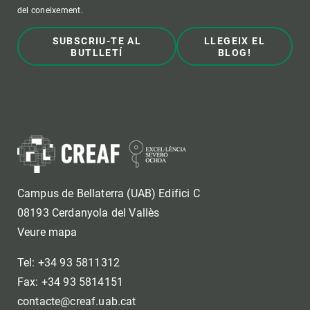
del coneixement.
SUBSCRIU-TE AL
LLEGEIX EL
BUTLLETÍ
BLOG!
Campus de Bellaterra (UAB) Edifici C
08193 Cerdanyola del Vallès
Veure mapa
Tel: +34 93 5811312
Fax: +34 93 5814151
contacte@creaf.uab.cat