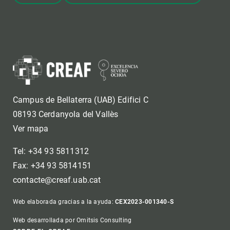
Campus de Bellaterra (UAB) Edifici C
08193 Cerdanyola del Vallès
Ver mapa
Tel: +34 93 5811312
Fax: +34 93 5814151
contacte@creaf.uab.cat
Web elaborada gracias a la ayuda:
CEX2023-001340-S
Web desarrollada por Omitsis Consulting