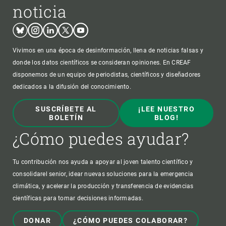
noticia
Bluesky
Instagram
Linkedin
Twitter
Youtube
Vivimos en una época de desinformación, llena de noticias falsas y
donde los datos científicos se consideran opiniones. En CREAF
disponemos de un equipo de periodistas, científicos y diseñadores
dedicados a la difusión del conocimiento.
SUSCRÍBETE AL
¡LEE NUESTRO
BOLETÍN
BLOG!
¿Cómo puedes ayudar?
Tu contribución nos ayuda a apoyar al joven talento científico y
consolidarel senior, idear nuevas soluciones para la emergencia
climática, y acelerar la producción y transferencia de evidencias
científicas para tomar decisiones informadas.
DONAR
¿CÓMO PUEDES COLABORAR?