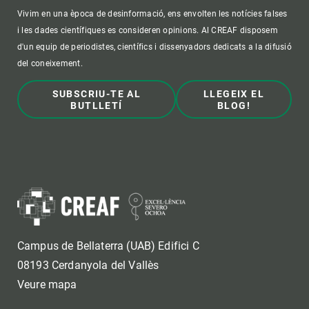
Vivim en una època de desinformació, ens envolten les notícies falses
i les dades científiques es consideren opinions. Al CREAF disposem
d'un equip de periodistes, científics i dissenyadors dedicats a la difusió
del coneixement.
SUBSCRIU-TE AL
LLEGEIX EL
BUTLLETÍ
BLOG!
Campus de Bellaterra (UAB) Edifici C
08193 Cerdanyola del Vallès
Veure mapa