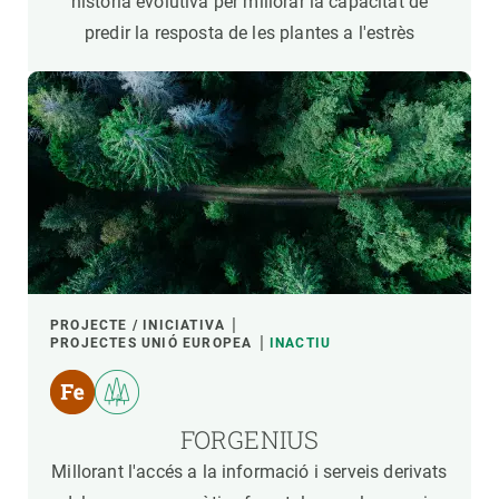
història evolutiva per millorar la capacitat de
predir la resposta de les plantes a l'estrès
PROJECTE / INICIATIVA
PROJECTES UNIÓ EUROPEA
INACTIU
FORGENIUS
Millorant l'accés a la informació i serveis derivats