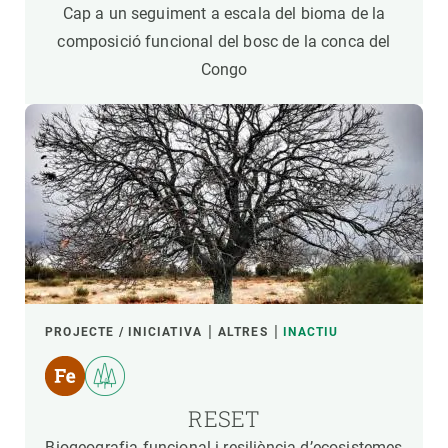
Cap a un seguiment a escala del bioma de la
composició funcional del bosc de la conca del
Congo
PROJECTE / INICIATIVA
ALTRES
INACTIU
RESET
Biogeografia funcional i resiliència d’ecosistemes