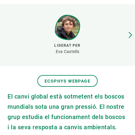
PARTICIPA
NOTÍCIES I AGENDA
LIDERAT PER
Eva Castells
ECOPHYS WEBPAGE
El canvi global està sotmetent els boscos
mundials sota una gran pressió. El nostre
grup estudia el funcionament dels boscos
i la seva resposta a canvis ambientals.