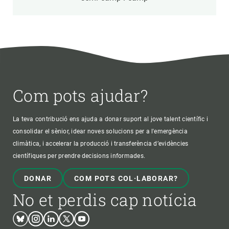
Com pots ajudar?
La teva contribució ens ajuda a donar suport al jove talent científic i
consolidar el sènior, idear noves solucions per a l'emergència
climàtica, i accelerar la producció i transferència d’evidències
científiques per prendre decisions informades.
DONAR
COM POTS COL·LABORAR?
No et perdis cap notícia
Bluesky
Instagram
Linkedin
Twitter
Youtube