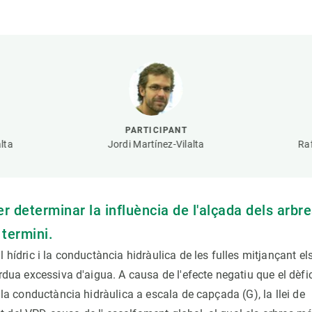
erra
Serveis tècnics
Programa de màsters i doctorat
s
Vine de visitant o sabàtic
Segell de bones pràctiques HRS4R
Un lloc on créixer
Desenvolupament de carrera
Seminaris i activitats internes
PARTICIPANT
T’oferim formació
lta
Jordi Martínez-Vilalta
Ra
er determinar la influència de l'alçada dels arbr
g termini.
 hídric i la conductància hidràulica de les fulles mitjançant el
rdua excessiva d'aigua. A causa de l'efecte negatiu que el dèfic
 la conductància hidràulica a escala de capçada (G), la llei de