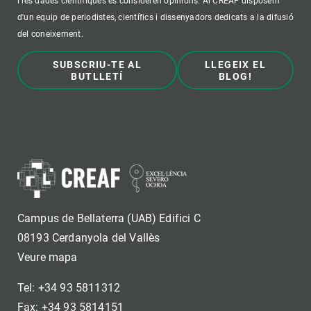
i les dades científiques es consideren opinions. Al CREAF disposem
d'un equip de periodistes, científics i dissenyadors dedicats a la difusió
del coneixement.
SUBSCRIU-TE AL
LLEGEIX EL
BUTLLETÍ
BLOG!
Campus de Bellaterra (UAB) Edifici C
08193 Cerdanyola del Vallès
Veure mapa
Tel: +34 93 5811312
Fax: +34 93 5814151