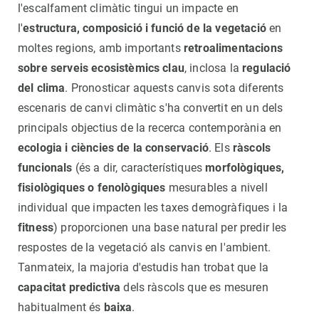
l'escalfament climàtic tingui un impacte en
l'
estructura, composició i funció de la vegetació
en
moltes regions, amb importants
retroalimentacions
sobre serveis ecosistèmics clau
, inclosa la
regulació
del clima
. Pronosticar aquests canvis sota diferents
escenaris de canvi climàtic s'ha convertit en un dels
principals objectius de la recerca contemporània en
ecologia i ciències de la conservació
. Els
ràscols
funcionals
(és a dir, característiques
morfològiques,
fisiològiques o fenològiques
mesurables a nivell
individual que impacten les taxes demogràfiques i la
fitness
) proporcionen una base natural per predir les
respostes de la vegetació als canvis en l'ambient.
Tanmateix, la majoria d'estudis han trobat que la
capacitat predictiva
dels ràscols que es mesuren
habitualment és
baixa
.