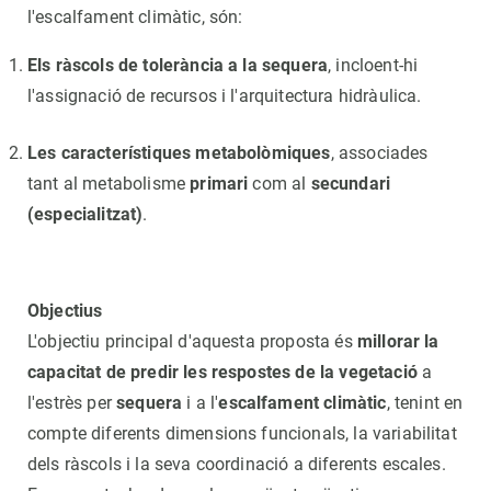
l'escalfament climàtic, són:
Els ràscols de tolerància a la sequera
, incloent-hi
l'assignació de recursos i l'arquitectura hidràulica.
Les característiques metabolòmiques
, associades
tant al metabolisme
primari
com al
secundari
(especialitzat)
.
Objectius
L'objectiu principal d'aquesta proposta és
millorar la
capacitat de predir les respostes de la vegetació
a
l'estrès per
sequera
i a l'
escalfament climàtic
, tenint en
compte diferents dimensions funcionals, la variabilitat
dels ràscols i la seva coordinació a diferents escales.