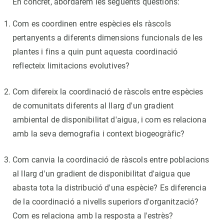
En concret, abordarem les següents qüestions:
Com es coordinen entre espècies els ràscols
pertanyents a diferents dimensions funcionals de les
plantes i fins a quin punt aquesta coordinació
reflecteix limitacions evolutives?
Com difereix la coordinació de ràscols entre espècies
de comunitats diferents al llarg d'un gradient
ambiental de disponibilitat d'aigua, i com es relaciona
amb la seva demografia i context biogeogràfic?
Com canvia la coordinació de ràscols entre poblacions
al llarg d'un gradient de disponibilitat d'aigua que
abasta tota la distribució d'una espècie? Es diferencia
de la coordinació a nivells superiors d'organització?
Com es relaciona amb la resposta a l'estrès?