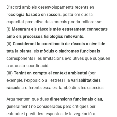
D'acord amb els desenvolupaments recents en
l'
ecologia basada en ràscols
, postulem que la
capacitat predictiva dels ràscols podria millorar-se:
(i)
Mesurant els ràscols més estretament connectats
amb els processos fisiològics rellevants
.
(ii)
Considerant la coordinació de ràscols a nivell de
tota la planta
, els
mòduls o síndromes funcionals
corresponents i les limitacions evolutives que subjauen
a aquesta coordinació.
(iii)
Tenint en compte el context ambiental
(per
exemple, l'exposició a l'estrès) i la
variabilitat dels
ràscols
a diferents escales, també dins les espècies.
Argumentem que dues
dimensions funcionals clau
,
generalment no considerades però crítiques per
entendre i predir les respostes de la vegetació a