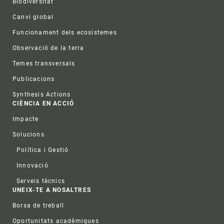
Biodiversitat
Canvi global
Funcionament dels ecosistemes
Observació de la terra
Temes transversals
Publicacions
Synthesis Actions
CIÈNCIA EN ACCIÓ
Impacte
Solucions
Política i Gestió
Innovació
Serveis tècnics
UNEIX-TE A NOSALTRES
Borsa de treball
Oportunitats acadèmiques