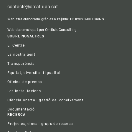
contacte@creaf.uab.cat
Web s'ha elaborada gràcies a l'ajuda:
CEX2023-001340-S
Web desenvolupat per Omitsis Consulting
Footer
SOBRE NOSALTRES
El Centre
La nostra gent
Transparència
Equitat, diversitat i igualtat
Oficina de premsa
Les instal·lacions
Ciència oberta i gestió del coneixement
Documentació
RECERCA
Projectes, eines i grups de recerca