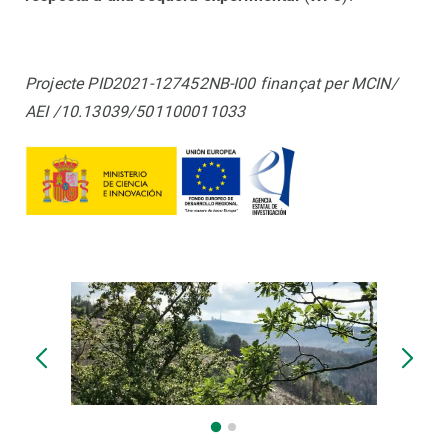
Projecte PID2021-127452NB-I00 finançat per MCIN/
AEI /10.13039/501100011033