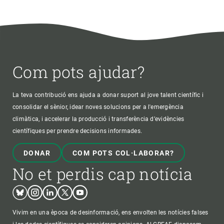
Com pots ajudar?
La teva contribució ens ajuda a donar suport al jove talent científic i
consolidar el sènior, idear noves solucions per a l'emergència
climàtica, i accelerar la producció i transferència d’evidències
científiques per prendre decisions informades.
DONAR
COM POTS COL·LABORAR?
No et perdis cap notícia
Bluesky
Instagram
Linkedin
Twitter
Youtube
Vivim en una època de desinformació, ens envolten les notícies falses