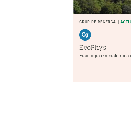
GRUP DE RECERCA
ACTI
EcoPhys
Fisiologia ecosistèmica 