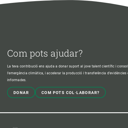
Com pots ajudar?
La teva contribució ens ajuda a donar suport al jove talent científic i consol
l'emergència climàtica, i accelerar la producció i transferència d’evidències
informades.
DONAR
COM POTS COL·LABORAR?