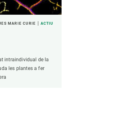
UES MARIE CURIE
ACTIU
at intraindividual de la
uda les plantes a fer
era