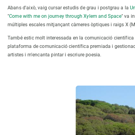
Abans d'això, vaig cursar estudis de grau i postgrau a la
Un
"
Come with me on journey through Xylem and Space
" va i
múltiples escales mitjançant càmeres òptiques i raigs X (
També estic molt interessada en la comunicació científica i
plataforma de comunicació científica premiada i gestionada
artistes i m'encanta pintar i escriure poesia.