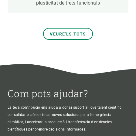
plasticitat de trets funcionals
VEURE'LS TOTS
Com pots ajudar?
La teva contribució ens ajuda a donar suport al jove talent científic i
consolidar el sènior, idear noves solucions per a l'emergència
climàtica, i accelerar la producció i transferència d’evidències
científiques per prendre decisions informades.