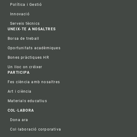
Política i Gestió
Innovació
Serveis tècnics
UNEIX-TE A NOSALTRES
Borsa de treball
Oportunitats acadèmiques
Bones pràctiques HR
Un lloc on créixer
PARTICIPA
Fes ciència amb nosaltres
Art i ciència
Materials educatius
COL·LABORA
Dona ara
Col·laboració corporativa