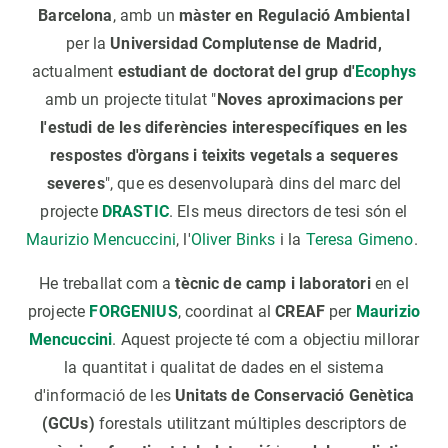
Barcelona
, amb un
màster en Regulació Ambiental
per la
Universidad Complutense de Madrid,
actualment
estudiant de doctorat del grup d'
Ecophys
amb un projecte titulat "
Noves aproximacions per
l'estudi de les diferències interespecífiques en les
respostes d'òrgans i teixits vegetals a sequeres
severes
", que es desenvoluparà dins del marc del
projecte
DRASTIC
. Els meus directors de tesi són el
Maurizio Mencuccini
, l'
Oliver Binks
i la
Teresa Gimeno
.
He treballat com a
tècnic de camp i laboratori
en el
projecte
FORGENIUS
, coordinat al
CREAF
per
Maurizio
Mencuccini
. Aquest projecte té com a objectiu millorar
la quantitat i qualitat de dades en el sistema
d'informació de les
Unitats de Conservació Genètica
(GCUs)
forestals utilitzant múltiples descriptors de