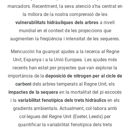
marcadors. Recentment, la seva atenció s'ha centrat en
la millora de la nostra comprensió de les
vulnerabilitats hidràuliques dels arbres
a nivell
mundial en el context de les projeccions que
augmenten la freqüència i intensitat de les sequeres.
Mencuccini ha guanyat ajudes a la recerca al Regne
Unit, Espanya i a la Unió Europea. Les ajudes més
recents han estat per projectes que van explorar la
importància de la
deposició de nitrogen per al cicle de
carboni
dels arbres temperats al Regne Unit, els
impactes de la sequera
en la mortalitat del pi escocès
i la
variabilitat fenotípica dels trets hidràulics
en els
gradients ambientals. Actualment, col·labora amb
col·legues del Regne Unit (Exeter, Leeds) per
quantificar la variabilitat fenotípica dels trets