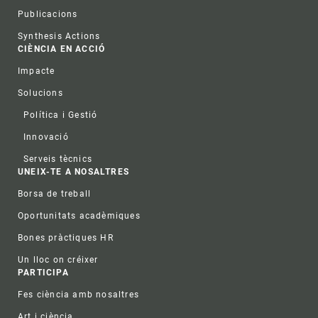
Publicacions
Synthesis Actions
CIÈNCIA EN ACCIÓ
Impacte
Solucions
Política i Gestió
Innovació
Serveis tècnics
UNEIX-TE A NOSALTRES
Borsa de treball
Oportunitats acadèmiques
Bones pràctiques HR
Un lloc on créixer
PARTICIPA
Fes ciència amb nosaltres
Art i ciència