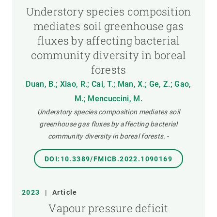
Understory species composition
mediates soil greenhouse gas
fluxes by affecting bacterial
community diversity in boreal
forests
Duan, B.; Xiao, R.; Cai, T.; Man, X.; Ge, Z.; Gao,
M.; Mencuccini, M.
Understory species composition mediates soil
greenhouse gas fluxes by affecting bacterial
community diversity in boreal forests.
-
DOI:10.3389/FMICB.2022.1090169
2023
|
Article
Vapour pressure deficit