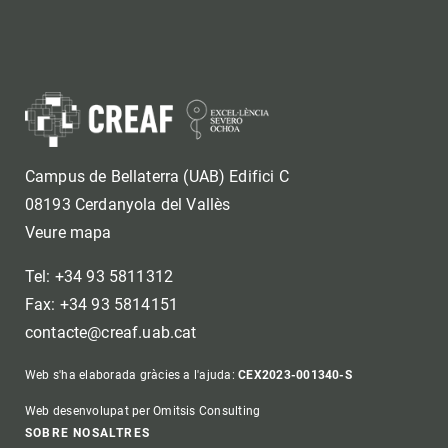
Campus de Bellaterra (UAB) Edifici C
08193 Cerdanyola del Vallès
Veure mapa
Tel: +34 93 5811312
Fax: +34 93 5814151
contacte@creaf.uab.cat
Web s'ha elaborada gràcies a l'ajuda:
CEX2023-001340-S
Web desenvolupat per Omitsis Consulting
SOBRE NOSALTRES