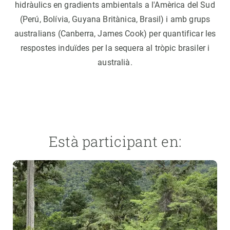
hidràulics en gradients ambientals a l'Amèrica del Sud
(Perú, Bolívia, Guyana Britànica, Brasil) i amb grups
australians (Canberra, James Cook) per quantificar les
respostes induïdes per la sequera al tròpic brasiler i
australià.
Està participant en: