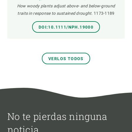
How woody plants adjust above- and below-ground
traits in response to sustained drought.
1173-1189
DOI:10.1111/NPH.19000
VERLOS TODOS
No te pierdas ninguna
noticia