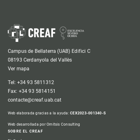
Campus de Bellaterra (UAB) Edifici C
08193 Cerdanyola del Vallès
Ver mapa
Tel: +34 93 5811312
Fax: +34 93 5814151
contacte@creaf.uab.cat
Web elaborada gracias a la ayuda:
CEX2023-001340-S
Web desarrollada por Omitsis Consulting
Footer
SOBRE EL CREAF