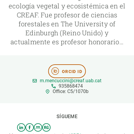
ecología vegetal y ecosistémica en el
CREAF. Fue profesor de ciencias
PARTICIPA
forestales en The University of
NOTICIAS Y AGENDA
Edinburgh (Reino Unido) y
actualmente es profesor honorario…
ORCID ID
m.mencuccini@creaf.uab.cat
935868474
Office: C5/1070b
SÍGUEME