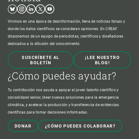
Bluesky
Instagram
Linkedin
Twitter
Youtube
Vivimos en una época de desinformación, llena de noticias falsas y
donde los datos científicos se consideran opiniones. En CREAF
disponemos de un equipo de periodistas, científicos y diseñadores
dedicados a la difusión del conocimiento.
SUSCRÍBETE AL
¡LEE NUESTRO
BOLETÍN
BLOG!
¿Cómo puedes ayudar?
Tu contribución nos ayuda a apoyar al joven talento científico y
consolidarel senior, idear nuevas soluciones para la emergencia
climática, y acelerar la producción y transferencia de evidencias
científicas para tomar decisiones informadas.
DONAR
¿CÓMO PUEDES COLABORAR?