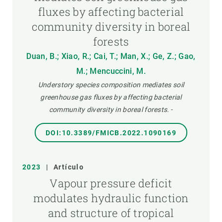
fluxes by affecting bacterial
community diversity in boreal
forests
Duan, B.; Xiao, R.; Cai, T.; Man, X.; Ge, Z.; Gao,
M.; Mencuccini, M.
Understory species composition mediates soil
greenhouse gas fluxes by affecting bacterial
community diversity in boreal forests.
-
DOI:10.3389/FMICB.2022.1090169
2023
|
Artículo
Vapour pressure deficit
modulates hydraulic function
and structure of tropical