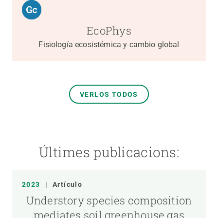
EcoPhys
Fisiología ecosistémica y cambio global
VERLOS TODOS
Últimes publicacions:
2023
|
Artículo
Understory species composition
mediates soil greenhouse gas