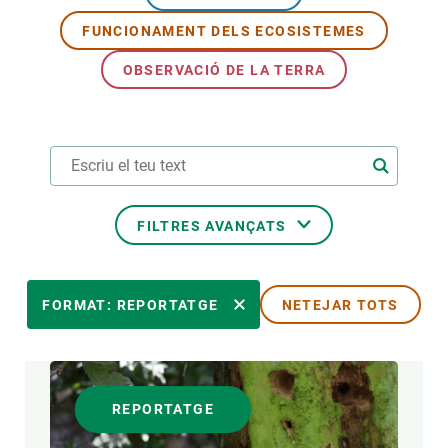
FUNCIONAMENT DELS ECOSISTEMES
PARTICIPA
OBSERVACIÓ DE LA TERRA
NOTÍCIES I AGENDA
FILTRES AVANÇATS
ÀREES DE RECERCA
FORMAT: REPORTATGE
NETEJAR TOTS
TEMES TRANSVERSALS
REPORTATGE
FORMAT