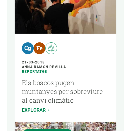
21-03-2018
ANNA RAMON REVILLA
REPORTATGE
Els boscos pugen
muntanyes per sobreviure
al canvi climàtic
EXPLORAR