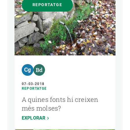
REPORTATGE
07-03-2018
REPORTATGE
A quines fonts hi creixen
més molses?
EXPLORAR