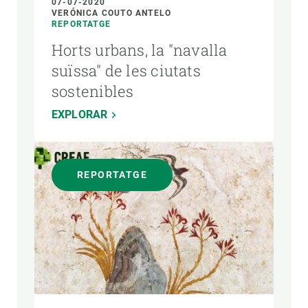
07-07-2020
VERÓNICA COUTO ANTELO
REPORTATGE
Horts urbans, la "navalla
suïssa" de les ciutats
sostenibles
EXPLORAR
REPORTATGE