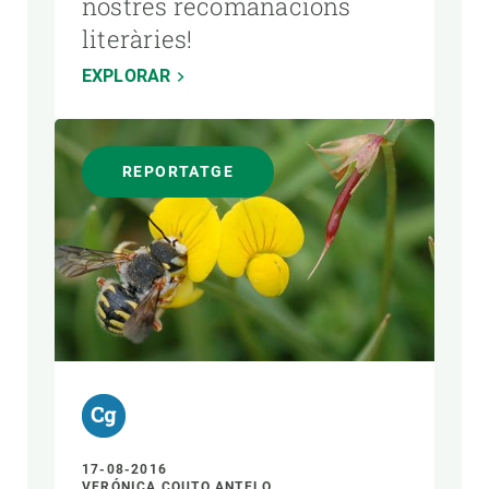
nostres recomanacions
literàries!
EXPLORAR
REPORTATGE
17-08-2016
VERÓNICA COUTO ANTELO