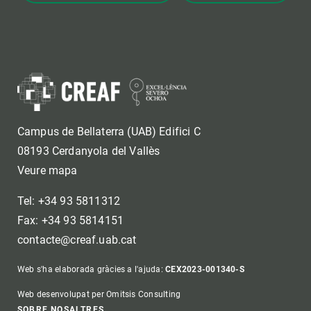
Campus de Bellaterra (UAB) Edifici C
08193 Cerdanyola del Vallès
Veure mapa
Tel: +34 93 5811312
Fax: +34 93 5814151
contacte@creaf.uab.cat
Web s'ha elaborada gràcies a l'ajuda:
CEX2023-001340-S
Web desenvolupat per Omitsis Consulting
SOBRE NOSALTRES