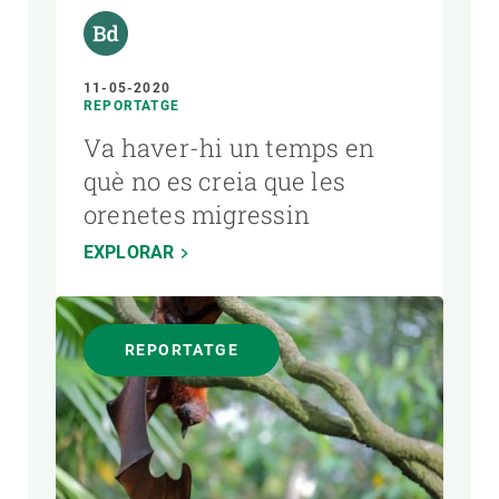
11-05-2020
REPORTATGE
Va haver-hi un temps en
què no es creia que les
orenetes migressin
EXPLORAR
REPORTATGE