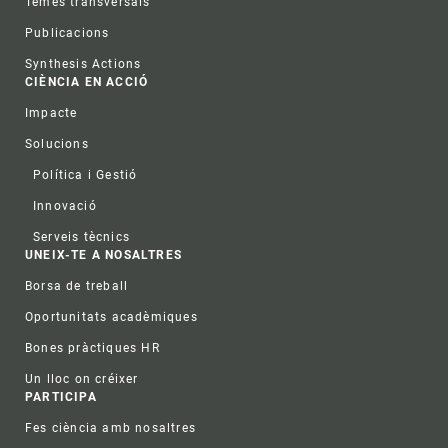
Temes transversals
Publicacions
Synthesis Actions
CIÈNCIA EN ACCIÓ
Impacte
Solucions
Política i Gestió
Innovació
Serveis tècnics
UNEIX-TE A NOSALTRES
Borsa de treball
Oportunitats acadèmiques
Bones pràctiques HR
Un lloc on créixer
PARTICIPA
Fes ciència amb nosaltres