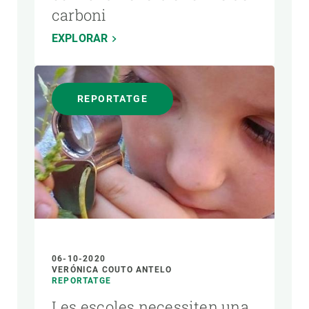
carboni
EXPLORAR
REPORTATGE
06-10-2020
VERÓNICA COUTO ANTELO
REPORTATGE
Les escoles necessiten una