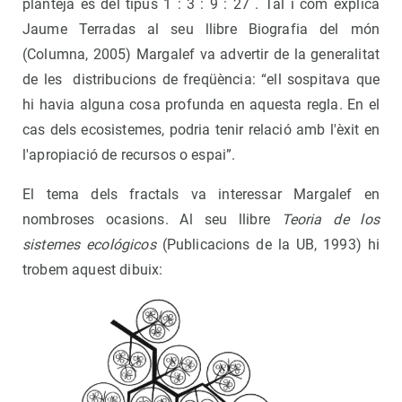
planteja és del tipus 1 : 3 : 9 : 27 . Tal i com explica
Jaume Terradas al seu llibre Biografia del món
(Columna, 2005) Margalef va advertir de la generalitat
de les distribucions de freqüència: “ell sospitava que
hi havia alguna cosa profunda en aquesta regla. En el
cas dels ecosistemes, podria tenir relació amb l'èxit en
l'apropiació de recursos o espai”.
El tema dels fractals va interessar Margalef en
nombroses ocasions. Al seu llibre
Teoria de los
sistemes ecológicos
(Publicacions de la UB, 1993) hi
trobem aquest dibuix: