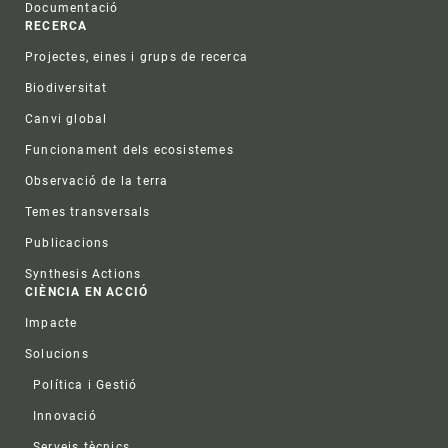
Documentació
RECERCA
Projectes, eines i grups de recerca
Biodiversitat
Canvi global
Funcionament dels ecosistemes
Observació de la terra
Temes transversals
Publicacions
Synthesis Actions
CIÈNCIA EN ACCIÓ
Impacte
Solucions
Política i Gestió
Innovació
Serveis tècnics