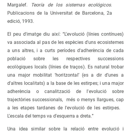
Margalef.
Teoría de los sistemas ecológicos
.
Publicacions de la Universitat de Barcelona, 2a
edició, 1993.
El peu d'imatge diu així: “L'evolució (línies contínues)
va associada al pas de les espècies d'uns ecosistemes
a uns altres, i a curts períodes d'adherència de cada
població sobre les respectives successions
ecològiques locals (línies de traços). Es natural trobar
una major mobilitat ‘horitzontal’ (es a dir d’unes a
d'altres localitats) a la base de les estirpes; i una major
adherència o canalització de l'evolució sobre
trajectòries successionals, més o menys llargues, cap
a les etapes tardanes de l'evolució de les estirpes.
L'escala del temps va d'esquerra a dreta.”
Una idea similar sobre la relació entre evolució i