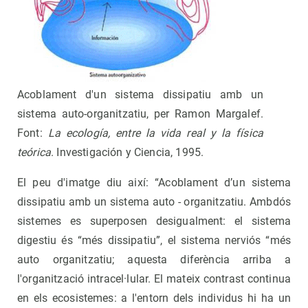
Acoblament d'un sistema dissipatiu amb un
sistema auto-organitzatiu, per Ramon Margalef.
Font:
La ecología, entre la vida real y la física
teórica
. Investigación y Ciencia, 1995.
El peu d'imatge diu així: “Acoblament d’un sistema
dissipatiu amb un sistema auto - organitzatiu. Ambdós
sistemes es superposen desigualment: el sistema
digestiu és “més dissipatiu”, el sistema nerviós “més
auto organitzatiu; aquesta diferència arriba a
l'organització intracel·lular. El mateix contrast continua
en els ecosistemes: a l'entorn dels individus hi ha un