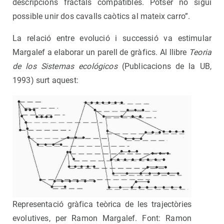
descripcions fractals compatibles. Potser no sigui
possible unir dos cavalls caòtics al mateix carro”.
La relació entre evolució i successió va estimular
Margalef a elaborar un parell de gràfics. Al llibre
Teoria
de los Sistemas ecológicos
(Publicacions de la UB,
1993) surt aquest:
Representació gràfica teòrica de les trajectòries
evolutives, per Ramon Margalef. Font: Ramon