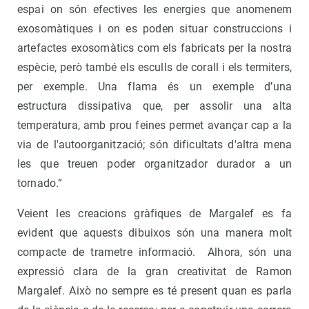
espai on són efectives les energies que anomenem
exosomàtiques i on es poden situar construccions i
artefactes exosomàtics com els fabricats per la nostra
espècie, però també els esculls de corall i els termiters,
per exemple. Una flama és un exemple d’una
estructura dissipativa que, per assolir una alta
temperatura, amb prou feines permet avançar cap a la
via de l'autoorganització; són dificultats d'altra mena
les que treuen poder organitzador durador a un
tornado.“
Veient les creacions gràfiques de Margalef es fa
evident que aquests dibuixos són una manera molt
compacte de trametre informació. Alhora, són una
expressió clara de la gran creativitat de Ramon
Margalef. Això no sempre es té present quan es parla