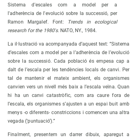
Sistema d'escales com a model per a
l'adherència de l'evolució sobre la successió, per
Ramon Margalef. Font:
Trends in ecological
research for the 1980's
. NATO, NY., 1984.
La il·lustració va acompanyada d’aquest text: “Sistema
d’escales com a model per a l’adherència de l’evolució
sobre la successió. Cada població és empesa cap a
dalt de l’escala per les tendències locals de canvi. Per
tal de mantenir el mateix ambient, els organismes
canvien vers un nivell més baix a l’escala veïna. Quan
hi ha un canvi catastròfic, com ara caure fora de
l’escala, els organismes s’ajusten a un espai buit amb
menys -o diferents- constriccions i comencen una altra
vegada (‘puntuació’).”
Finalment, presentem un darrer dibuix, aparegut a