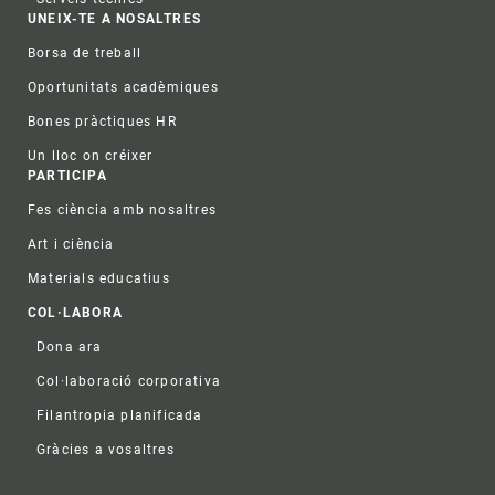
UNEIX-TE A NOSALTRES
Borsa de treball
Oportunitats acadèmiques
Bones pràctiques HR
Un lloc on créixer
PARTICIPA
Fes ciència amb nosaltres
Art i ciència
Materials educatius
COL·LABORA
Dona ara
Col·laboració corporativa
Filantropia planificada
Gràcies a vosaltres