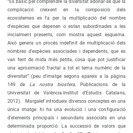
“És bàsic per comprendre la diversitat adonar-se que la
complicació creixent en la composició dels
ecosistemes es fa per la multiplicació del nombre
d'espècies que depenen o estan subordinades a les
inicialment presents, com mostra aquest esquema.
Això genera un procés indefinit de multiplicació dels
nombres d'espècies associades i dependents, que es
van fent de mida més petita, cosa que pot justificar
una aproximació fractal a tot el tema numèric de la
diversitat” (peu d'imatge segons apareix a la página
149 de
La nostra biosfera
, Publicacions de la
Universitat de València-Institut d'Estudis Catalans,
2012). Margalef introdueix diversos conceptes en una
única imatge: hi ha una evolució i una configuració
d'elements principals i secundaris associats en una
determinada proporció. La successió de valors que