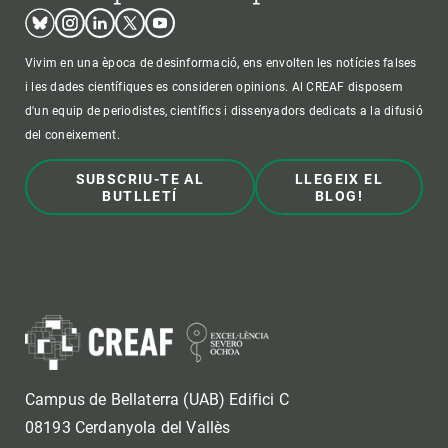
Bluesky
Instagram
Linkedin
Twitter
Youtube
Vivim en una època de desinformació, ens envolten les notícies falses
i les dades científiques es consideren opinions. Al CREAF disposem
d'un equip de periodistes, científics i dissenyadors dedicats a la difusió
del coneixement.
SUBSCRIU-TE AL
LLEGEIX EL
BUTLLETÍ
BLOG!
Campus de Bellaterra (UAB) Edifici C
08193 Cerdanyola del Vallès