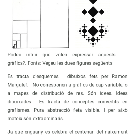
Podeu intuir què volen expressar aquests
gràfics?. Fonts: Vegeu les dues figures següents.
Es tracta d'esquemes i dibuixos fets per Ramon
Margalef. No corresponen a gràfics de cap variable, o
a mapes de distribució de res. Són idees. Idees
dibuixades. Es tracta de conceptes convertits en
grafismes. Pura abstracció feta visible. I per això
mateix són extraordinaris.
Ja que enguany es celebra el centenari del naixement