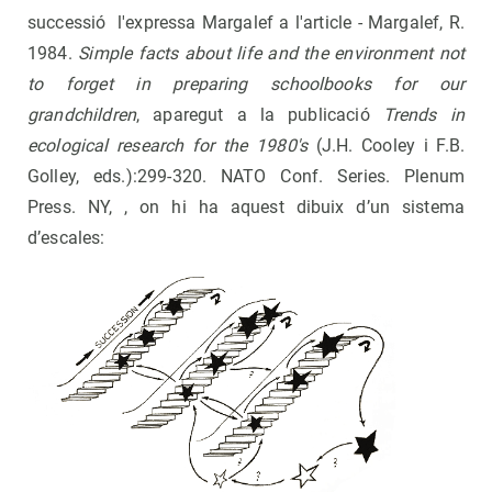
successió l'expressa Margalef a l'article - Margalef, R.
1984.
Simple facts about life and the environment not
to forget in preparing schoolbooks for our
grandchildren
, aparegut a la publicació
Trends in
ecological research for the 1980's
(J.H. Cooley i F.B.
Golley, eds.):299-320. NATO Conf. Series. Plenum
Press. NY, , on hi ha aquest dibuix d’un sistema
d’escales: