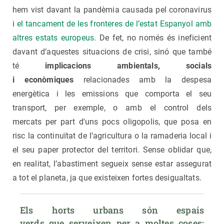
hem vist davant la pandèmia causada pel coronavirus
i
el tancament de les fronteres de l’estat Espanyol amb
altres estats europeus.
De fet, no només és ineficient
davant d’aquestes situacions de crisi, sinó que també
té
implicacions ambientals, socials
i econòmiques
relacionades amb la despesa
energètica i les emissions que comporta el seu
transport, per exemple, o amb el control dels
mercats per part d'uns pocs oligopolis, que posa en
risc la continuïtat de l’agricultura o la ramaderia local i
el seu paper protector del territori. Sense oblidar que,
en realitat, l’abastiment segueix sense estar assegurat
a tot el planeta, ja que existeixen fortes desigualtats.
Els horts urbans són espais 
verds que serveixen per a moltes coses: 