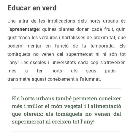
Educar en verd
Una altra de les implicacions dels horts urbans és
l’
aprenentatge
: quines plantes donen cada fruit, quin
gust tenen les verdures i hortalisses de proximitat, què
podem menjar en funció de la temporada. Els
tomàquets no venen del supermercat ni hi són tot
l’any! Les escoles i universitats cada cop s’atreveixen
més a fer horts als seus patis i
transmetre aquest coneixement a l’alumnat.
Els horts urbans també permeten coneixer 
més i millor el món vegetal i l'alimentació 
que ofereix: els tomàquets no venen del 
supermercat ni creixen tot l'any!