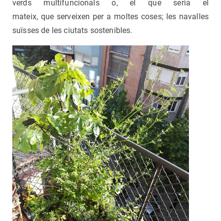
verds multifuncionals o, el que seria el
mateix, que serveixen per a moltes coses; les navalles
suïsses de les ciutats sostenibles.