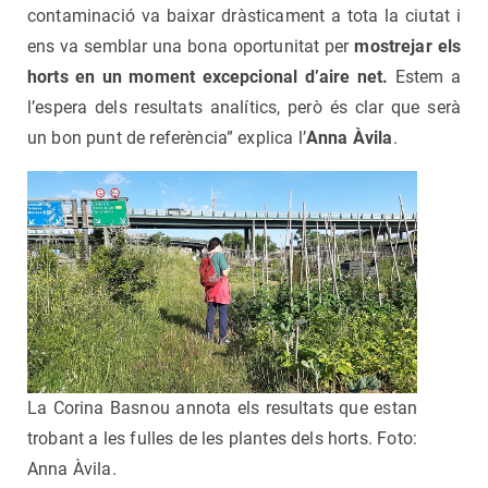
contaminació va baixar dràsticament a tota la ciutat i
ens va semblar una bona oportunitat per
mostrejar els
horts en un moment excepcional d’aire net.
Estem a
l’espera dels resultats analítics, però és clar que serà
un bon punt de referència” explica l’
Anna Àvila
.
La Corina Basnou annota els resultats que estan
trobant a les fulles de les plantes dels horts. Foto:
Anna Àvila.