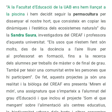
“
A la Facultat d'Educació de la UAB ens hem llançat a
la piscina
i hem decidit seguir la
permacultura
per
dissenyar el nostre hort, que consisteix en copiar les
dinàmiques i l’estètica dels ecosistemes naturals” diu
la
Sandra Saura
,
investigadora del CREAF i professora
d’aquesta universitat. “Els usos que n’estem fent són
molts, des de la docència a l’aire lliure per
al professorat en formació, fins a la recerca
dels alumnes per treballs de màster o de final de grau.
També per teixir una comunitat entre les persones que
hi participem”. De fet, aquests projectes ja són una
realitat i la biòloga del CREAF ens presenta 'Mirem el
món', una assignatura que s'imparteix a l’alumnat del
grau d’Educació i que inclou el projecte 'Som el que
mengem' sobre l’alimentació als centres educatius,