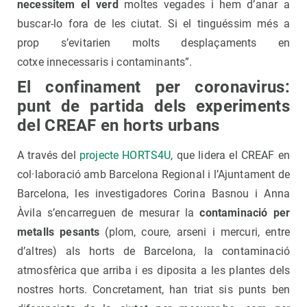
necessitem el verd
moltes vegades i hem d’anar a
buscar-lo fora de les ciutat. Si el tinguéssim més a
prop s’evitarien molts desplaçaments en
cotxe innecessaris i contaminants”.
El confinament per coronavirus:
punt de partida dels experiments
del CREAF en horts urbans
A través del
projecte HORTS4U
, que lidera el CREAF en
col·laboració amb Barcelona Regional i l’Ajuntament de
Barcelona, les investigadores Corina Basnou i Anna
Àvila s’encarreguen de mesurar la
contaminació per
metalls pesants
(plom, coure, arseni i mercuri, entre
d’altres) als horts de Barcelona, la contaminació
atmosfèrica que arriba i es diposita a les plantes dels
nostres horts. Concretament, han triat sis punts ben