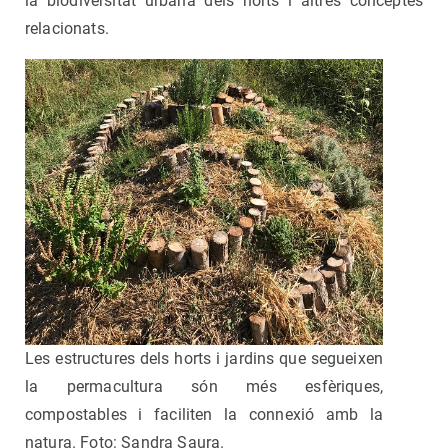
la biodiversitat urbana dels horts i altres conceptes
relacionats.
Les estructures dels horts i jardins que segueixen
la permacultura són més esfèriques,
compostables i faciliten la connexió amb la
natura. Foto: Sandra Saura.