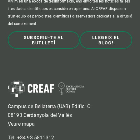
Vivim en una època de desinformació, ens envolten les notícies falses
i les dades científiques es consideren opinions. Al CREAF disposem
d'un equip de periodistes, científics i dissenyadors dedicats a la difusió
del coneixement.
SUBSCRIU-TE AL
LLEGEIX EL
BUTLLETÍ
BLOG!
Campus de Bellaterra (UAB) Edifici C
08193 Cerdanyola del Vallès
Veure mapa
Tel: +34 93 5811312