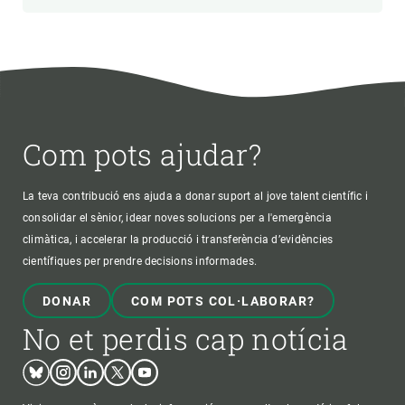
Com pots ajudar?
La teva contribució ens ajuda a donar suport al jove talent científic i
consolidar el sènior, idear noves solucions per a l'emergència
climàtica, i accelerar la producció i transferència d’evidències
científiques per prendre decisions informades.
DONAR
COM POTS COL·LABORAR?
No et perdis cap notícia
Bluesky
Instagram
Linkedin
Twitter
Youtube