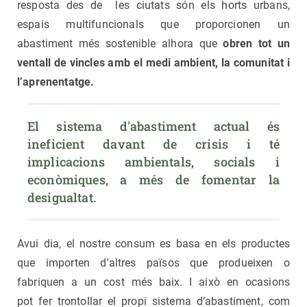
resposta des de les ciutats són els horts urbans,
espais multifuncionals que proporcionen un
abastiment més sostenible alhora que
obren tot un
ventall de vincles amb el medi ambient, la comunitat i
l’aprenentatge.
El sistema d'abastiment actual és 
ineficient davant de crisis i té 
implicacions ambientals, socials i 
econòmiques, a més de fomentar la 
desigualtat.
Avui dia, el nostre consum es basa en els productes
que importen d'altres països que produeixen o
fabriquen a un cost més baix. I això en ocasions
pot fer trontollar el propi sistema d’abastiment, com