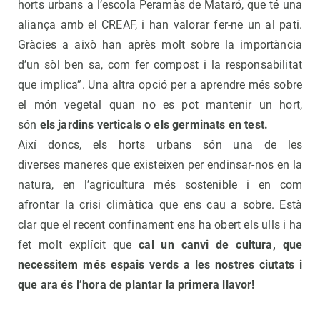
horts urbans a l’escola Peramàs de Mataró, que té una
aliança amb el CREAF, i han valorar fer-ne un al pati.
Gràcies a això han après molt sobre la importància
d’un sòl ben sa, com fer compost i la responsabilitat
que implica”. Una altra opció per a aprendre més sobre
el món vegetal quan no es pot mantenir un hort,
són
els jardins verticals o els germinats en test.
Així doncs, els horts urbans són una de les
diverses maneres que existeixen per endinsar-nos en la
natura, en l’agricultura més sostenible i en com
afrontar la crisi climàtica que ens cau a sobre. Està
clar que el recent confinament ens ha obert els ulls i ha
fet molt explícit que
cal un canvi de cultura, que
necessitem més espais verds a les nostres ciutats i
que ara és l’hora de plantar la primera llavor!