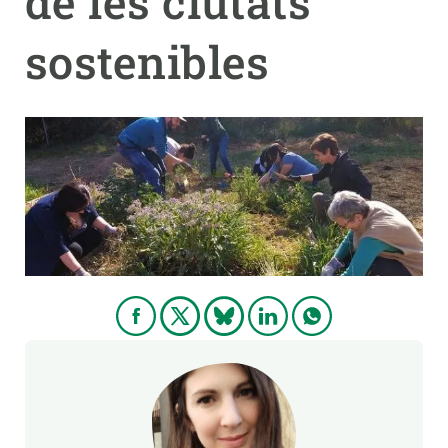
de les ciutats
sostenibles
PARTICIPA
NOTÍCIES I AGENDA