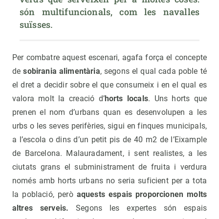
són multifuncionals, com les navalles 
suïsses.
Per combatre aquest escenari, agafa força el concepte
de
sobirania alimentària
, segons el qual cada poble té
el dret a decidir sobre el que consumeix i en el qual es
valora molt la creació d’
horts locals
. Uns horts que
prenen el nom d’urbans quan es desenvolupen a les
urbs o les seves perifèries, sigui en finques municipals,
a l’escola o dins d’un petit pis de 40 m2 de l’Eixample
de Barcelona. Malauradament, i sent realistes, a les
ciutats grans el subministrament de fruita i verdura
només amb horts urbans no seria suficient per a tota
la població, però
aquests espais proporcionen molts
altres serveis.
Segons les expertes són espais