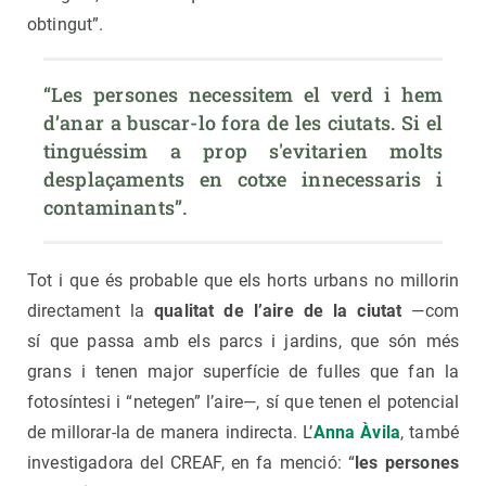
obtingut”.
“Les persones necessitem el verd i hem 
d’anar a buscar-lo fora de les ciutats. Si el 
tinguéssim a prop s'evitarien molts 
desplaçaments en cotxe innecessaris i 
contaminants”.
Tot i que és probable que els horts urbans no millorin
directament la
qualitat de l’aire de la ciutat
—com
sí que passa amb els parcs i jardins, que són més
grans i tenen major superfície de fulles que fan la
fotosíntesi i “netegen” l’aire—, sí que tenen el potencial
de millorar-la de manera indirecta. L’
Anna Àvila
, també
investigadora del CREAF, en fa menció: “
les persones