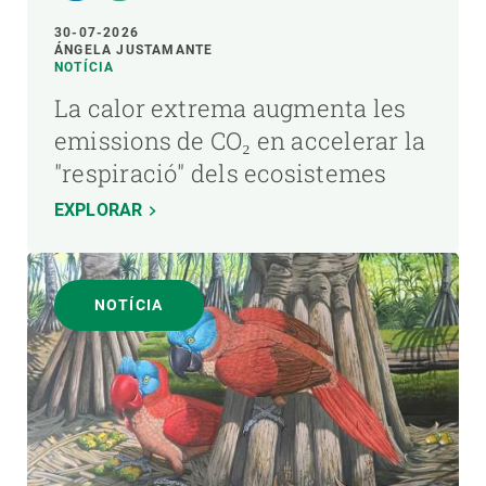
30-07-2026
ÁNGELA JUSTAMANTE
NOTÍCIA
La calor extrema augmenta les
emissions de CO₂ en accelerar la
"respiració" dels ecosistemes
EXPLORAR
NOTÍCIA