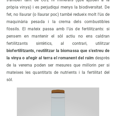
pròpia vinya) i es perjudiqui menys la biodiversitat. De
fet, no llaurar (o llaurar poc) també redueix molt l’ús de
maquinària pesada i la crema dels combustibles
fòssils. El mateix passa amb l’ús de fertilitzants: si
pensem en mantenir el sòl actiu no ens caldran
fertilitzants sintètics, al contrari, utilitzar
biofertilitzants, reutilitzar la biomassa que s’extreu de
la vinya o afegir al terra el romanent del raïm
desprès
de la verema poden ser mesures que millorin per si
mateixes les quantitats de nutrients i la fertilitat del
sòl.