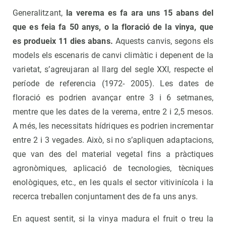
Generalitzant,
la verema es fa ara uns 15 abans del
que es feia fa 50 anys, o la floració de la vinya, que
es produeix 11 dies abans.
Aquests canvis, segons els
models els escenaris de canvi climàtic i depenent de la
varietat, s’agreujaran al llarg del segle XXI, respecte el
període de referencia (1972- 2005). Les dates de
floració es podrien avançar entre 3 i 6 setmanes,
mentre que les dates de la verema, entre 2 i 2,5 mesos.
A més, les necessitats hídriques es podrien incrementar
entre 2 i 3 vegades. Això, si no s’apliquen adaptacions,
que van des del material vegetal fins a pràctiques
agronòmiques, aplicació de tecnologies, tècniques
enològiques, etc., en les quals el sector vitivinícola i la
recerca treballen conjuntament des de fa uns anys.
En aquest sentit, si la vinya madura el fruit o treu la