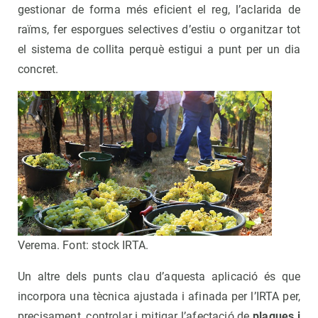
gestionar de forma més eficient el reg, l’aclarida de
raïms, fer esporgues selectives d’estiu o organitzar tot
el sistema de collita perquè estigui a punt per un dia
concret.
Verema. Font: stock IRTA.
Un altre dels punts clau d’aquesta aplicació és que
incorpora una tècnica ajustada i afinada per l’IRTA per,
precisament, controlar i mitigar l’afectació de
plagues i