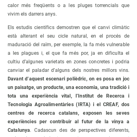
calor més freqüents o a les pluges torrencials que
vivim els darrers anys.
Els estudis científics demostren que el canvi climàtic
està alterant el seu cicle natural, en el procés de
maduració del raïm, per exemple, la fa més vulnerable
a les plagues i, el que fa més por, ja en dificulta el
cultiu d’algunes varietats en zones concretes i podria
canviar el paladar d’alguns dels nostres millors vins.
Davant d’aquest escenari polièdric, on es posa en joc
un paisatge, un producte, una economia, una tradició i
tota una experiència vital, l’Institut de Recerca i
Tecnologia Agroalimentàries (IRTA) i el CREAF, dos
centres de recerca catalans, exposen les seves
experiències per contribuir al futur de la vinya a
Catalunya
. Cadascun des de perspectives diferents,