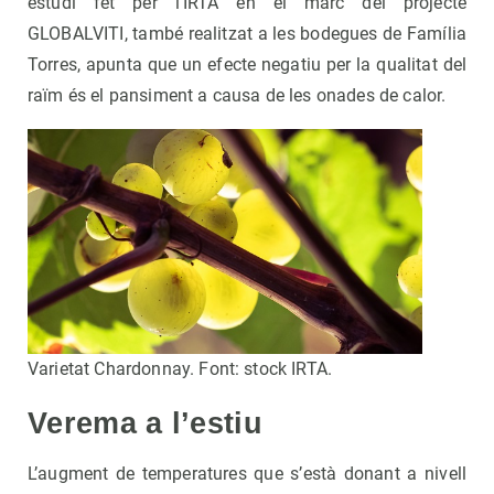
estudi fet per l’IRTA en el marc del projecte
GLOBALVITI, també realitzat a les bodegues de Família
Torres, apunta que un efecte negatiu per la qualitat del
raïm és el pansiment a causa de les onades de calor.
Varietat Chardonnay. Font: stock IRTA.
Verema a l’estiu
L’augment de temperatures que s’està donant a nivell