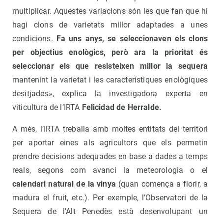
multiplicar. Aquestes variacions són les que fan que hi
hagi clons de varietats millor adaptades a unes
condicions.
Fa uns anys, se seleccionaven els clons
per objectius enològics, però ara la prioritat és
seleccionar els que resisteixen millor la sequera
mantenint la varietat i les característiques enològiques
desitjades», explica la investigadora experta en
viticultura de l’IRTA
Felicidad de Herralde.
A més, l’IRTA treballa amb moltes entitats del territori
per aportar eines als agricultors que els permetin
prendre decisions adequades en base a dades a temps
reals, segons com avanci la meteorologia o el
calendari natural de la vinya
(quan comença a florir, a
madura el fruit, etc.). Per exemple, l’Observatori de la
Sequera de l’Alt Penedès està desenvolupant un