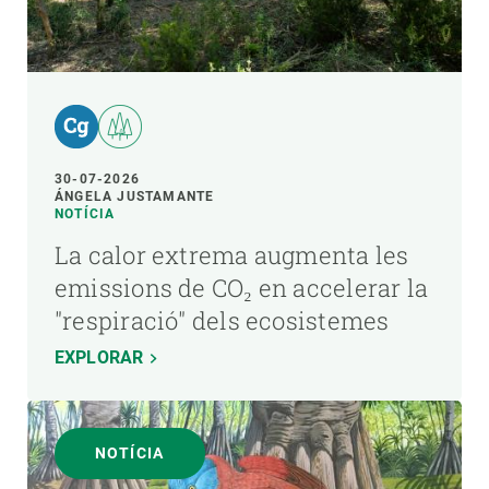
30-07-2026
ÁNGELA JUSTAMANTE
NOTÍCIA
La calor extrema augmenta les
emissions de CO₂ en accelerar la
"respiració" dels ecosistemes
EXPLORAR
NOTÍCIA