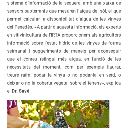
sistema d’informació de la sequera, amb una xarxa de
sensors subterranis que mesuren l’aigua del sòl, el que
permet calcular la disponibilitat d’aigua de les vinyes
del Penedès. «A partir d’aquesta informació, els experts
en vitivinicultura de l’IRTA proporcionem als agricultors
informació sobre l’estat hídric de les vinyes de forma
setmanal i suggeriments de maneig per aconseguir
que el conreu retingui més aigua, en funció de les
necessitats del moment, com per exemple llaurar,
treure raïm, podar la vinya o no podar-la en verd, o
deixar o no la coberta vegetal sobre el terreny», explica
el
Dr. Savé
.