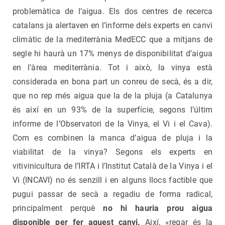
problemàtica de l’aigua. Els dos centres de recerca
catalans ja alertaven en l’informe dels experts en canvi
climàtic de la mediterrània MedECC que a mitjans de
segle hi haurà un 17% menys de disponibilitat d’aigua
en l’àrea mediterrània. Tot i això, la vinya està
considerada en bona part un conreu de secà, és a dir,
que no rep més aigua que la de la pluja (a Catalunya
és així en un 93% de la superfície, segons l’últim
informe de l’Observatori de la Vinya, el Vi i el Cava).
Com es combinen la manca d’aigua de pluja i la
viabilitat de la vinya? Segons els experts en
vitivinicultura de l’IRTA i l’Institut Català de la Vinya i el
Vi (INCAVI) no és senzill i en alguns llocs factible que
pugui passar de secà a regadiu de forma radical,
principalment perquè
no hi hauria prou aigua
disponible per fer aquest canvi.
Així, «regar és la