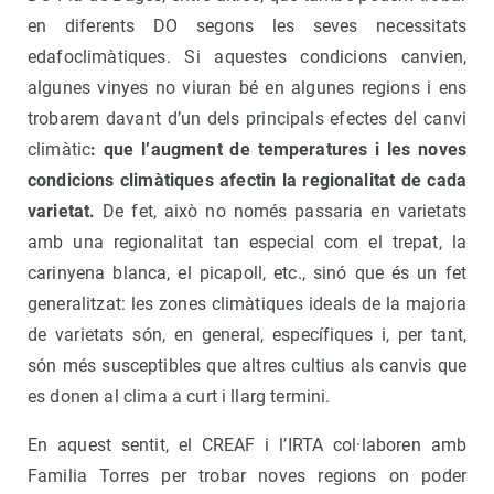
en diferents DO segons les seves necessitats
edafoclimàtiques. Si aquestes condicions canvien,
algunes vinyes no viuran bé en algunes regions i ens
trobarem davant d’un dels principals efectes del canvi
climàtic
: que l’augment de temperatures i les noves
condicions climàtiques afectin la regionalitat de cada
varietat.
De fet, això no només passaria en varietats
amb una regionalitat tan especial com el trepat, la
carinyena blanca, el picapoll, etc., sinó que és un fet
generalitzat: les zones climàtiques ideals de la majoria
de varietats són, en general, específiques i, per tant,
són més susceptibles que altres cultius als canvis que
es donen al clima a curt i llarg termini.
En aquest sentit, el CREAF i l’IRTA col·laboren amb
Familia Torres per trobar noves regions on poder