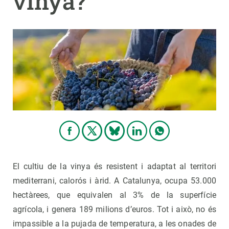
vinya?
PARTICIPA
NOTÍCIES I AGENDA
El cultiu de la vinya és resistent i adaptat al territori
mediterrani, calorós i àrid. A Catalunya, ocupa 53.000
hectàrees, que equivalen al 3% de la superfície
agrícola, i genera 189 milions d’euros. Tot i això, no és
impassible a la pujada de temperatura, a les onades de