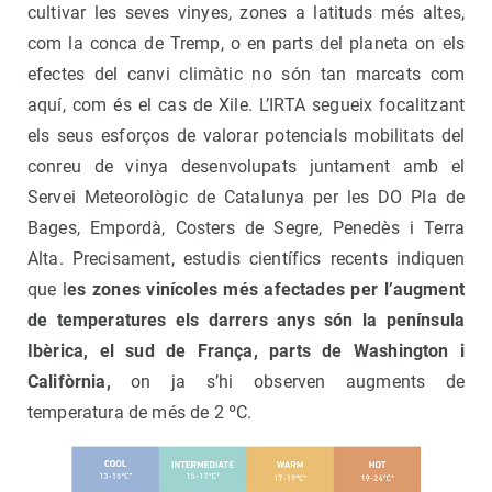
cultivar les seves vinyes, zones a latituds més altes,
com la conca de Tremp, o en parts del planeta on els
efectes del canvi climàtic no són tan marcats com
aquí, com és el cas de Xile. L’IRTA segueix focalitzant
els seus esforços de valorar potencials mobilitats del
conreu de vinya desenvolupats juntament amb el
Servei Meteorològic de Catalunya per les DO Pla de
Bages, Empordà, Costers de Segre, Penedès i Terra
Alta. Precisament, estudis científics recents indiquen
que l
es zones vinícoles més afectades per l’augment
de temperatures els darrers anys són la península
Ibèrica, el sud de França, parts de Washington i
Califòrnia,
on ja s’hi observen augments de
temperatura de més de 2 ºC.