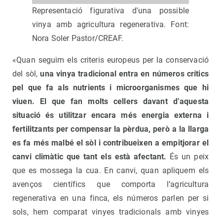
Representació figurativa d'una possible
vinya amb agricultura regenerativa. Font:
Nora Soler Pastor/CREAF.
«Quan seguim els criteris europeus per la conservació
del sòl,
una vinya tradicional entra en números crítics
pel que fa als nutrients i microorganismes que hi
viuen. El que fan molts cellers davant d’aquesta
situació és utilitzar encara més energia externa i
fertilitzants per compensar la pèrdua, però a la llarga
es fa més malbé el sòl i contribueixen a empitjorar el
canvi climàtic que tant els està afectant.
És un peix
que es mossega la cua. En canvi, quan apliquem els
avenços científics que comporta l’agricultura
regenerativa en una finca, els números parlen per si
sols, hem comparat vinyes tradicionals amb vinyes