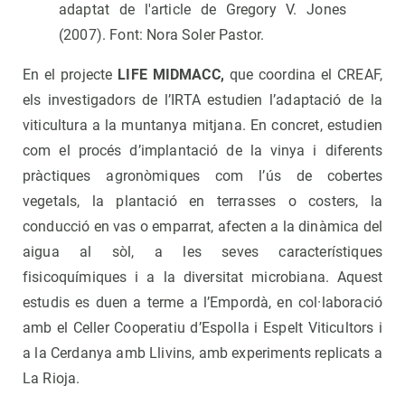
adaptat de l'article de Gregory V. Jones
(2007). Font: Nora Soler Pastor.
En el projecte
LIFE MIDMACC,
que coordina el CREAF,
els investigadors de l’IRTA estudien l’adaptació de la
viticultura a la muntanya mitjana. En concret, estudien
com el procés d’implantació de la vinya i diferents
pràctiques agronòmiques com l’ús de cobertes
vegetals, la plantació en terrasses o costers, la
conducció en vas o emparrat, afecten a la dinàmica del
aigua al sòl, a les seves característiques
fisicoquímiques i a la diversitat microbiana. Aquest
estudis es duen a terme a l’Empordà, en col·laboració
amb el Celler Cooperatiu d’Espolla i Espelt Viticultors i
a la Cerdanya amb Llivins, amb experiments replicats a
La Rioja.