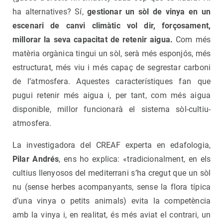
ha alternatives? Sí,
gestionar un sòl de vinya en un
escenari de canvi climàtic vol dir, forçosament,
millorar la seva capacitat de retenir aigua.
Com més
matèria orgànica tingui un sòl, serà més esponjós, més
estructurat, més viu i més capaç de segrestar carboni
de l’atmosfera. Aquestes característiques fan que
pugui retenir més aigua i, per tant, com més aigua
disponible, millor funcionarà el sistema sòl-cultiu-
atmosfera.
La investigadora del CREAF experta en edafologia,
Pilar Andrés
, ens ho explica: «tradicionalment, en els
cultius llenyosos del mediterrani s’ha cregut que un sòl
nu (sense herbes acompanyants, sense la flora típica
d’una vinya o petits animals) evita la competència
amb la vinya i, en realitat, és més aviat el contrari, un