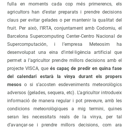
fulla en moments cada cop més primerencs, els
agricultors han d’estar preparats i prendre decisions
claus per evitar gelades o per mantenir la qualitat del
fruit. Per això, l’IRTA, conjuntament amb Codorniu, el
Barcelona Supercomputing Center-Centro Nacional de
Supercomputación, i l’empresa Meteosim ha
desenvolupat una eina d’intel·ligència artificial que
permet a l’agricultor prendre millors decisions amb el
projecte VISCA, que
és capaç de predir en quina fase
del calendari estarà la vinya durant els propers
mesos
o si s’acosten esdeveniments meteorològics
adversos (gelades, sequera, etc). L’agricultor introdueix
informació de manera regular i pot preveure, amb les
condicions meteorològiques a mig termini, quines
seran les necessitats reals de la vinya, per tal
d’avançar-se i prendre millors decisions, com ara