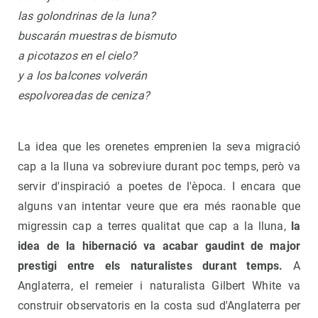
las golondrinas de la luna?
buscarán muestras de bismuto
a picotazos en el cielo?
y a los balcones volverán
espolvoreadas de ceniza?
La idea que les orenetes emprenien la seva migració
cap a la lluna va sobreviure durant poc temps, però va
servir d'inspiració a poetes de l'època. I encara que
alguns van intentar veure que era més raonable que
migressin cap a terres qualitat que cap a la lluna,
la
idea de la hibernació va acabar gaudint de major
prestigi entre els naturalistes durant temps.
A
Anglaterra, el remeier i naturalista Gilbert White va
construir observatoris en la costa sud d'Anglaterra per