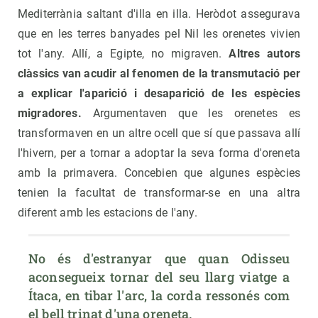
Mediterrània saltant d'illa en illa. Heròdot assegurava
que en les terres banyades pel Nil les orenetes vivien
tot l'any. Allí, a Egipte, no migraven.
Altres autors
clàssics van acudir al fenomen de la transmutació per
a explicar l'aparició i desaparició de les espècies
migradores.
Argumentaven que les orenetes es
transformaven en un altre ocell que sí que passava allí
l'hivern, per a tornar a adoptar la seva forma d'oreneta
amb la primavera. Concebien que algunes espècies
tenien la facultat de transformar-se en una altra
diferent amb les estacions de l'any.
No és d'estranyar que quan Odisseu 
aconsegueix tornar del seu llarg viatge a 
Ítaca, en tibar l'arc, la corda ressonés com 
el bell trinat d'una oreneta.