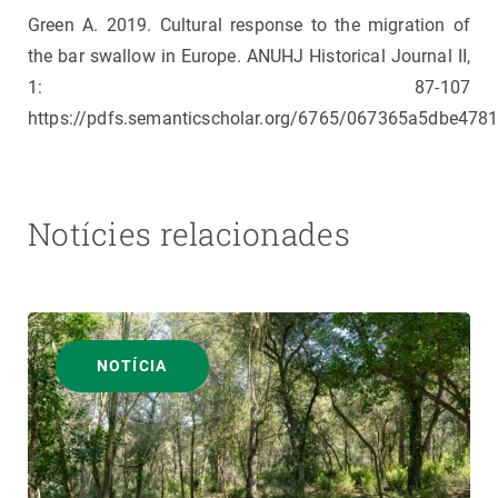
Green A. 2019. Cultural response to the migration of
the bar swallow in Europe. ANUHJ Historical Journal II,
1: 87-107
https://pdfs.semanticscholar.org/6765/067365a5dbe47
Notícies relacionades
NOTÍCIA