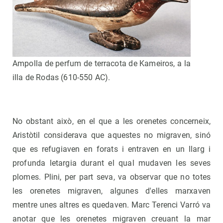
Ampolla de perfum de terracota de Kameiros, a la
illa de Rodas (610-550 AC).
No obstant això, en el que a les orenetes concerneix,
Aristòtil considerava que aquestes no migraven, sinó
que es refugiaven en forats i entraven en un llarg i
profunda letargia durant el qual mudaven les seves
plomes. Plini, per part seva, va observar que no totes
les orenetes migraven, algunes d'elles marxaven
mentre unes altres es quedaven. Marc Terenci Varró va
anotar que les orenetes migraven creuant la mar