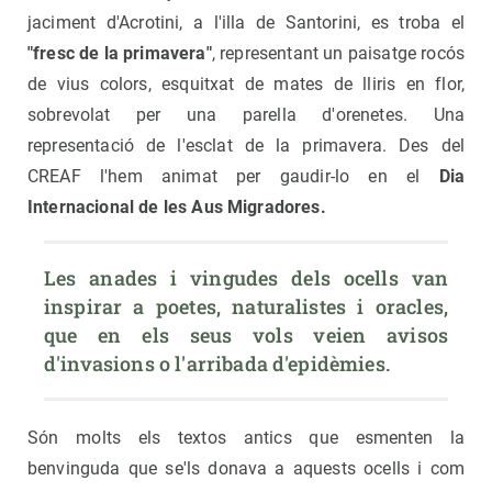
jaciment d'Acrotini, a l'illa de Santorini, es troba el
"fresc de la primavera"
, representant un paisatge rocós
de vius colors, esquitxat de mates de lliris en flor,
sobrevolat per una parella d'orenetes. Una
representació de l'esclat de la primavera. Des del
CREAF l'hem animat per gaudir-lo en el
Dia
Internacional de les Aus Migradores.
Les anades i vingudes dels ocells van 
inspirar a poetes, naturalistes i oracles, 
que en els seus vols veien avisos 
d'invasions o l'arribada d'epidèmies.
Són molts els textos antics que esmenten la
benvinguda que se'ls donava a aquests ocells i com