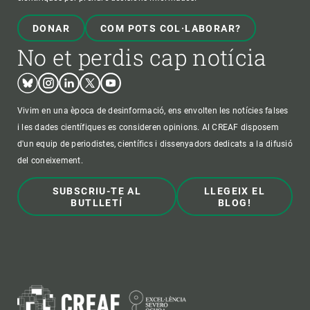
DONAR
COM POTS COL·LABORAR?
No et perdis cap notícia
Bluesky
Instagram
Linkedin
Twitter
Youtube
Vivim en una època de desinformació, ens envolten les notícies falses
i les dades científiques es consideren opinions. Al CREAF disposem
d'un equip de periodistes, científics i dissenyadors dedicats a la difusió
del coneixement.
SUBSCRIU-TE AL
LLEGEIX EL
BUTLLETÍ
BLOG!