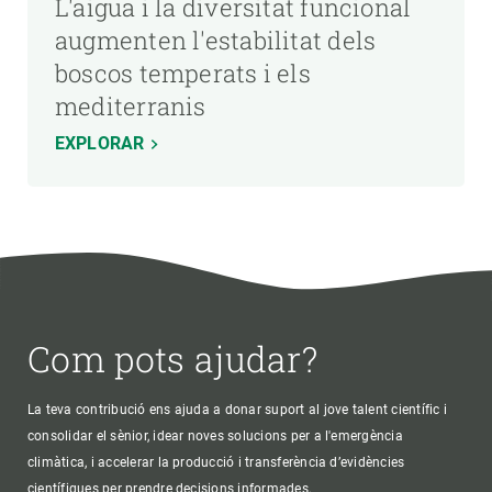
L'aigua i la diversitat funcional
augmenten l'estabilitat dels
boscos temperats i els
mediterranis
EXPLORAR
Com pots ajudar?
La teva contribució ens ajuda a donar suport al jove talent científic i
consolidar el sènior, idear noves solucions per a l'emergència
climàtica, i accelerar la producció i transferència d’evidències
científiques per prendre decisions informades.