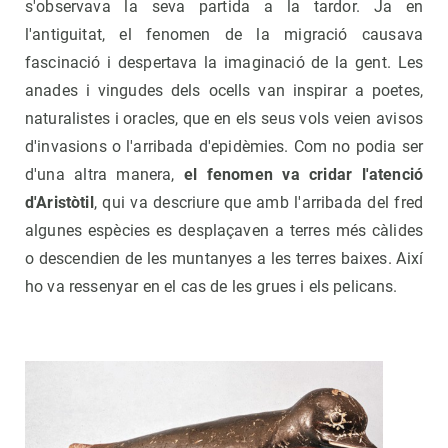
s'observava la seva partida a la tardor. Ja en
l'antiguitat, el fenomen de la migració causava
fascinació i despertava la imaginació de la gent. Les
anades i vingudes dels ocells van inspirar a poetes,
naturalistes i oracles, que en els seus vols veien avisos
d'invasions o l'arribada d'epidèmies. Com no podia ser
d'una altra manera,
el fenomen va cridar l'atenció
d'Aristòtil
, qui va descriure que amb l'arribada del fred
algunes espècies es desplaçaven a terres més càlides
o descendien de les muntanyes a les terres baixes. Així
ho va ressenyar en el cas de les grues i els pelicans.