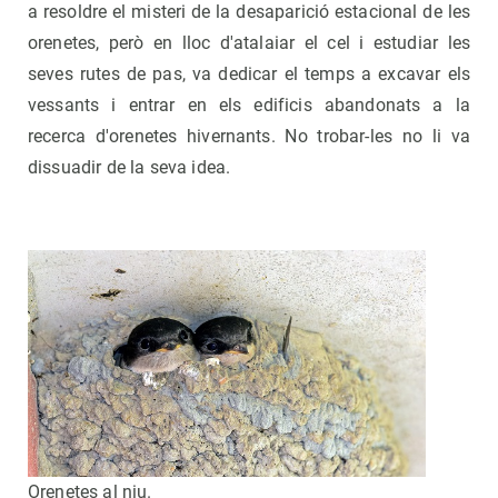
a resoldre el misteri de la desaparició estacional de les
orenetes, però en lloc d'atalaiar el cel i estudiar les
seves rutes de pas, va dedicar el temps a excavar els
vessants i entrar en els edificis abandonats a la
recerca d'orenetes hivernants. No trobar-les no li va
dissuadir de la seva idea.
Orenetes al niu.