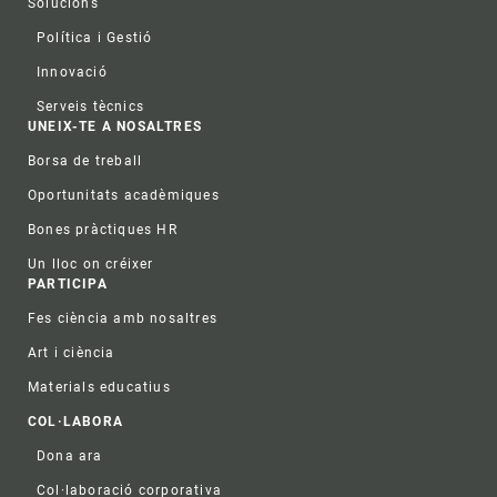
Solucions
Política i Gestió
Innovació
Serveis tècnics
UNEIX-TE A NOSALTRES
Borsa de treball
Oportunitats acadèmiques
Bones pràctiques HR
Un lloc on créixer
PARTICIPA
Fes ciència amb nosaltres
Art i ciència
Materials educatius
COL·LABORA
Dona ara
Col·laboració corporativa