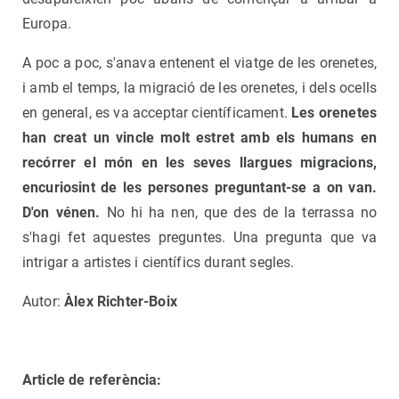
Europa.
A poc a poc, s'anava entenent el viatge de les orenetes,
i amb el temps, la migració de les orenetes, i dels ocells
en general, es va acceptar científicament.
Les orenetes
han creat un vincle molt estret amb els humans en
recórrer el món en les seves llargues migracions,
encuriosint de les persones preguntant-se a on van.
D'on vénen.
No hi ha nen, que des de la terrassa no
s'hagi fet aquestes preguntes. Una pregunta que va
intrigar a artistes i científics durant segles.
Autor:
Àlex Richter-Boix
Article de referència: