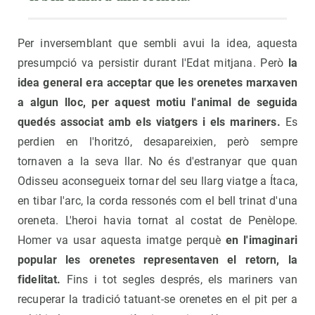
Per inversemblant que sembli avui la idea, aquesta
presumpció va persistir durant l'Edat mitjana. Però
la
idea general era acceptar que les orenetes marxaven
a algun lloc, per aquest motiu l'animal de seguida
quedés associat amb els viatgers i els mariners.
Es
perdien en l'horitzó, desapareixien, però sempre
tornaven a la seva llar. No és d'estranyar que quan
Odisseu aconsegueix tornar del seu llarg viatge a Ítaca,
en tibar l'arc, la corda ressonés com el bell trinat d'una
oreneta. L'heroi havia tornat al costat de Penèlope.
Homer va usar aquesta imatge perquè
en l'imaginari
popular les orenetes representaven el retorn, la
fidelitat.
Fins i tot segles després, els mariners van
recuperar la tradició tatuant-se orenetes en el pit per a