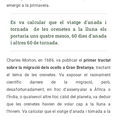
emergir a la primavera.
Es va calcular que el viatge d'anada i 
tornada  de les orenetes a la lluna els 
portaria uns quatre mesos, 60 dies d'anada 
i altres 60 de tornada.
Charles Morton, en 1686, va publicar el
primer tractat
sobre la migració dels ocells a Gran Bretanya
, tractant
el tema de les orenetes. Va exposar el raonament
científic darrere de la migració, però,
desafortunadament, en lloc d'assenyalar a Àfrica o
l'Índia, o qualsevol altre lloc càlid del planeta, va deduir
que les orenetes havien de volar cap a la lluna a
l'hivern. Va calcular que el viatge d'anada i tornada a la