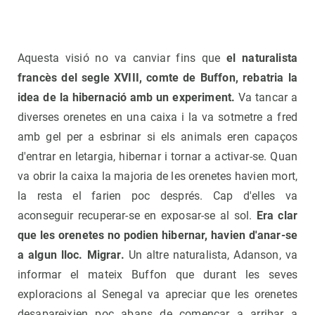
Aquesta visió no va canviar fins que
el naturalista
francès del segle XVIII, comte de Buffon, rebatria la
idea de la hibernació amb un experiment.
Va tancar a
diverses orenetes en una caixa i la va sotmetre a fred
amb gel per a esbrinar si els animals eren capaços
d'entrar en letargia, hibernar i tornar a activar-se. Quan
va obrir la caixa la majoria de les orenetes havien mort,
la resta el farien poc després. Cap d'elles va
aconseguir recuperar-se en exposar-se al sol.
Era clar
que les orenetes no podien hibernar, havien d'anar-se
a algun lloc. Migrar.
Un altre naturalista, Adanson, va
informar el mateix Buffon que durant les seves
exploracions al Senegal va apreciar que les orenetes
desapareixien poc abans de començar a arribar a