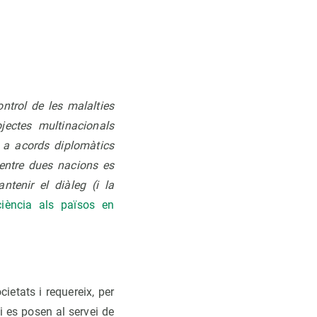
ntrol de les malalties
jectes multinacionals
n a acords diplomàtics
 entre dues nacions es
tenir el diàleg (i la
iència als països en
ietats i requereix, per
i es posen al servei de