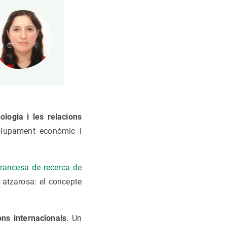
ologia i les relacions
olupament econòmic i
-francesa de recerca de
ó atzarosa: el concepte
ons internacionals
. Un