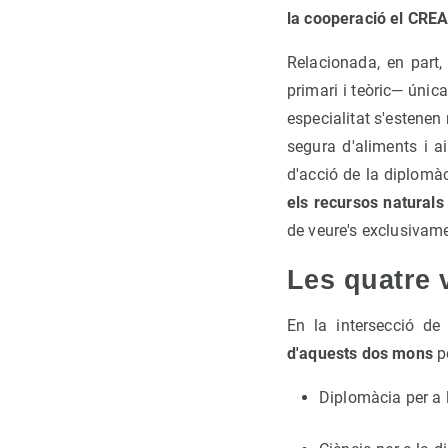
la cooperació el CREAF
Relacionada, en part,
primari i teòric— únic
especialitat s'estenen 
segura d'aliments i a
d'acció de la diplomà
els recursos naturals
de veure's exclusivamen
Les quatre 
En la intersecció de 
d'aquests dos mons
pe
Diplomàcia per a 