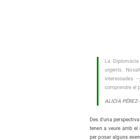
La Diplomàcia
urgents. Nosal
interessades —d
comprendre el p
ALICIA PÉREZ
Des d'una perspectiva 
tenen a veure amb el me
per posar alguns exem