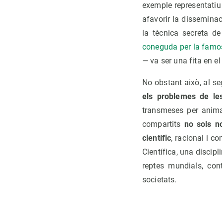
exemple representatiu 
afavorir la disseminac
la tècnica secreta d
coneguda per la famos
— va ser una fita en el
No obstant això, al se
els problemes de les
transmeses per animal
compartits
no sols no
científic
, racional i c
Científica, una discipl
reptes mundials, con
societats.