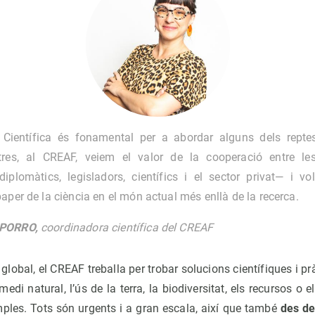
 Científica és fonamental per a abordar alguns dels rept
tres, al CREAF, veiem el valor de la cooperació entre les
iplomàtics, legisladors, científics i el sector privat— i vo
aper de la ciència en el món actual més enllà de la recerca.
-PORRO,
coordinadora científica del CREAF
global, el CREAF treballa per trobar solucions científiques i pr
di natural, l’ús de la terra, la biodiversitat, els recursos o el
ples. Tots són urgents i a gran escala, així que també
des de 