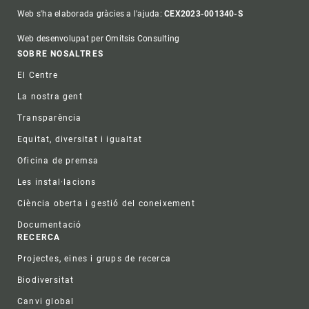
Web s'ha elaborada gràcies a l'ajuda:
CEX2023-001340-S
Web desenvolupat per Omitsis Consulting
Footer
SOBRE NOSALTRES
El Centre
La nostra gent
Transparència
Equitat, diversitat i igualtat
Oficina de premsa
Les instal·lacions
Ciència oberta i gestió del coneixement
Documentació
RECERCA
Projectes, eines i grups de recerca
Biodiversitat
Canvi global