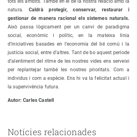
tots els àmbits. També en el de la nostra relació amb la
natura.
Caldrà protegir, conservar, restaurar i
gestionar de manera racional els sistemes naturals.
Això passa lògicament per un canvi de paradigma
social, econòmic i polític, en la mateixa línia
d’iniciatives basades en l’economia del bé comú i la
justícia social, entre d’altres. Tant de bo aquest període
d’alentiment del ritme de les nostres vides ens serveixi
per replantejar també les nostres prioritats. Com a
individus i com a espècie. Ens hi va la felicitat actual i
la supervivència futura.
Autor: Carles Castell
Notícies relacionades