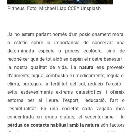
Pirineus. Foto: Michael Liao CCBY Unsplash
Ja no estem parlant només d’un posicionament moral
o estètic sobre la importància de conservar una
determinada espècie o procés ecològic, sinó de
reconèixer que de tot això en depèn el nostre benestar i
la nostra qualitat de vida. La
natura
ens proveeix
d’aliments, aigua, combustible i medicaments; regula el
clima, protegeix la fertilitat del sol, redueix l’erosió i
evita esdeveniments extrems catastròfics; i ofereix
entorns per al lleure, l’esport, l’educació, l’art o
l’espiritualitat. En una societat cada vegada més
concentrada en grans ciutats, el sedentarisme i la
pèrdua de contacte habitual amb la natura
són factors