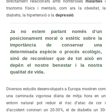
directament relacionats amb nombroses
malalties
i
trastorns físics i mentals, com ara la obesitat, la
diabetis, la hipertensió o la
depressió
.
Ja no estem parlant només d’un 
posicionament moral o estètic sobre la 
importància de conservar una 
determinada espècie o procés ecològic, 
sinó de reconèixer que de tot això en 
depèn el nostre benestar i la nostra 
qualitat de vida. 
Diversos estudis desenvolupats a Europa mostren com
una caminada vigorosa diària de mitja hora en un
entorn natural pot reduir el risc d’atac de cor i
d’accident coronari un 20-30%, el de diabetis un 30-