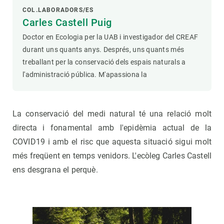
COL.LABORADORS/ES
Carles Castell Puig
Doctor en Ecologia per la UAB i investigador del CREAF
durant uns quants anys. Després, uns quants més
treballant per la conservació dels espais naturals a
l'administració pública. M'apassiona la
La conservació del medi natural té una relació molt
directa i fonamental amb l'epidèmia actual de la
COVID19 i amb el risc que aquesta situació sigui molt
més freqüent en temps venidors. L'ecòleg Carles Castell
ens desgrana el perquè.