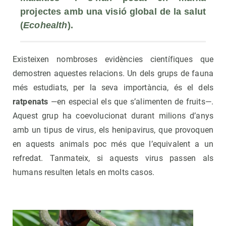
projectes amb una visió global de la salut 
(
Ecohealth
).
Existeixen nombroses evidències científiques que
demostren aquestes relacions. Un dels grups de fauna
més estudiats, per la seva importància, és el dels
ratpenats
­—en especial els que s’alimenten de fruits—.
Aquest grup ha coevolucionat durant milions d’anys
amb un tipus de virus, els henipavirus, que provoquen
en aquests animals poc més que l’equivalent a un
refredat. Tanmateix, si aquests virus passen als
humans resulten letals en molts casos.