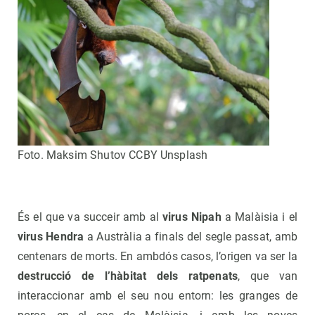
Foto. Maksim Shutov CCBY Unsplash
És el que va succeir amb al
virus Nipah
a Malàisia i el
virus Hendra
a Austràlia a finals del segle passat, amb
centenars de morts. En ambdós casos, l’origen va ser la
destrucció de l’hàbitat dels ratpenats
, que van
interaccionar amb el seu nou entorn: les granges de