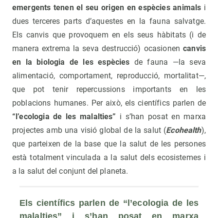
emergents tenen el seu origen en espècies animals
i
dues terceres parts d’aquestes en la fauna salvatge.
Els canvis que provoquem en els seus hàbitats (i de
manera extrema la seva destrucció) ocasionen
canvis
en la biologia de les espècies
de fauna —la seva
alimentació, comportament, reproducció, mortalitat—,
que pot tenir repercussions importants en les
poblacions humanes. Per això, els científics parlen de
“l’ecologia de les malalties”
i s’han posat en marxa
projectes amb una visió global de la salut (
Ecohealth
),
que parteixen de la base que la salut de les persones
està totalment vinculada a la salut dels ecosistemes i
a la salut del conjunt del planeta.
Els científics parlen de “l’ecologia de les 
malalties” i s’han posat en marxa 