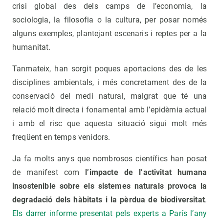
crisi global des dels camps de l’economia, la
sociologia, la filosofia o la cultura, per posar només
alguns exemples, plantejant escenaris i reptes per a la
humanitat.
Tanmateix, han sorgit poques aportacions des de les
disciplines ambientals, i més concretament des de la
conservació del medi natural, malgrat que té una
relació molt directa i fonamental amb l’epidèmia actual
i amb el risc que aquesta situació sigui molt més
freqüent en temps venidors.
Ja fa molts anys que nombrosos científics han posat
de manifest com
l’impacte de l’activitat humana
insostenible sobre els sistemes naturals provoca la
degradació dels hàbitats i la pèrdua de biodiversitat
.
Els darrer informe presentat pels experts a París l’any