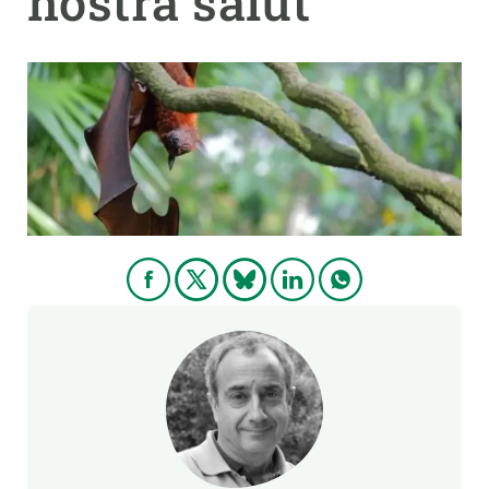
nostra salut
PARTICIPA
NOTÍCIES I AGENDA