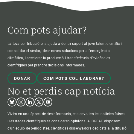
Com pots ajudar?
La teva contribució ens ajuda a donar suport al jove talent científic i
consolidar el sènior, idear noves solucions per a l'emergència
climàtica, i accelerar la producció i transferència d’evidències
científiques per prendre decisions informades.
DONAR
COM POTS COL·LABORAR?
No et perdis cap notícia
Bluesky
Instagram
Linkedin
Twitter
Youtube
Vivim en una època de desinformació, ens envolten les notícies falses
i les dades científiques es consideren opinions. Al CREAF disposem
d'un equip de periodistes, científics i dissenyadors dedicats a la difusió