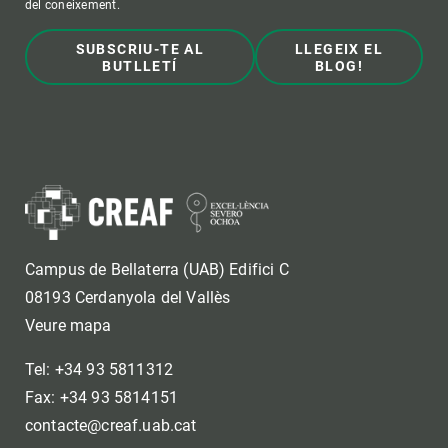
del coneixement.
SUBSCRIU-TE AL
LLEGEIX EL
BUTLLETÍ
BLOG!
Campus de Bellaterra (UAB) Edifici C
08193 Cerdanyola del Vallès
Veure mapa
Tel: +34 93 5811312
Fax: +34 93 5814151
contacte@creaf.uab.cat