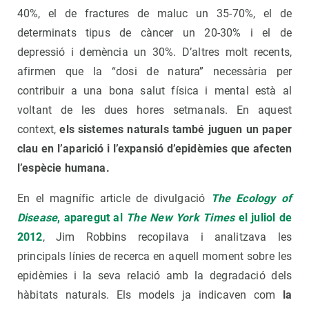
40%, el de fractures de maluc un 35-70%, el de
determinats tipus de càncer un 20-30% i el de
depressió i demència un 30%. D’altres molt recents,
afirmen que la “dosi de natura” necessària per
contribuir a una bona salut física i mental està al
voltant de les dues hores setmanals. En aquest
context,
els sistemes naturals també juguen un paper
clau en l’aparició i l’expansió d’epidèmies que afecten
l’espècie humana.
En el magnífic article de divulgació
The Ecology of
Disease
, aparegut al
The New York Times
el juliol de
2012
, Jim Robbins recopilava i analitzava les
principals línies de recerca en aquell moment sobre les
epidèmies i la seva relació amb la degradació dels
hàbitats naturals. Els models ja indicaven com
la