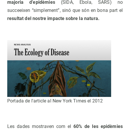
majoria d’epidèmies
(SIDA, Ebola, SARS) no
succeeixen “simplement”, sinó que són en bona part el
resultat del nostre impacte sobre la natura.
Portada de l'article al New York Times el 2012
Les dades mostraven com el
60% de les epidèmies