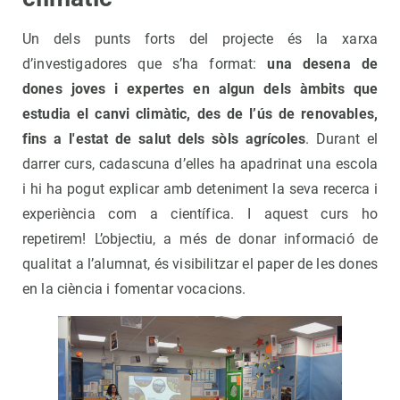
Un dels punts forts del projecte és la xarxa
d’investigadores que s’ha format:
una desena de
dones joves i expertes en algun dels àmbits que
estudia el canvi climàtic, des de l’ús de renovables,
fins a l'estat de salut dels sòls agrícoles
. Durant el
darrer curs, cadascuna d’elles ha apadrinat una escola
i hi ha pogut explicar amb deteniment la seva recerca i
experiència com a científica. I aquest curs ho
repetirem! L’objectiu, a més de donar informació de
qualitat a l’alumnat, és visibilitzar el paper de les dones
en la ciència i fomentar vocacions.