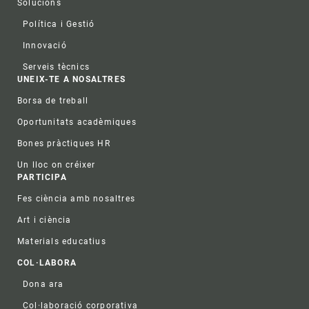
Solucions
Política i Gestió
Innovació
Serveis tècnics
UNEIX-TE A NOSALTRES
Borsa de treball
Oportunitats acadèmiques
Bones pràctiques HR
Un lloc on créixer
PARTICIPA
Fes ciència amb nosaltres
Art i ciència
Materials educatius
COL·LABORA
Dona ara
Col·laboració corporativa