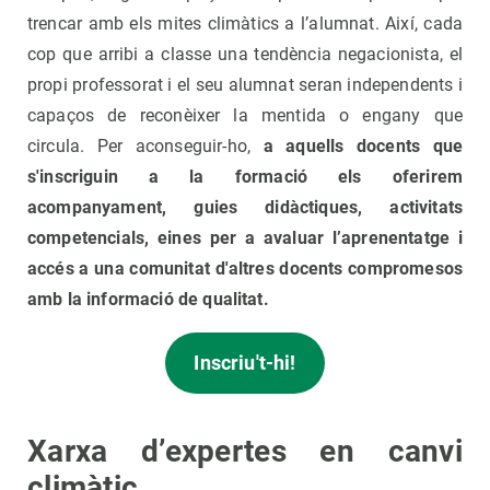
trencar amb els mites climàtics a l’alumnat. Així, cada
cop que arribi a classe una tendència negacionista, el
propi professorat i el seu alumnat seran independents i
capaços de reconèixer la mentida o engany que
circula. Per aconseguir-ho,
a aquells docents que
s'inscriguin a la formació els oferirem
acompanyament, guies didàctiques, activitats
competencials, eines per a avaluar l’aprenentatge i
accés a una comunitat d'altres docents compromesos
amb la informació de qualitat.
Inscriu't-hi!
Xarxa d’expertes en canvi
climàtic