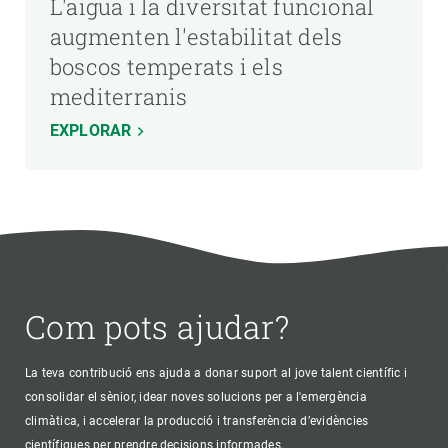
L'aigua i la diversitat funcional
augmenten l'estabilitat dels
boscos temperats i els
mediterranis
EXPLORAR
Com pots ajudar?
La teva contribució ens ajuda a donar suport al jove talent científic i
consolidar el sènior, idear noves solucions per a l'emergència
climàtica, i accelerar la producció i transferència d’evidències
científiques per prendre decisions informades.