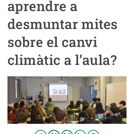
aprendre a
PARTICIPA
desmuntar mites
NOTÍCIES I AGENDA
sobre el canvi
climàtic a l’aula?