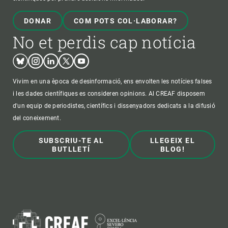
DONAR
COM POTS COL·LABORAR?
No et perdis cap notícia
Bluesky
Instagram
Linkedin
Twitter
Youtube
Vivim en una època de desinformació, ens envolten les notícies falses
i les dades científiques es consideren opinions. Al CREAF disposem
d'un equip de periodistes, científics i dissenyadors dedicats a la difusió
del coneixement.
SUBSCRIU-TE AL
LLEGEIX EL
BUTLLETÍ
BLOG!