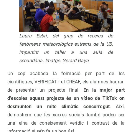
Laura Esbrí, del grup de recerca de
fenòmens meteorològics extrems de la UB,
impartint un taller a una aula de
secundària. Imatge: Gerard Gaya
Un cop acabada la formació per part de les
científiques, VERIFICAT i el CREAF, els alumnes hauran
de presentar un projecte final.
En la major part
d’escoles aquest projecte és un vídeo de TikTok on
desmunten un mite climàtic concorregut
. Així,
demostrem que les xarxes socials també poden ser
una eina de coneixement verídic i contrast de la
informació si se’n fa un bon ús!