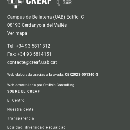
Campus de Bellaterra (UAB) Edifici C
08193 Cerdanyola del Vallès
Ver mapa
Tel: +34 93 5811312
Fax: +34 93 5814151
contacte@creaf.uab.cat
Web elaborada gracias a la ayuda:
CEX2023-001340-S
Web desarrollada por Omitsis Consulting
Footer
SOBRE EL CREAF
El Centro
Nuestra gente
Transparencia
Equidad, diversidad e igualdad