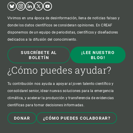
Bluesky
Instagram
Linkedin
Twitter
Youtube
Vivimos en una época de desinformación, llena de noticias falsas y
donde los datos científicos se consideran opiniones. En CREAF
disponemos de un equipo de periodistas, científicos y diseñadores
dedicados a la difusión del conocimiento.
SUSCRÍBETE AL
¡LEE NUESTRO
BOLETÍN
BLOG!
¿Cómo puedes ayudar?
Tu contribución nos ayuda a apoyar al joven talento científico y
consolidarel senior, idear nuevas soluciones para la emergencia
climática, y acelerar la producción y transferencia de evidencias
científicas para tomar decisiones informadas.
DONAR
¿CÓMO PUEDES COLABORAR?