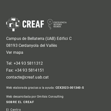
Campus de Bellaterra (UAB) Edifici C
08193 Cerdanyola del Vallès
Ver mapa
Tel: +34 93 5811312
Fax: +34 93 5814151
contacte@creaf.uab.cat
Web elaborada gracias a la ayuda:
CEX2023-001340-S
Web desarrollada por Omitsis Consulting
Footer
SOBRE EL CREAF
El Centro