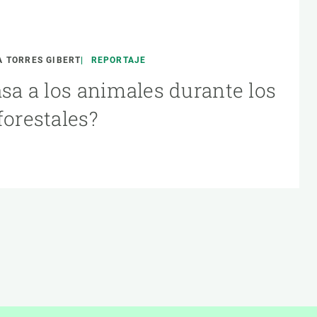
 TORRES GIBERT
REPORTAJE
asa a los animales durante los
forestales?