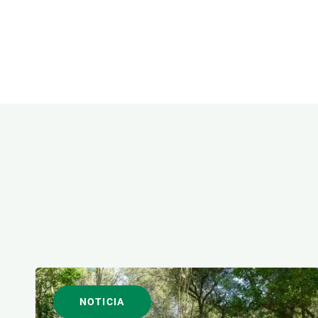
Observación de la Tierra
ÁREAS DE INVESTIGACI
FORMATO
NOTICIA