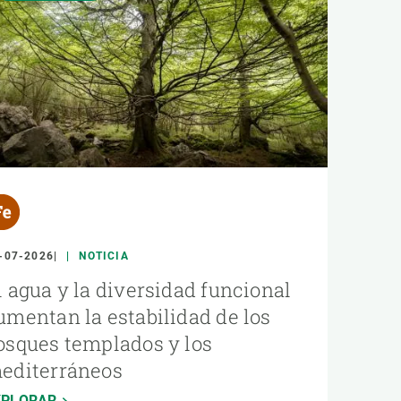
-07-2026
NOTICIA
l agua y la diversidad funcional
umentan la estabilidad de los
osques templados y los
editerráneos
XPLORAR