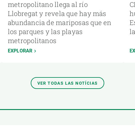
metropolitano llega al río
C
Llobregat y revela que hay más
h
abundancia de mariposas que en
E
los parques y las playas
l
metropolitanos
EXPLORAR
E
VER TODAS LAS NOTÍCIAS