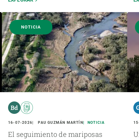
NOTICIA
16-07-2026
PAU GUZMÁN MARTÍN
NOTICIA
15
El seguimiento de mariposas
U