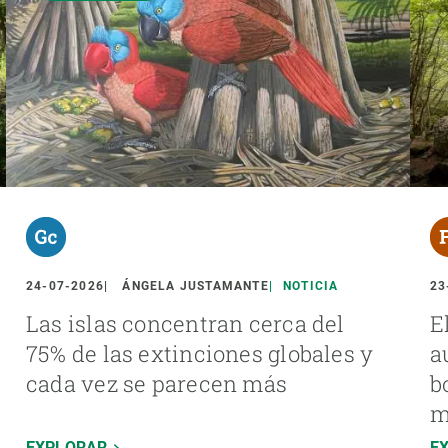
24-07-2026
ÁNGELA JUSTAMANTE
NOTICIA
23
Las islas concentran cerca del
E
75% de las extinciones globales y
a
cada vez se parecen más
b
m
EXPLORAR
E