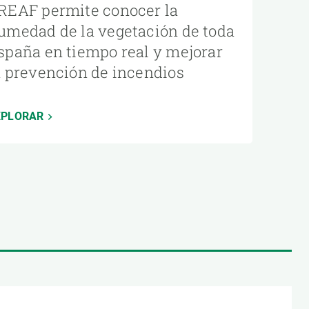
REAF permite conocer la
umedad de la vegetación de toda
spaña en tiempo real y mejorar
a prevención de incendios
XPLORAR