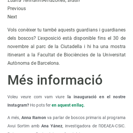
Luana TenharimAmazones, Brasil
Previous
Next
Vols conèixer tu també aquests guardians i guardianes
dels boscos? L'exposició està disponible fins el 30 de
novembre al parc de la Ciutadella i hi ha una mostra
itinerant a la Facultat de Biociències de la Universitat
Autònoma de Barcelona.
Més informació
Voleu veure com vam viure
la inauguració en el nostre
Instagram?
Ho pots fer
en aquest enllaç.
A més,
Anna
Ramon
va parlar de boscos primaris al programa
Avui Sortim amb
Ana Yánez
, investigadora de l'IDEAEA-CSIC.