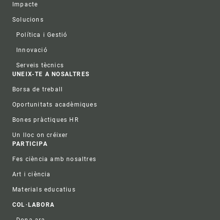
Impacte
Solucions
Política i Gestió
Innovació
Serveis tècnics
UNEIX-TE A NOSALTRES
Borsa de treball
Oportunitats acadèmiques
Bones pràctiques HR
Un lloc on créixer
PARTICIPA
Fes ciència amb nosaltres
Art i ciència
Materials educatius
COL·LABORA
Dona ara