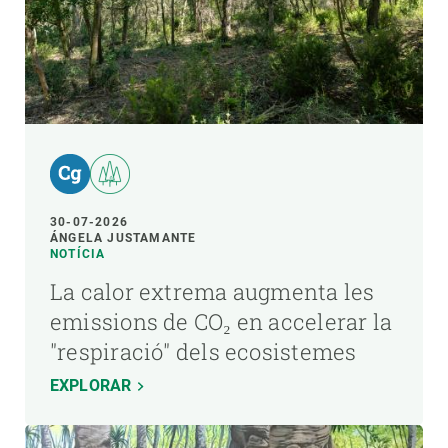
30-07-2026
ÁNGELA JUSTAMANTE
NOTÍCIA
La calor extrema augmenta les
emissions de CO₂ en accelerar la
"respiració" dels ecosistemes
EXPLORAR