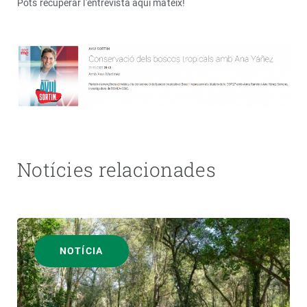
Pots recuperar l'entrevista aquí mateix!
Notícies relacionades
NOTÍCIA