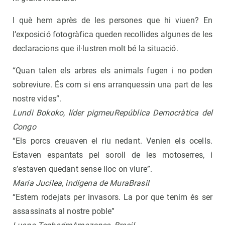
I què hem après de les persones que hi viuen? En
l’exposició fotogràfica queden recollides algunes de les
declaracions que il·lustren molt bé la situació.
“Quan talen els arbres els animals fugen i no poden
sobreviure. És com si ens arranquessin una part de les
nostre vides”.
Lundi Bokoko, líder pigmeuRepública Democràtica del
Congo
“Els porcs creuaven el riu nedant. Venien els ocells.
Estaven espantats pel soroll de les motoserres, i
s’estaven quedant sense lloc on viure”.
María Jucilea, indígena de MuraBrasil
“Estem rodejats per invasors. La por que tenim és ser
assassinats al nostre poble”