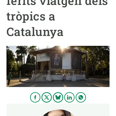
ferits viatgen dels
tròpics a
PARTICIPA
NOTÍCIES I AGENDA
Catalunya