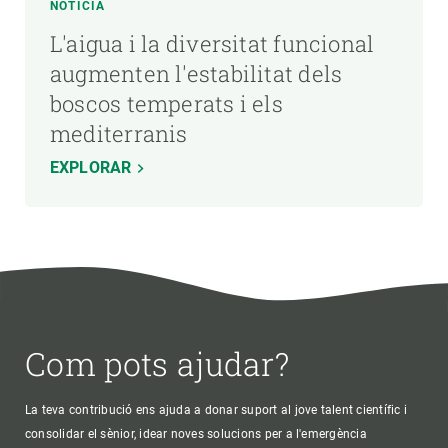
NOTÍCIA
L'aigua i la diversitat funcional
augmenten l'estabilitat dels
boscos temperats i els
mediterranis
EXPLORAR
Com pots ajudar?
La teva contribució ens ajuda a donar suport al jove talent científic i
consolidar el sènior, idear noves solucions per a l'emergència