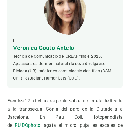
|
Verónica Couto Antelo
Tècnica de Comunicació del CREAF fins el 2025.
Apassionada del món natural i la seva divulgació.
Biòloga (UB), màster en comunicació científica (BSM-
UPF) i estudiant Humanitats (UOC).
Eren les 17 h i el sol es ponia sobre la glorieta dedicada
a la transsexual Sònia del parc de la Ciutadella a
Barcelona. En Pau Coll, fotoperiodista
de
RUIDOphoto,
agafa el micro, puja les escales de