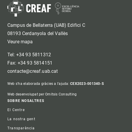
Campus de Bellaterra (UAB) Edifici C
08193 Cerdanyola del Vallès
Veure mapa
Tel: +34 93 5811312
Fax: +34 93 5814151
contacte@creaf.uab.cat
Web s'ha elaborada gràcies a l'ajuda:
CEX2023-001340-S
Web desenvolupat per Omitsis Consulting
Footer
SOBRE NOSALTRES
El Centre
La nostra gent
Transparència