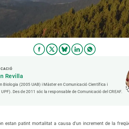
ICACIÓ
 Revilla
en Biologia (2005 UAB) i Màster en Comunicació Científica i
 UPF). Des de 2011 sóc la responsable de Comunicació del CREAF.
n estan patint mortalitat a causa d'un increment de la freqüèn