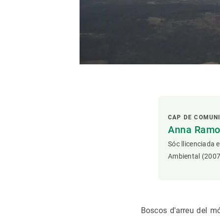
CAP DE COMUN
Anna Ramon
Sóc llicenciada 
Ambiental (2007
Boscos d'arreu del mó