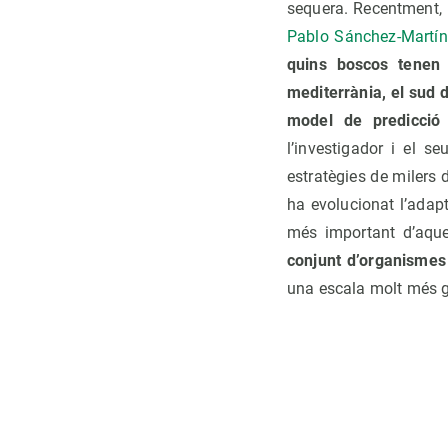
sequera. Recentment, 
Pablo Sánchez-Martín
quins boscos tenen
mediterrània, el sud d
model de predicció 
l’investigador i el 
estratègies de milers 
ha evolucionat l’adap
més important d’aque
conjunt d’organismes
una escala molt més gr