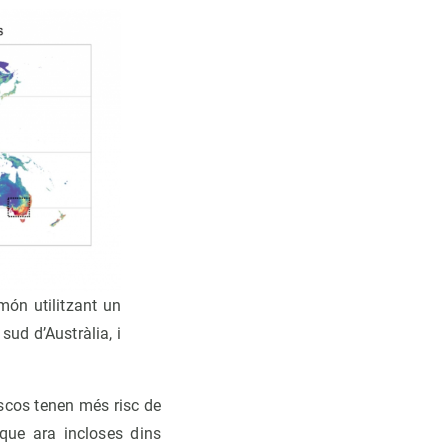
món utilitzant un
sud d’Austràlia, i
scos tenen més risc de
 que ara incloses dins