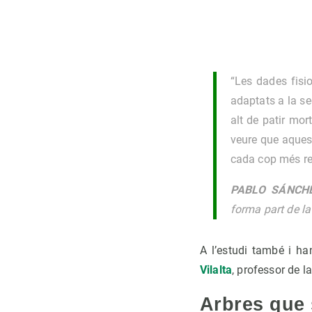
“Les dades fisi
adaptats a la se
alt de patir mor
veure que aques
cada cop més rec
PABLO SÁNCH
forma part de la
A l’estudi també i ha
Vilalta
, professor de 
Arbres que