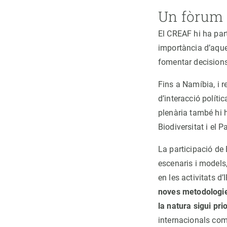
Un fòrum c
El CREAF hi ha part
importància d’aque
fomentar decisions
Fins a Namíbia, i r
d’interacció polític
plenària també hi h
Biodiversitat i el 
La participació de
escenaris i models,
en les activitats d’
noves metodologie
la natura sigui prio
internacionals com 