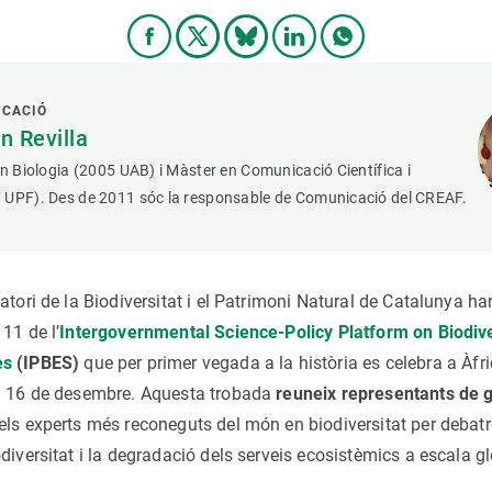
ICACIÓ
 Revilla
en Biologia (2005 UAB) i Màster en Comunicació Científica i
 UPF). Des de 2011 sóc la responsable de Comunicació del CREAF.
atori de la Biodiversitat i el Patrimoni Natural de Catalunya ha
11 de l’
Intergovernmental Science-Policy Platform on Biodive
es
(IPBES)
que per primer vegada a la història es celebra a Àfr
l 16 de desembre. Aquesta trobada
reuneix representants de 
els experts més reconeguts del món en biodiversitat per debat
diversitat i la degradació dels serveis ecosistèmics a escala gl