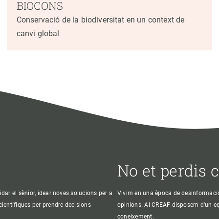
BIOCONS
Conservació de la biodiversitat en un context de
canvi global
No et perdis 
idar el sènior, idear noves solucions per a
Vivim en una època de desinformació, 
 científiques per prendre decisions
opinions. Al CREAF disposem d'un equi
coneixement.