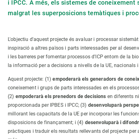
i IPCC. A més, els sistemes de coneixement s
malgrat les superposicions temàtiques i pr
L'objectiu d'aquest projecte és avaluar i processar sistemàt
inspiració a altres països i parts interessades per al dese
i les barreres per fomentar processos d'ICP entorn de la bio
la informació per a decisions a nivells de la UE, nacionals
Aquest projecte: (1)
empoderarà els generadors de conei
coneixement i grups de parts interessades en els processos d
(2)
empoderarà els prenedors de decisions
en diferents ni
proporcionada per IPBES i IPCC; (3)
desenvoluparà perspect
millorant les capacitats de la UE per incorporar les funci
disposicions de finançament; i (4)
desenvoluparà i difond
pràctiques i traduir els resultats rellevants del projecte per