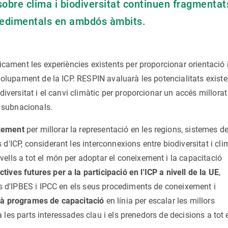
obre clima i biodiversitat continuen fragmentat
ocedimentals en ambdós àmbits.
icament les experiències existents per proporcionar orientació 
nvolupament de la ICP. RESPIN avaluarà les potencialitats existe
diversitat i el canvi climàtic per proporcionar un accés millorat
 i subnacionals.
xement
per millorar la representació en les regions, sistemes d
'ICP, considerant les interconnexions entre biodiversitat i cli
vells a tot el món per adoptar el coneixement i la capacitació
ives futures per a la participació en l'ICP a nivell de la UE
,
ons d'IPBES i IPCC en els seus procediments de coneixement i
rà programes de capacitació
en línia per escalar les millors
 a les parts interessades clau i els prenedors de decisions a tot 