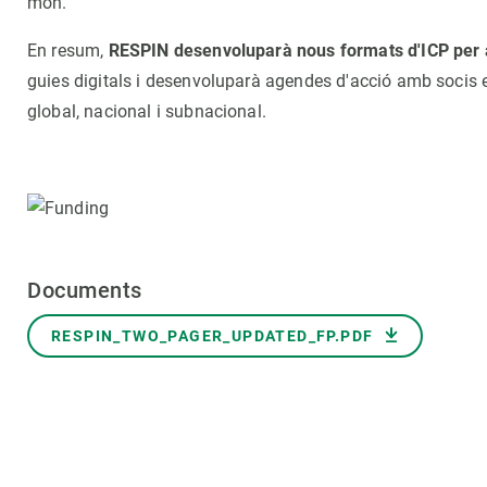
món.
En resum,
RESPIN desenvoluparà nous formats d'ICP per a
guies digitals i desenvoluparà agendes d'acció amb socis e
global, nacional i subnacional.
Documents
Document
RESPIN_TWO_PAGER_UPDATED_FP.PDF