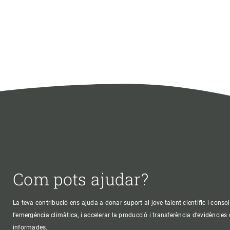
Com pots ajudar?
La teva contribució ens ajuda a donar suport al jove talent científic i consol
l'emergència climàtica, i accelerar la producció i transferència d’evidències
informades.