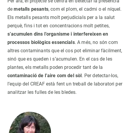
Per ara, el projecte se centra en detectar la presència
de
metalls pesants
, com el plom, el cadmi o el níquel.
Els metalls pesants molt perjudicials per a la salut
perquè, fins i tot en concentracions molt petites,
s’acumulen dins l’organisme i interfereixen en
processos biològics essencials
. A més, no són com
altres contaminants que el cos pot eliminar fàcilment,
sinó que es queden i s’acumulen. En el cas de les
plantes, els metalls poden procedir tant de la
contaminació de l’aire com del sòl
. Per detectar-los,
l’equip del CREAF està fent un treball de laboratori per
analitzar les fulles de les bledes.