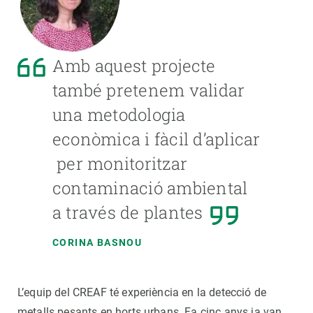
Amb aquest projecte
també pretenem validar
una metodologia
econòmica i fàcil d’aplicar
per monitoritzar
contaminació ambiental
a través de plantes
CORINA BASNOU
L’equip del CREAF té experiència en la detecció de
metalls pesants en horts urbans. Fa cinc anys ja van