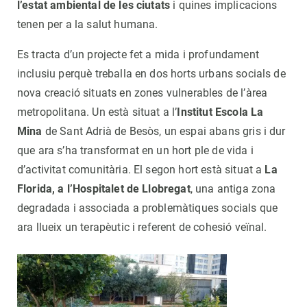
l’estat ambiental de les ciutats
i quines implicacions
tenen per a la salut humana.
Es tracta d’un projecte fet a mida i profundament
inclusiu perquè treballa en dos horts urbans socials de
nova creació situats en zones vulnerables de l’àrea
metropolitana. Un està situat a l’
Institut Escola La
Mina
de Sant Adrià de Besòs, un espai abans gris i dur
que ara s’ha transformat en un hort ple de vida i
d’activitat comunitària. El segon hort està situat a
La
Florida, a l’Hospitalet de Llobregat
, una antiga zona
degradada i associada a problemàtiques socials que
ara llueix un terapèutic i referent de cohesió veïnal.