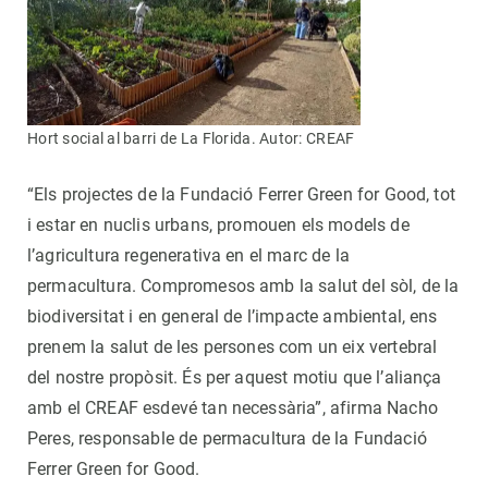
Hort social al barri de La Florida. Autor: CREAF
“Els projectes de la Fundació Ferrer Green for Good, tot
i estar en nuclis urbans, promouen els models de
l’agricultura regenerativa en el marc de la
permacultura. Compromesos amb la salut del sòl, de la
biodiversitat i en general de l’impacte ambiental, ens
prenem la salut de les persones com un eix vertebral
del nostre propòsit. És per aquest motiu que l’aliança
amb el CREAF esdevé tan necessària”, afirma Nacho
Peres, responsable de permacultura de la Fundació
Ferrer Green for Good.