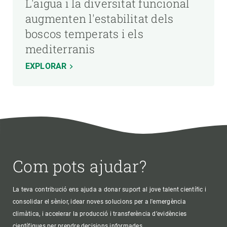
L'aigua i la diversitat funcional
augmenten l'estabilitat dels
boscos temperats i els
mediterranis
EXPLORAR
Com pots ajudar?
La teva contribució ens ajuda a donar suport al jove talent científic i
consolidar el sènior, idear noves solucions per a l'emergència
climàtica, i accelerar la producció i transferència d’evidències
científiques per prendre decisions informades.