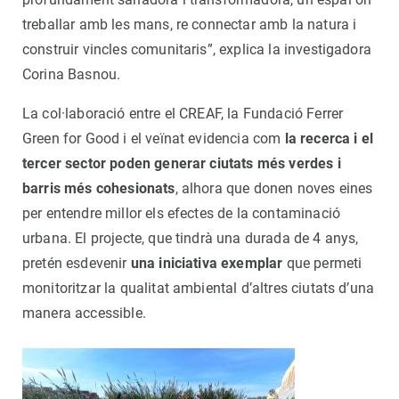
treballar amb les mans, re connectar amb la natura i
construir vincles comunitaris”, explica la investigadora
Corina Basnou.
La col·laboració entre el CREAF, la Fundació Ferrer
Green for Good i el veïnat evidencia com
la recerca i el
tercer sector poden generar ciutats més verdes i
barris més cohesionats
, alhora que donen noves eines
per entendre millor els efectes de la contaminació
urbana. El projecte, que tindrà una durada de 4 anys,
pretén esdevenir
una iniciativa exemplar
que permeti
monitoritzar la qualitat ambiental d’altres ciutats d’una
manera accessible.