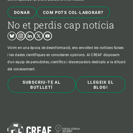
DONAR
COM POTS COL·LABORAR?
No et perdis cap notícia
Bluesky
Instagram
Linkedin
Twitter
Youtube
Vivim en una època de desinformació, ens envolten les notícies falses
i les dades científiques es consideren opinions. Al CREAF disposem
d'un equip de periodistes, científics i dissenyadors dedicats a la difusió
del coneixement.
SUBSCRIU-TE AL
LLEGEIX EL
BUTLLETÍ
BLOG!