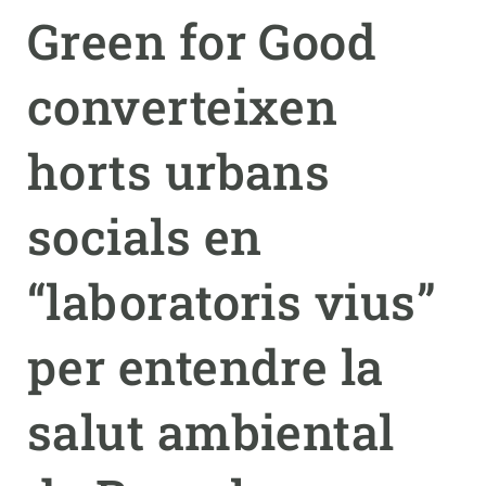
Green for Good
PARTICIPA
converteixen
NOTÍCIES I AGENDA
horts urbans
socials en
“laboratoris vius”
per entendre la
salut ambiental