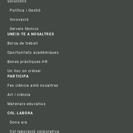
Solucions
Política i Gestió
Innovació
Serveis tècnics
UNEIX-TE A NOSALTRES
Borsa de treball
Oportunitats acadèmiques
Bones pràctiques HR
Un lloc on créixer
PARTICIPA
Fes ciència amb nosaltres
Art i ciència
Materials educatius
COL·LABORA
Dona ara
Col·laboració corporativa