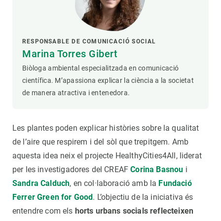
RESPONSABLE DE COMUNICACIÓ SOCIAL
Marina Torres Gibert
Biòloga ambiental especialitzada en comunicació
científica. M’apassiona explicar la ciència a la societat
de manera atractiva i entenedora.
Les plantes poden explicar històries sobre la qualitat
de l’aire que respirem i del sòl que trepitgem. Amb
aquesta idea neix el projecte HealthyCities4All, liderat
per les investigadores del CREAF
Corina Basnou
i
Sandra Calduch
, en col·laboració amb la
Fundació
Ferrer Green for Good
. L’objectiu de la iniciativa és
entendre com els
horts urbans socials reflecteixen