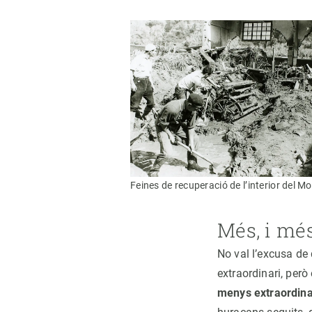
Feines de recuperació de l’interior del M
Més, i mé
No val l’excusa de 
extraordinari, per
menys extraordina