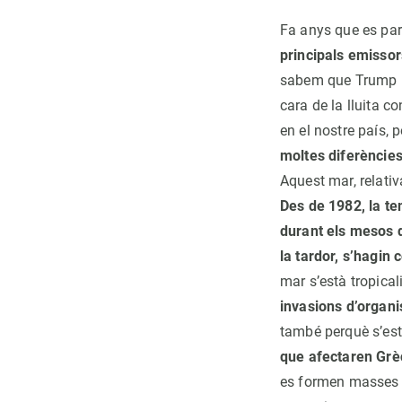
Fa anys que es par
principals emisso
sabem que Trump pe
cara de la lluita c
en el nostre país, 
moltes diferències
Aquest mar, relativ
Des de 1982, la te
durant els mesos d’
la tardor, s’hagin
mar s’està tropica
invasions d’organi
també perquè s’es
que afectaren Grèc
es formen masses d