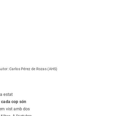
. Autor: Carlos Pérez de Rozas (AHS)
a estat
s cada cop són
hem vist amb dos