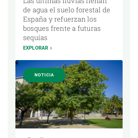
Las últimas lluvias llenan
de agua el suelo forestal de
España y refuerzan los
bosques frente a futuras
sequías
EXPLORAR
NOTICIA