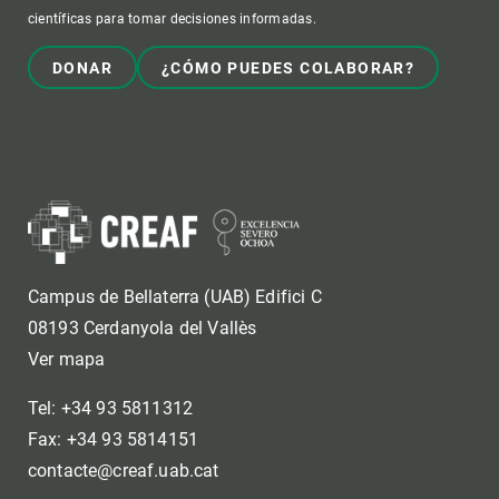
científicas para tomar decisiones informadas.
DONAR
¿CÓMO PUEDES COLABORAR?
Campus de Bellaterra (UAB) Edifici C
08193 Cerdanyola del Vallès
Ver mapa
Tel: +34 93 5811312
Fax: +34 93 5814151
contacte@creaf.uab.cat