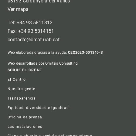
08193 Cerdanyola del Vallès
Ver mapa
Tel: +34 93 5811312
Fax: +34 93 5814151
contacte@creaf.uab.cat
Web elaborada gracias a la ayuda:
CEX2023-001340-S
Web desarrollada por Omitsis Consulting
Footer
SOBRE EL CREAF
El Centro
Nuestra gente
Transparencia
Equidad, diversidad e igualdad
Oficina de prensa
Las instalaciones