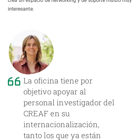
crea un espacio de networking y de soporte mutuo muy
interesante.
La oficina tiene por
objetivo apoyar al
personal investigador del
CREAF en su
internacionalización,
tanto los que ya están