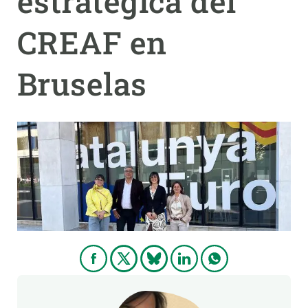
estratégica del
CREAF en
PARTICIPA
NOTICIAS Y AGENDA
Bruselas