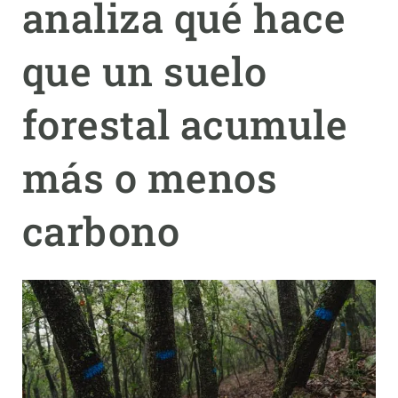
analiza qué hace
PARTICIPA
que un suelo
NOTICIAS Y AGENDA
forestal acumule
más o menos
carbono