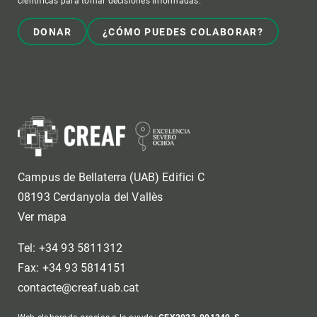
científicas para tomar decisiones informadas.
DONAR
¿CÓMO PUEDES COLABORAR?
Campus de Bellaterra (UAB) Edifici C
08193 Cerdanyola del Vallès
Ver mapa
Tel: +34 93 5811312
Fax: +34 93 5814151
contacte@creaf.uab.cat