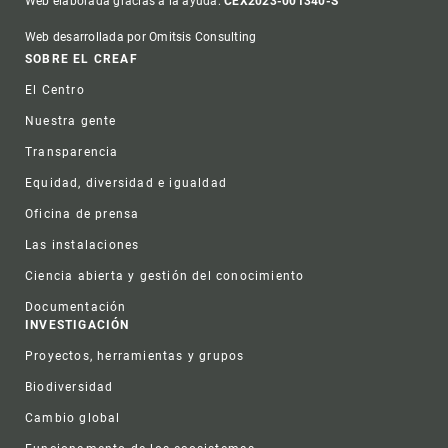
Web elaborada gracias a la ayuda:
CEX2023-001340-S
Web desarrollada por Omitsis Consulting
Footer
SOBRE EL CREAF
El Centro
Nuestra gente
Transparencia
Equidad, diversidad e igualdad
Oficina de prensa
Las instalaciones
Ciencia abierta y gestión del conocimiento
Documentación
INVESTIGACIÓN
Proyectos, herramientas y grupos
Biodiversidad
Cambio global