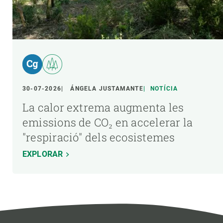
30-07-2026
ÁNGELA JUSTAMANTE
NOTÍCIA
La calor extrema augmenta les
emissions de CO₂ en accelerar la
"respiració" dels ecosistemes
EXPLORAR