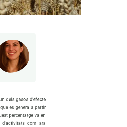
un dels gasos d'efecte
que es genera a partir
quest percentatge va en
 d'activitats com ara