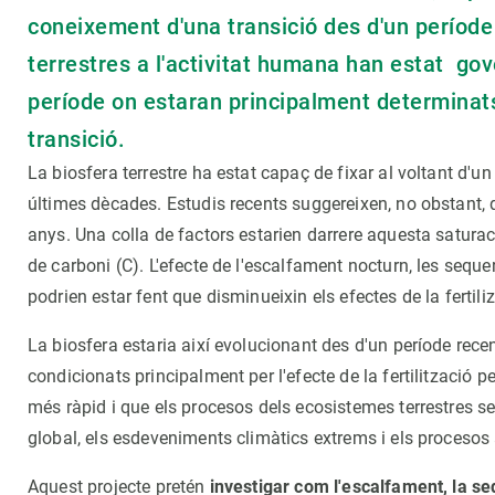
coneixement d'una transició des d'un període
terrestres a l'activitat humana han estat gove
període on estaran principalment determinats 
transició.
La biosfera terrestre ha estat capaç de fixar al voltant d'
últimes dècades. Estudis recents suggereixen, no obstant,
anys. Una colla de factors estarien darrere aquesta saturac
de carboni (C). L'efecte de l'escalfament nocturn, les sequere
podrien estar fent que disminueixin els efectes de la fertili
La biosfera estaria així evolucionant des d'un període rece
condicionats principalment per l'efecte de la fertilització 
més ràpid i que els procesos dels ecosistemes terrestres s
global, els esdeveniments climàtics extrems i els procesos 
Aquest projecte pretén
investigar com l'escalfament, la seq