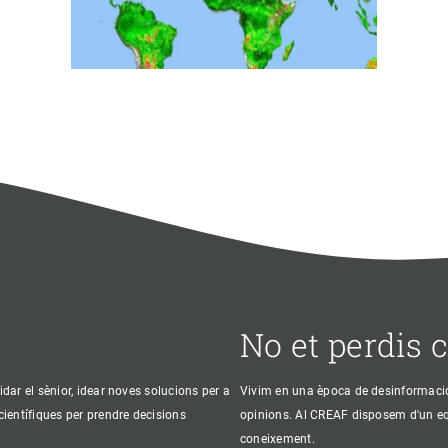
No et perdis 
idar el sènior, idear noves solucions per a
Vivim en una època de desinformació, 
 científiques per prendre decisions
opinions. Al CREAF disposem d'un equi
coneixement.