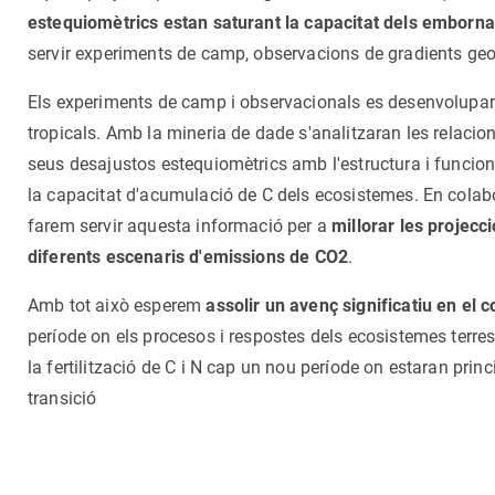
estequiomètrics
estan saturant la capacitat dels embornal
servir experiments de camp, observacions de gradients geogr
Els experiments de camp i observacionals es desenvolupar
tropicals. Amb la mineria de dade s'analitzaran les relacions 
seus desajustos estequiomètrics amb l'estructura i funcion
la capacitat d'acumulació de C dels ecosistemes. En colab
farem servir aquesta informació per a
millorar les projecc
diferents escenaris d'emissions de CO2
.
Amb tot això esperem
assolir un avenç significatiu en el
període on els procesos i respostes dels ecosistemes terres
la fertilització de C i N cap un nou període on estaran prin
transició