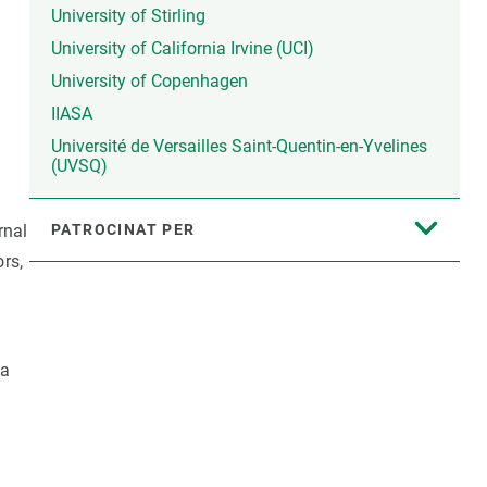
University of Stirling
University of California Irvine (UCI)
University of Copenhagen
IIASA
Université de Versailles Saint-Quentin-en-Yvelines
(UVSQ)
rnal
PATROCINAT PER
ors,
ia