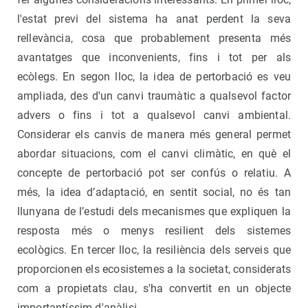
l'estat previ del sistema ha anat perdent la seva
rellevància, cosa que probablement presenta més
avantatges que inconvenients, fins i tot per als
ecòlegs. En segon lloc, la idea de pertorbació es veu
ampliada, des d'un canvi traumàtic a qualsevol factor
advers o fins i tot a qualsevol canvi ambiental.
Considerar els canvis de manera més general permet
abordar situacions, com el canvi climàtic, en què el
concepte de pertorbació pot ser confús o relatiu. A
més, la idea d’adaptació, en sentit social, no és tan
llunyana de l’estudi dels mecanismes que expliquen la
resposta més o menys resilient dels sistemes
ecològics. En tercer lloc, la resiliència dels serveis que
proporcionen els ecosistemes a la societat, considerats
com a propietats clau, s'ha convertit en un objecte
importantíssim d'anàlisi.