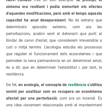
sistema era resilient i podia esmorteir els efectes
d'aquestes modificacions, però amb el temps aquesta
capacitat ha anat desapareixent
. No és estrany que
determinats episodis extrems, com ara les
pertorbacions, acabin sent el detonant que porti al
llindar de canvi d'estat, que considerem irreversible a
curt o mitjà termini. L'ecologia estudia els processos
que regulen el funcionament dels ecosistemes i que
permeten la seva permanència en un determinat estat,
és a dir, que en determinen l'estabilitat i, per tant, la
resiliència.
De fet,
en ecologia, el concepte de
resiliència
s'utilitza
sovint per analitzar com es recupera un ecosistema
afectat per una pertorbació
, com ara un incendi. És
una idea clarament relacionada amb el manteniment