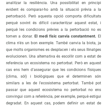
analitzar la resiliència. Una possibilitat en principi
evident és comparar-ho amb la situació prèvia a la
pertorbació. Però aquesta opció comporta dificultats
perquè sovint és difícil caracteritzar aquest estat, i
perquè les condicions prèvies a la pertorbació no es
tornen a donar.
El medi físic canvia constantment.
El
clima n'és un bon exemple. També canvia la biota, ja
que molts organismes es desplacen i els seus llinatges
evolucionen. Una alternativa és escollir com a estat de
referència un ecosistema no pertorbat. Però en aquest
cas ens hem d'assegurar que les condicions físiques
(clima, sòl) i biològiques que el determinen són
similars a les de l'ecosistema pertorbat. També pot
passar que aquest ecosistema no pertorbat no ens
convingui com a referència, per exemple, perquè estigui
degradat. En aquest cas, podem definir un estat de