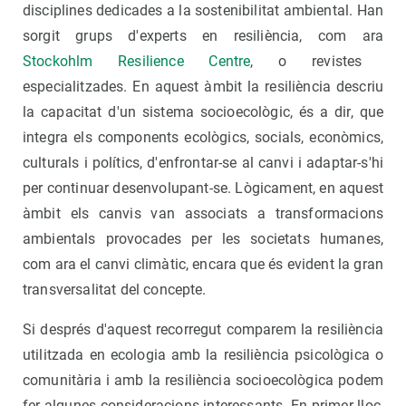
disciplines dedicades a la sostenibilitat ambiental. Han
sorgit grups d'experts en resiliència, com ara
Stockohlm Resilience Centre
, o revistes
especialitzades. En aquest àmbit la resiliència descriu
la capacitat d'un sistema socioecològic, és a dir, que
integra els components ecològics, socials, econòmics,
culturals i polítics, d'enfrontar-se al canvi i adaptar-s'hi
per continuar desenvolupant-se. Lògicament, en aquest
àmbit els canvis van associats a transformacions
ambientals provocades per les societats humanes,
com ara el canvi climàtic, encara que és evident la gran
transversalitat del concepte.
Si després d'aquest recorregut comparem la resiliència
utilitzada en ecologia amb la resiliència psicològica o
comunitària i amb la resiliència socioecològica podem
fer algunes consideracions interessants. En primer lloc,