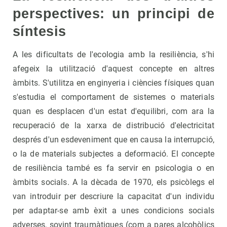
perspectives: un principi de
síntesis
A les dificultats de l'ecologia amb la resiliència, s'hi
afegeix la utilització d'aquest concepte en altres
àmbits. S'utilitza en enginyeria i ciències físiques quan
s'estudia el comportament de sistemes o materials
quan es desplacen d'un estat d'equilibri, com ara la
recuperació de la xarxa de distribució d'electricitat
després d'un esdeveniment que en causa la interrupció,
o la de materials subjectes a deformació. El concepte
de resiliència també es fa servir en psicologia o en
àmbits socials. A la dècada de 1970, els psicòlegs el
van introduir per descriure la capacitat d'un individu
per adaptar-se amb èxit a unes condicions socials
adverses, sovint traumàtiques (com a pares alcohòlics