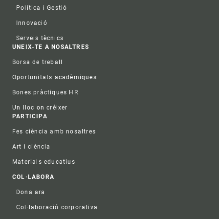
Política i Gestió
Innovació
Serveis tècnics
UNEIX-TE A NOSALTRES
Borsa de treball
Oportunitats acadèmiques
Bones pràctiques HR
Un lloc on créixer
PARTICIPA
Fes ciència amb nosaltres
Art i ciència
Materials educatius
COL·LABORA
Dona ara
Col·laboració corporativa