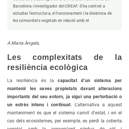
Barcelona i investigador del CREAF. S'ha centrat a
estudiar l'estructura, el funcionament i la dinàmica de
les comunitats vegetals en relació amb el
A Maria Àngels,
Les complexitats de la
resiliència ecològica
La resiliència és la
capacitat d’un sistema per
mantenir les seves propietats davant alteracions
importants del seu entorn, ja sigui una pertorbació o
un estrès intens i continuat
. L’alternativa a aquest
manteniment és que el sistema canviï d’estat, i en el
cas dels ecosistemes, per exemple, es perdi la coberta
vegetal, amb la consegüent pèrdua de sòl i