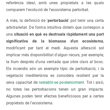
referència ideal, amb unes propietats a les quals
comparem l'evolució de l'ecosistema pertorbat.
A més, la definició de '
pertorbació
' pot tenir una certa
arbitrarietat. De forma intuïtiva diríem que correspon a
una
situació en què es destrueix ràpidament una part
significativa de la biomassa d'un ecosistema
,
modificant per tant el medi. Aquesta alteració sol
implicar més disponibilitat d'algun recurs, per exemple,
la llum després d'una ventada que obre clars al bosc.
Els incendis són un exemple típic de pertorbació, i la
vegetació mediterrània es considera resilient per la
seva capacitat de
restablir-se posteriorment
. Tot i això,
no totes les pertorbacions tenen un gran impacte.
Algunes poden tenir efectes beneficiosos per a certes
propietats de l'ecosistema.