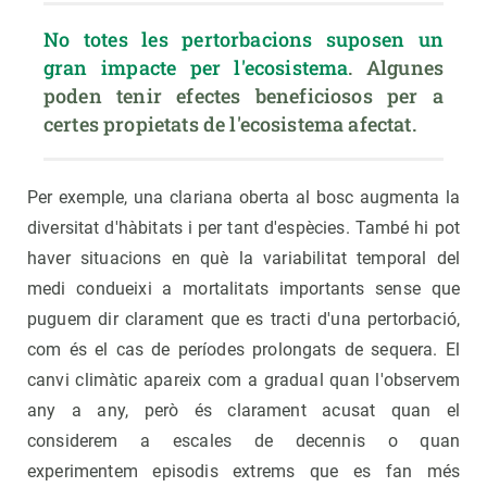
No totes les pertorbacions suposen un 
gran impacte per l'ecosistema
. Algunes 
poden tenir efectes beneficiosos per a 
certes propietats de l'ecosistema afectat. 
Per exemple, una clariana oberta al bosc augmenta la
diversitat d'hàbitats i per tant d'espècies. També hi pot
haver situacions en què la variabilitat temporal del
medi condueixi a mortalitats importants sense que
puguem dir clarament que es tracti d'una pertorbació,
com és el cas de períodes prolongats de sequera. El
canvi climàtic apareix com a gradual quan l'observem
any a any, però és clarament acusat quan el
considerem a escales de decennis o quan
experimentem episodis extrems que es fan més