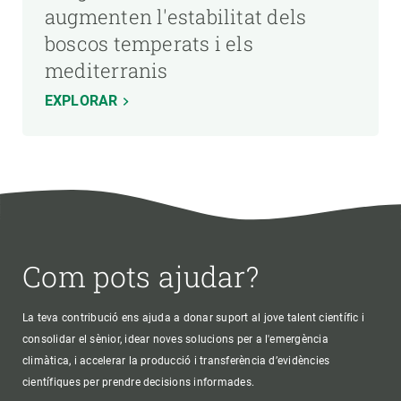
augmenten l'estabilitat dels
boscos temperats i els
mediterranis
EXPLORAR
Com pots ajudar?
La teva contribució ens ajuda a donar suport al jove talent científic i
consolidar el sènior, idear noves solucions per a l'emergència
climàtica, i accelerar la producció i transferència d’evidències
científiques per prendre decisions informades.