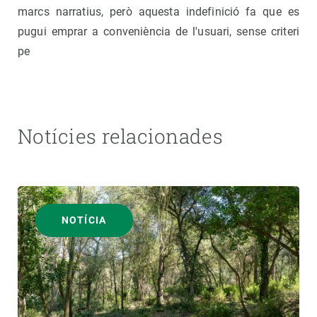
marcs narratius, però aquesta indefinició fa que es
pugui emprar a conveniència de l'usuari, sense criteri
pe
Notícies relacionades
NOTÍCIA