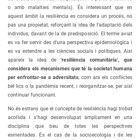
o amb malalties mentals). És interessant que en
aquest àmbit la resiliència es considera un procés, no
pas una propietat, reforçant la idea de l'adaptació dels
individus, davant de la de predisposició. El terme aviat
es va fer servir des d'una perspectiva epidemiològica i
es va estendre a les ciències socials i polítiques. Així
apareix la idea de
'resiliència comunitària', que
considera els mecanismes que té la societat humana
per enfrontar-se a adversitats
, com ara els conflictes
bèl·lics o la pandèmia recent, i reorganitzar-se, per així
continuar funcionant.
No és estrany que el concepte de resiliència hagi trobat
acollida i s'hagi desenvolupat àmpliament en una
disciplina que beu de totes les perspectives
esmentades. És el cas de la socioecologia i de les