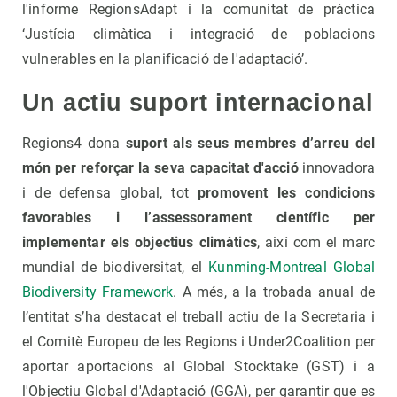
l'informe RegionsAdapt i la comunitat de pràctica
‘Justícia climàtica i integració de poblacions
vulnerables en la planificació de l'adaptació’.
Un actiu suport internacional
Regions4 dona
suport als seus membres d’arreu del
món per reforçar la seva capacitat d'acció
innovadora
i de defensa global, tot
promovent les condicions
favorables i l’assessorament científic per
implementar els objectius climàtics
, així com el marc
mundial de biodiversitat, el
Kunming-Montreal Global
Biodiversity Framework
. A més, a la trobada anual de
l’entitat s’ha destacat el treball actiu de la Secretaria i
el Comitè Europeu de les Regions i Under2Coalition per
aportar aportacions al Global Stocktake (GST) i a
l'Objectiu Global d'Adaptació (GGA), per garantir que es