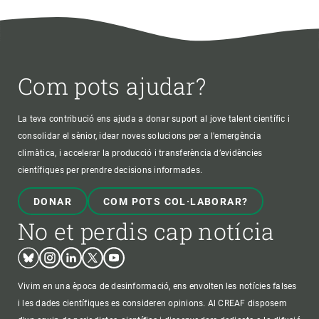
Com pots ajudar?
La teva contribució ens ajuda a donar suport al jove talent científic i
consolidar el sènior, idear noves solucions per a l'emergència
climàtica, i accelerar la producció i transferència d’evidències
científiques per prendre decisions informades.
DONAR
COM POTS COL·LABORAR?
No et perdis cap notícia
Bluesky
Instagram
Linkedin
Twitter
Youtube
Vivim en una època de desinformació, ens envolten les notícies falses
i les dades científiques es consideren opinions. Al CREAF disposem