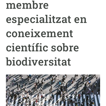
membre
PARTICIPA
especialitzat en
NOTÍCIES I AGENDA
coneixement
científic sobre
biodiversitat