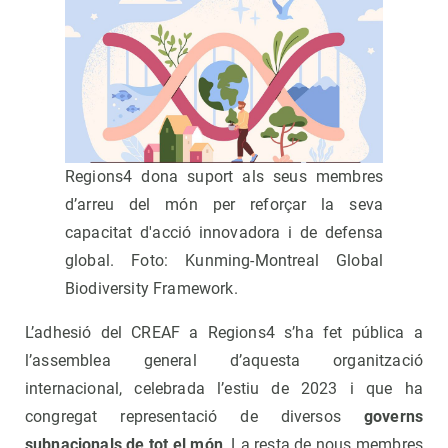
Regions4 dona suport als seus membres
d’arreu del món per reforçar la seva
capacitat d'acció innovadora i de defensa
global. Foto: Kunming-Montreal Global
Biodiversity Framework.
L’adhesió del CREAF a Regions4 s’ha fet pública a
l’assemblea general d’aquesta organització
internacional, celebrada l’estiu de 2023 i que ha
congregat representació de diversos
governs
subnacionals de tot el món
. La resta de nous membres