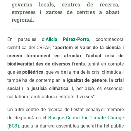
governs locals, centres de recerca, 
empreses i xarxes de centres a abast 
regional.
En paraules d’
Alicia Pérez-Porro
, coordinadora
científica del CREAF, “
aportem el valor de la ciència i
creiem fermament en afrontar l’actual crisi de
biodiversitat des de diversos fronts
, tenint en compte
que és
polièdrica
, que va de la ma de la crisi climàtica i
també ha de contemplar la
igualtat de gènere
, la
crisi
social
i la
justícia climàtica
. I, per això, és essencial
col·laborar amb actors i entitats diverses”.
Un altre centre de recerca de l’estat espanyol membre
de Regions4 és el
Basque Centre for Climate Change
(BC3)
, que a la darrera assemblea general ha fet públic