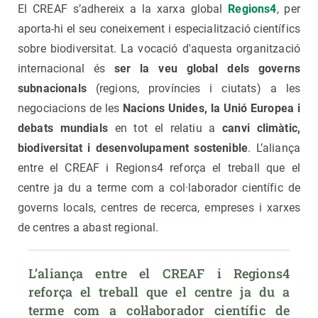
El CREAF s’adhereix a la xarxa global
Regions4
, per
aporta-hi el seu coneixement i especialització científics
sobre biodiversitat. La vocació d'aquesta organització
internacional és
ser la veu global dels governs
subnacionals
(regions, províncies i ciutats) a les
negociacions de les
Nacions Unides, la Unió Europea i
debats mundials
en tot el relatiu a
canvi climàtic,
biodiversitat i desenvolupament sostenible
. L’aliança
entre el CREAF i Regions4 reforça el treball que el
centre ja du a terme com a col·laborador científic de
governs locals, centres de recerca, empreses i xarxes
de centres a abast regional.
L’aliança entre el CREAF i Regions4 
reforça el treball que el centre ja du a 
terme com a col·laborador científic de 