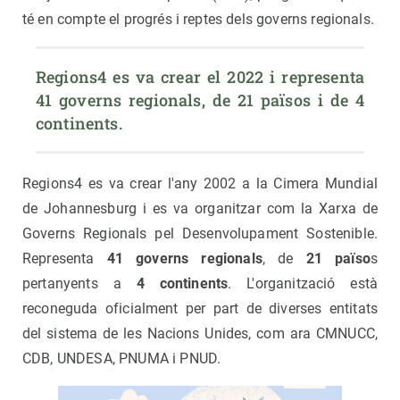
té en compte el progrés i reptes dels governs regionals.
Regions4 es va crear el 2022 i representa 
41 governs regionals, de 21 països i de 4 
continents.
Regions4 es va crear l'any 2002 a la Cimera Mundial
de Johannesburg i es va organitzar com la Xarxa de
Governs Regionals pel Desenvolupament Sostenible.
Representa
41 governs regionals
, de
21 païso
s
pertanyents a
4 continents
. L'organització està
reconeguda oficialment per part de diverses entitats
del sistema de les Nacions Unides, com ara CMNUCC,
CDB, UNDESA, PNUMA i PNUD.