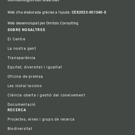
Web s'ha elaborada gràcies a l'ajuda:
CEX2023-001340-S
Web desenvolupat per Omitsis Consulting
Footer
SOBRE NOSALTRES
El Centre
La nostra gent
Transparència
Equitat, diversitat i igualtat
Oficina de premsa
Les instal·lacions
Ciència oberta i gestió del coneixement
Documentació
RECERCA
Projectes, eines i grups de recerca
Biodiversitat