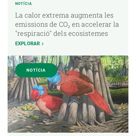
NOTÍCIA
La calor extrema augmenta les
emissions de CO₂ en accelerar la
"respiració" dels ecosistemes
EXPLORAR
NOTÍCIA