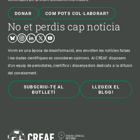
DONAR
COM POTS COL·LABORAR?
No et perdis cap notícia
Bluesky
Instagram
Linkedin
Twitter
Youtube
Vivim en una època de desinformació, ens envolten les notícies falses
i les dades científiques es consideren opinions. Al CREAF disposem
d'un equip de periodistes, científics i dissenyadors dedicats a la difusió
del coneixement.
SUBSCRIU-TE AL
LLEGEIX EL
BUTLLETÍ
BLOG!