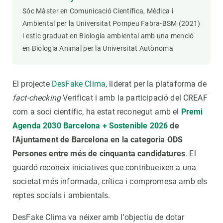
Sóc Màster en Comunicació Científica, Mèdica i
Ambiental per la Universitat Pompeu Fabra-BSM (2021)
i estic graduat en Biologia ambiental amb una menció
en Biologia Animal per la Universitat Autònoma
El projecte
DesFake Clima
, liderat per la plataforma de
fact-checking
Verificat i amb la participació del CREAF
com a soci científic, ha estat reconegut amb el
Premi
Agenda 2030 Barcelona + Sostenible 2026
de
l'Ajuntament de Barcelona en la categoria ODS
Persones
entre més de cinquanta candidatures
. El
guardó reconeix iniciatives que contribueixen a una
societat més informada, crítica i compromesa amb els
reptes socials i ambientals.
DesFake Clima va néixer amb l'objectiu de dotar