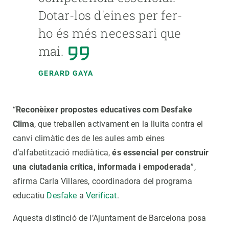
Dotar-los d'eines per fer-
ho és més necessari que
mai.
GERARD GAYA
“
Reconèixer propostes educatives com Desfake
Clima
, que treballen activament en la lluita contra el
canvi climàtic des de les aules amb eines
d’alfabetització mediàtica,
és essencial per construir
una ciutadania crítica, informada i empoderada
”,
afirma Carla Villares, coordinadora del programa
educatiu
Desfake
a
Verificat
.
Aquesta distinció de l’Ajuntament de Barcelona posa