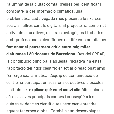
l'alumnat de la ciutat comtal d'eines per identificar i
combatre la desinformació climàtica, una
problemàtica cada vegada més present a les xarxes
socials i altres canals digitals. El projecte ha combinat
activitats educatives, recursos pedagògics i trobades
amb professionals científiques de diferents àmbits per
fomentar el pensament crític entre mig miler
d’alumnes i 80 docents de Barcelona
. Des del CREAF,
la contribució principal a aquesta iniciativa ha estat
l’aportació del rigor científic en tot allò relacionat amb
l’emergència climàtica. L'equip de comunicació del
centre ha participat en sessions educatives a escoles i
instituts per
explicar què és el canvi climàtic
, quines
són les seves principals causes i conseqüències i
quines evidències científiques permeten entendre
aquest fenomen global. També s’han desenvolupat