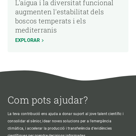
L'aigua i la diversitat funcional
augmenten l'estabilitat dels
boscos temperats i els
mediterranis
EXPLORAR
Com pots ajudar?
La teva contribució ens ajuda a donar suport al jove talent científic i
consolidar el sènior, idear noves solucions per a l'emergència
climàtica, i accelerar la producció i transferència d’evidències
científiques per prendre decisions informades.