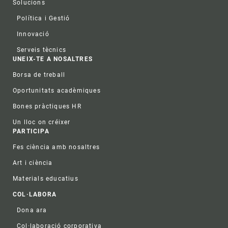
Solucions
Política i Gestió
Innovació
Serveis tècnics
UNEIX-TE A NOSALTRES
Borsa de treball
Oportunitats acadèmiques
Bones pràctiques HR
Un lloc on créixer
PARTICIPA
Fes ciència amb nosaltres
Art i ciència
Materials educatius
COL·LABORA
Dona ara
Col·laboració corporativa