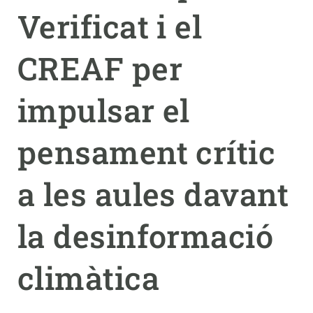
Verificat i el
PARTICIPA
CREAF per
NOTÍCIES I AGENDA
impulsar el
pensament crític
a les aules davant
la desinformació
climàtica