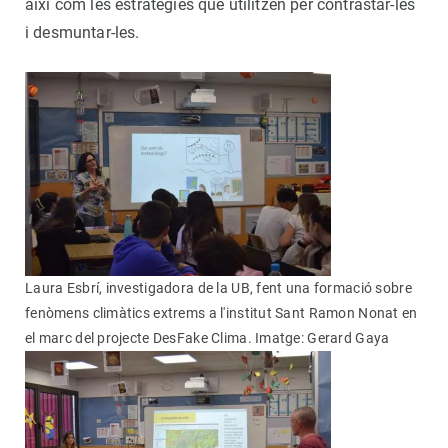
així com les estratègies que utilitzen per contrastar-les
i desmuntar-les.
Laura Esbrí, investigadora de la UB, fent una formació sobre
fenòmens climàtics extrems a l'institut Sant Ramon Nonat en
el marc del projecte DesFake Clima. Imatge: Gerard Gaya