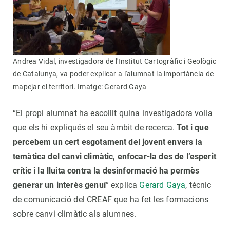
Andrea Vidal, investigadora de l'Institut Cartogràfic i Geològic
de Catalunya, va poder explicar a l'alumnat la importància de
mapejar el territori. Imatge: Gerard Gaya
“El propi alumnat ha escollit quina investigadora volia
que els hi expliqués el seu àmbit de recerca.
Tot i que
percebem un cert esgotament del jovent envers la
temàtica del canvi climàtic, enfocar-la des de l’esperit
crític i la lluita contra la desinformació ha permès
generar un interès genuí
” explica
Gerard Gaya
, tècnic
de comunicació del CREAF que ha fet les formacions
sobre canvi climàtic als alumnes.